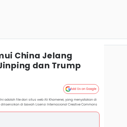
mui China Jelang
Jinping dan Trump
Add Us on Google
Ini adalah file dari situs web Ali Khamenei, yang menyatakan di
r dilisensikan di bawah Lisensi Internasional Creative Commons