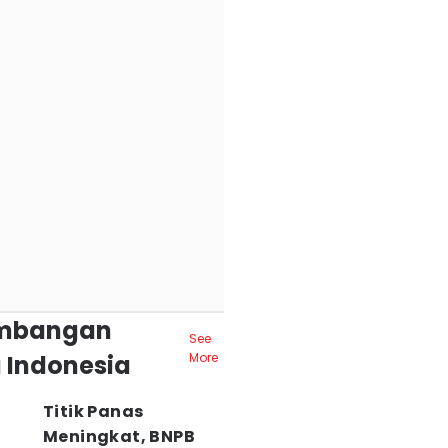
mbangan
See
 Indonesia
More
Titik Panas
Meningkat, BNPB