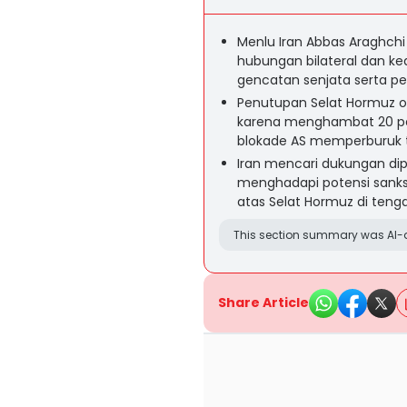
Menlu Iran Abbas Araghch
hubungan bilateral dan kea
gencatan senjata serta p
Penutupan Selat Hormuz o
karena menghambat 20 per
blokade AS memperburuk te
Iran mencari dukungan dip
menghadapi potensi sanks
atas Selat Hormuz di teng
This section summary was AI-a
Share Article