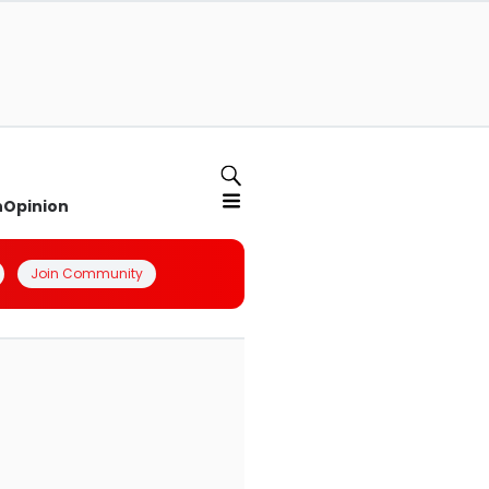
n
Opinion
Join Community