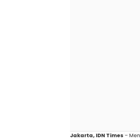
Jakarta, IDN Times
– Ment