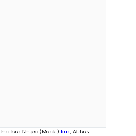
eri Luar Negeri (Menlu)
Iran
, Abbas