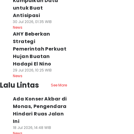
Kumpulkan Data
untuk Buat
Antisipasi
30 Jul 2026, 01:35 WIB
News
AHY Beberkan
Strategi
Pemerintah Perkuat
Hujan Buatan
Hadapi El Nino
29 Jul 2026, 10:25 WIB
News
Lalu Lintas
See More
Ada Konser Akbar di
Monas, Pengendara
Hindari Ruas Jalan
Ini
18 Jul 2026, 14:48 WIB
News