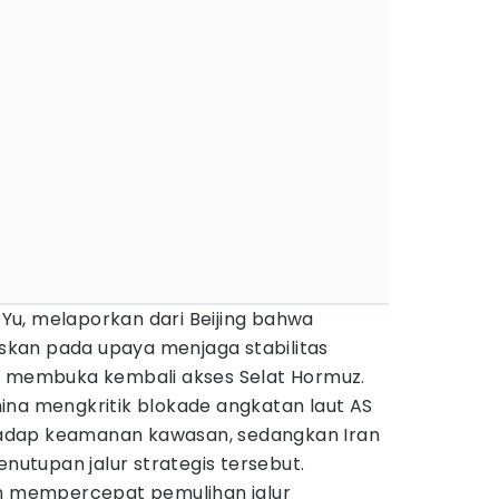
a Yu, melaporkan dari Beijing bahwa
kan pada upaya menjaga stabilitas
s membuka kembali akses Selat Hormuz.
ina mengkritik blokade angkatan laut AS
erhadap keamanan kawasan, sedangkan Iran
tupan jalur strategis tersebut.
an mempercepat pemulihan jalur