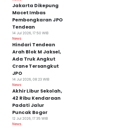
Jakarta Dikepung
Macet Imbas
Pembongkaran JPO
Tendean
14 Jul 2026, 17:50 WIB
News
Hindari Tendean
Arah Blok M Jaksel,
Ada Truk Angkut
Crane Tersangkut
JPO
14 Jul 2026, 08:23 WIB
News
Akhir Libur Sekolah,
42 Ribu Kendaraan
Padati Jalur
Puncak Bogor
12 Jul 2026, 17:35 WIB
News