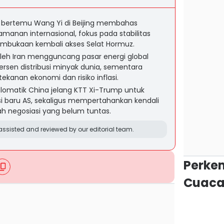
i bertemu Wang Yi di Beijing membahas
manan internasional, fokus pada stabilitas
embukaan kembali akses Selat Hormuz.
leh Iran mengguncang pasar energi global
sen distribusi minyak dunia, sementara
kanan ekonomi dan risiko inflasi.
lomatik China jelang KTT Xi-Trump untuk
i baru AS, sekaligus mempertahankan kendali
ah negosiasi yang belum tuntas.
ssisted and reviewed by our editorial team.
Perke
Cuaca