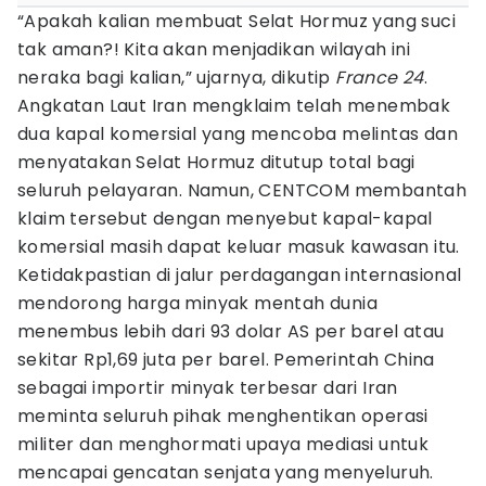
“Apakah kalian membuat Selat Hormuz yang suci
tak aman?! Kita akan menjadikan wilayah ini
neraka bagi kalian,” ujarnya, dikutip
France 24
.
Angkatan Laut Iran mengklaim telah menembak
dua kapal komersial yang mencoba melintas dan
menyatakan Selat Hormuz ditutup total bagi
seluruh pelayaran. Namun, CENTCOM membantah
klaim tersebut dengan menyebut kapal-kapal
komersial masih dapat keluar masuk kawasan itu.
Ketidakpastian di jalur perdagangan internasional
mendorong harga minyak mentah dunia
menembus lebih dari 93 dolar AS per barel atau
sekitar Rp1,69 juta per barel. Pemerintah China
sebagai importir minyak terbesar dari Iran
meminta seluruh pihak menghentikan operasi
militer dan menghormati upaya mediasi untuk
mencapai gencatan senjata yang menyeluruh.