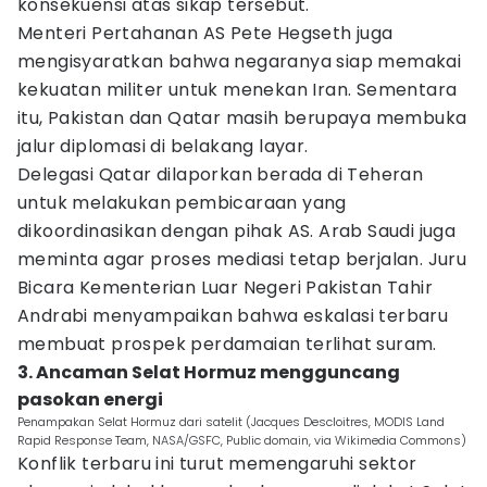
konsekuensi atas sikap tersebut.
Menteri Pertahanan AS Pete Hegseth juga
mengisyaratkan bahwa negaranya siap memakai
kekuatan militer untuk menekan Iran. Sementara
itu, Pakistan dan Qatar masih berupaya membuka
jalur diplomasi di belakang layar.
Delegasi Qatar dilaporkan berada di Teheran
untuk melakukan pembicaraan yang
dikoordinasikan dengan pihak AS. Arab Saudi juga
meminta agar proses mediasi tetap berjalan. Juru
Bicara Kementerian Luar Negeri Pakistan Tahir
Andrabi menyampaikan bahwa eskalasi terbaru
membuat prospek perdamaian terlihat suram.
3. Ancaman Selat Hormuz mengguncang
pasokan energi
Penampakan Selat Hormuz dari satelit (Jacques Descloitres, MODIS Land
Rapid Response Team, NASA/GSFC, Public domain, via Wikimedia Commons)
Konflik terbaru ini turut memengaruhi sektor