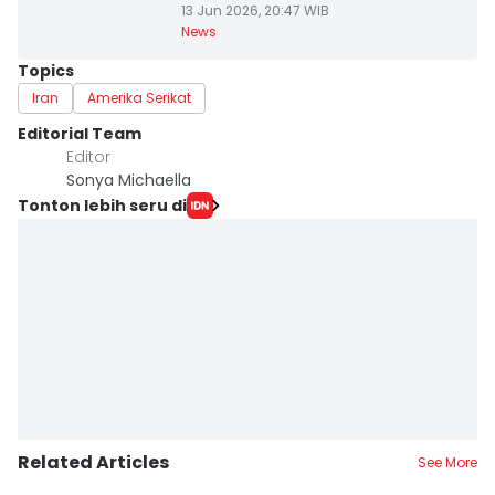
13 Jun 2026, 20:47 WIB
News
Topics
Iran
Amerika Serikat
Editorial Team
Editor
Sonya Michaella
Tonton lebih seru di
Related Articles
See More