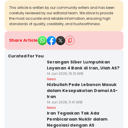
This article is written by our community writers and has been
carefully reviewed by our editorial team. We strive to provide
the most accurate and reliable information, ensuring high
standards of quality, credibility, and trustworthiness.
Share Article
Curated For You
Serangan Siber Lumpuhkan
Layanan 4 Bank di Iran, Ulah AS?
14 Jun 2026, 19:13 WIB
News
Hizbullah Pede Lebanon Masuk
dalam Kesepakatan Damai AS-
Iran
14 Jun 2026, 11:41 WIB
News
Iran Tegaskan Tak Ada
Pembicaraan Nuklir dalam
Negosiasi dengan AS