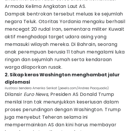
Armada Kelima Angkatan Laut AS.
Dampak bentrokan tersebut meluas ke sejumlah
negara Teluk. Otoritas Yordania mengaku berhasil
mencegat 20 rudal Iran, sementara militer Kuwait
aktif menghadapi target udara asing yang
memasuki wilayah mereka. Di Bahrain, seorang
anak perempuan berusia 11 tahun mengalami luka
ringan dan sejumlah rumah serta kendaraan
warga dilaporkan rusak.
2. Sikap keras Washington menghambat jalur
diplomasi
ilustrasi bendera Amerika Serikat (pexels.com/Andrea Piacquadio)
Dilansir
Euro News
, Presiden AS Donald Trump
menilai Iran tak menunjukkan keseriusan dalam
proses perundingan dengan Washington. Trump
juga menyebut Teheran selama ini
mempermainkan AS dan kini harus membayar