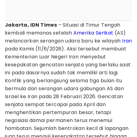
Jakarta, IDN Times
– Situasi di Timur Tengah
kembali memanas setelah
Amerika Serikat
(AS)
melancarkan serangan udara baru ke wilayah
Iran
pada Kamis (11/6/2026). Aksi tersebut membuat
Kementerian Luar Negeri Iran menyebut
kesepakatan gencatan senjata yang berlaku saat
ini pada dasarnya sudah tak memiliki arti lagi.
Konflik yang berlangsung selama tiga bulan itu
bermula dari serangan udara gabungan AS dan
Israel ke Iran pada 28 Februari 2026. Gencatan
senjata sempat tercapai pada April dan
menghentikan pertempuran besar, tetapi
negosiasi damai permanen terus menemui
hambatan. Sejumlah bentrokan kecil di lapangan
juga terus menguji kesepakatan tersebut hingga