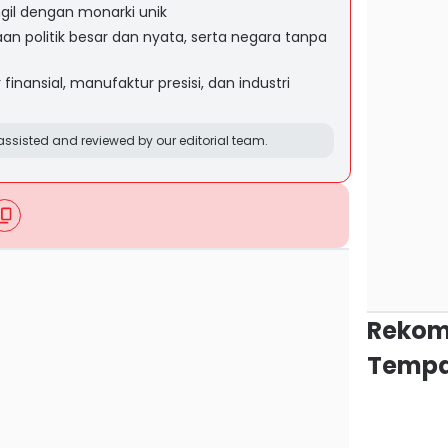
gil dengan monarki unik
an politik besar dan nyata, serta negara tanpa
inansial, manufaktur presisi, dan industri
ssisted and reviewed by our editorial team.
Rekom
Tempa