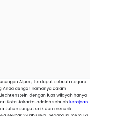
gunungan Alpen, terdapat sebuah negara
ng Anda dengar namanya dalam
Liechtenstein, dengan luas wilayah hanya
 dari Kota Jakarta, adalah sebuah
kerajaan
rintahan sangat unik dan menarik.
sekitar 39 ribu jiwa, negara ini memiliki