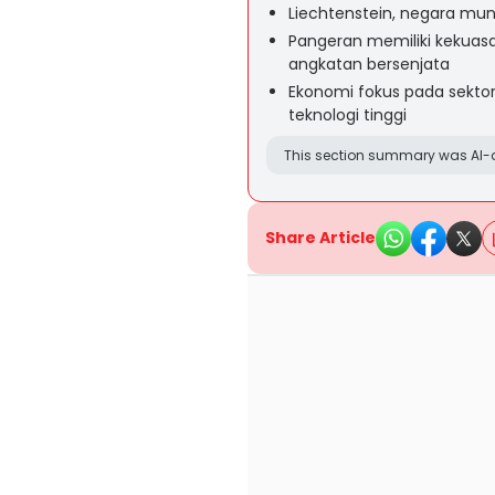
Liechtenstein, negara mun
Pangeran memiliki kekuasa
angkatan bersenjata
Ekonomi fokus pada sektor f
teknologi tinggi
This section summary was AI-a
Share Article