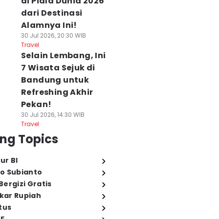
di Piala Dunia 2026
dari Destinasi
Alamnya Ini!
30 Jul 2026, 20:30 WIB
Travel
Selain Lembang, Ini
7 Wisata Sejuk di
Bandung untuk
Refreshing Akhir
Pekan!
30 Jul 2026, 14:30 WIB
Travel
ng Topics
ur BI
o Subianto
ergizi Gratis
ukar Rupiah
tus