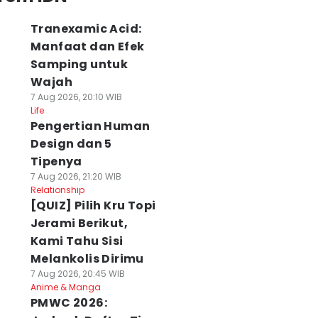
Tranexamic Acid:
Manfaat dan Efek
Samping untuk
Wajah
7 Aug 2026, 20:10 WIB
Life
Pengertian Human
Design dan 5
Tipenya
7 Aug 2026, 21:20 WIB
Relationship
[QUIZ] Pilih Kru Topi
Jerami Berikut,
Kami Tahu Sisi
Melankolis Dirimu
7 Aug 2026, 20:45 WIB
Anime & Manga
PMWC 2026: