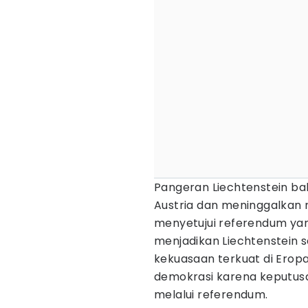
Pangeran Liechtenstein b
Austria dan meninggalkan n
menyetujui referendum ya
menjadikan Liechtenstein 
kekuasaan terkuat di Eropa
demokrasi karena keputusa
melalui referendum.