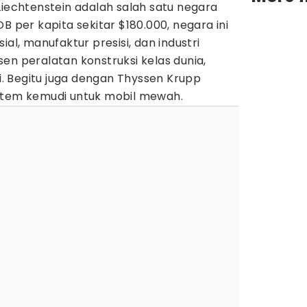
Liechtenstein adalah salah satu negara
B per kapita sekitar $180.000, negara ini
ial, manufaktur presisi, dan industri
dusen peralatan konstruksi kelas dunia,
ni. Begitu juga dengan Thyssen Krupp
stem kemudi untuk mobil mewah.