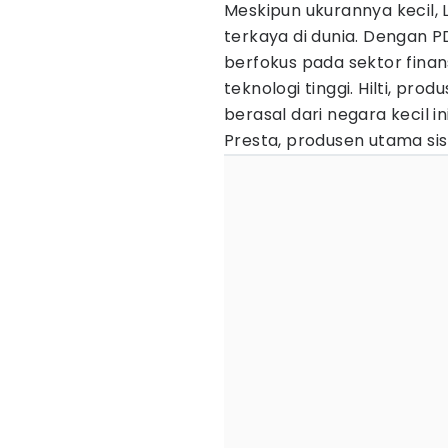
Meskipun ukurannya kecil, 
terkaya di dunia. Dengan PD
berfokus pada sektor finans
teknologi tinggi. Hilti, pro
berasal dari negara kecil i
Presta, produsen utama si