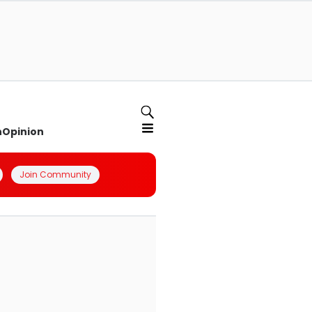
n
Opinion
Join Community