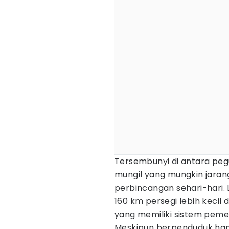
Tersembunyi di antara pe
mungil yang mungkin jara
perbincangan sehari-hari. 
160 km persegi lebih kecil
yang memiliki sistem peme
Meskipun berpenduduk hanya 