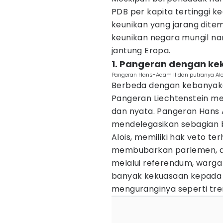
PDB per kapita tertinggi k
keunikan yang jarang ditemu
keunikan negara mungil na
jantung Eropa.
1. Pangeran dengan ke
Pangeran Hans-Adam II dan putranya Aloi
Berbeda dengan kebanyaka
Pangeran Liechtenstein mem
dan nyata. Pangeran Hans 
mendelegasikan sebagian 
Alois, memiliki hak veto 
membubarkan parlemen, da
melalui referendum, warga 
banyak kekuasaan kepada
menguranginya seperti tre