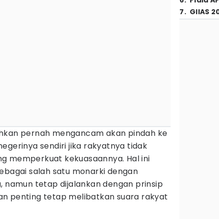
6
.
Piala A
7
.
GIIAS 2
ahkan pernah mengancam akan pindah ke
egerinya sendiri jika rakyatnya tidak
ng memperkuat kekuasaannya. Hal ini
sebagai salah satu monarki dengan
, namun tetap dijalankan dengan prinsip
n penting tetap melibatkan suara rakyat