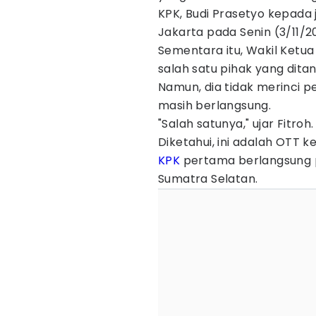
KPK, Budi Prasetyo kepada 
Jakarta pada Senin (3/11/2
Sementara itu, Wakil Ket
salah satu pihak yang dit
Namun, dia tidak merinci p
masih berlangsung.
"Salah satunya," ujar Fitroh.
Diketahui, ini adalah OTT
KPK
pertama berlangsung p
Sumatra Selatan.