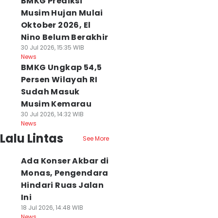
BMKG Prediksi
Musim Hujan Mulai
Oktober 2026, El
Nino Belum Berakhir
30 Jul 2026, 15:35 WIB
News
BMKG Ungkap 54,5
Persen Wilayah RI
Sudah Masuk
Musim Kemarau
30 Jul 2026, 14:32 WIB
News
Lalu Lintas
See More
Ada Konser Akbar di
Monas, Pengendara
Hindari Ruas Jalan
Ini
18 Jul 2026, 14:48 WIB
News