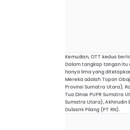
Kemudian, OTT kedua berla
Dalam tangkap tangan itu 
hanya lima yang ditetapka
Mereka adalah Topan Obaja
Provinsi Sumatra Utara), R
Tua Dinas PUPR Sumatra Uta
Sumatra Utara), Akhirudin 
Dulasmi Pilang (PT RN).