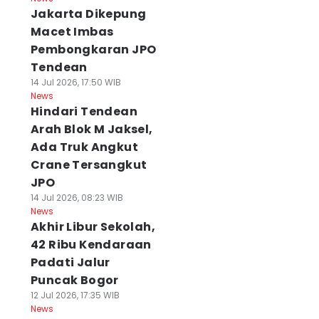
Jakarta Dikepung
Macet Imbas
Pembongkaran JPO
Tendean
14 Jul 2026, 17:50 WIB
News
Hindari Tendean
Arah Blok M Jaksel,
Ada Truk Angkut
Crane Tersangkut
JPO
14 Jul 2026, 08:23 WIB
News
Akhir Libur Sekolah,
42 Ribu Kendaraan
Padati Jalur
Puncak Bogor
12 Jul 2026, 17:35 WIB
News