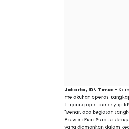
Jakarta, IDN Times
- Kom
melakukan operasi tangkap
terjaring operasi senyap KPK
"Benar, ada kegiatan tangk
Provinsi Riau. Sampai denga
yang diamankan dalam kegi