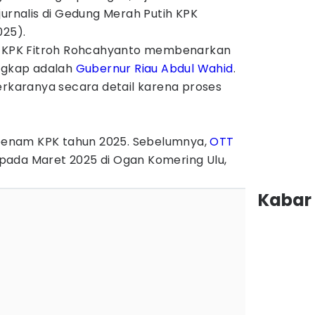
jurnalis di Gedung Merah Putih KPK
025).
ua KPK Fitroh Rohcahyanto membenarkan
angkap adalah
Gubernur Riau Abdul Wahid
.
erkaranya secara detail karena proses
 keenam KPK tahun 2025. Sebelumnya,
OTT
ada Maret 2025 di Ogan Komering Ulu,
Kabar 