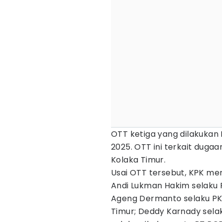
OTT ketiga yang dilakukan
2025. OTT ini terkait dug
Kolaka Timur.
Usai OTT tersebut, KPK men
Andi Lukman Hakim selaku
Ageng Dermanto selaku PK
Timur; Deddy Karnady sela