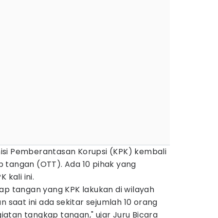
isi Pemberantasan Korupsi (KPK) kembali
 tangan (OTT). Ada 10 pihak yang
 kali ini.
ap tangan yang KPK lakukan di wilayah
n saat ini ada sekitar sejumlah 10 orang
atan tangkap tangan," ujar Juru Bicara