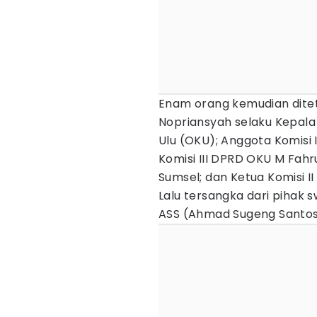
Enam orang kemudian ditet
Nopriansyah selaku Kepal
Ulu (OKU); Anggota Komisi 
Komisi III DPRD OKU M Fah
Sumsel; dan Ketua Komisi I
Lalu tersangka dari pihak s
ASS (Ahmad Sugeng Santos