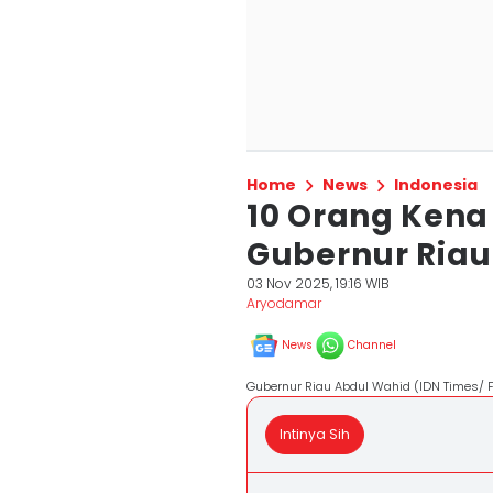
Home
News
Indonesia
10 Orang Kena
Gubernur Riau
03 Nov 2025, 19:16 WIB
Aryodamar
News
Channel
Gubernur Riau Abdul Wahid (IDN Times/ 
Intinya Sih