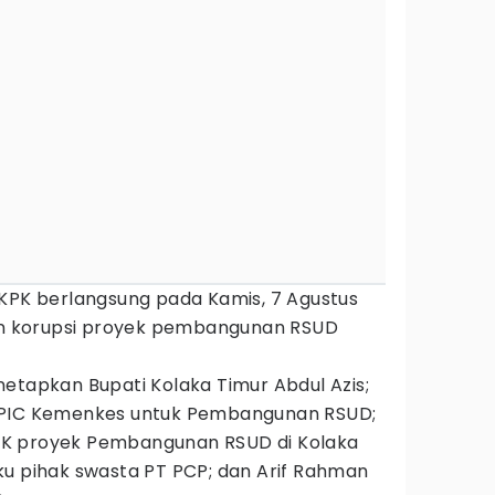
 KPK berlangsung pada Kamis, 7 Agustus
aan korupsi proyek pembangunan RSUD
etapkan Bupati Kolaka Timur Abdul Azis;
 PIC Kemenkes untuk Pembangunan RSUD;
K proyek Pembangunan RSUD di Kolaka
ku pihak swasta PT PCP; dan Arif Rahman