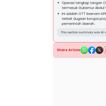
Operasi tangkap tangan (O
termasuk Gubernur Abdul 
Ini adalah OTT keenam KP
terkait dugaan korupsi p
pemerintah daerah.
This section summary was AI-a
Share Article