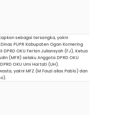
apkan sebagai tersangka, yakni
a Dinas PUPR Kabupaten Ogan Komering
III DPRD OKU Ferlan Juliansyah (FJ), Ketua
rudin (MFR) selaku Anggota DPRD OKU
I DPRD OKU Umi Hartati (UH).
wasta, yakni MFZ (M Fauzi alias Pablo) dan
o).