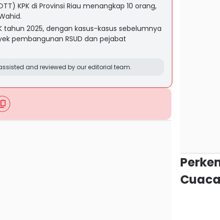
TT) KPK di Provinsi Riau menangkap 10 orang,
Wahid.
K tahun 2025, dengan kasus-kasus sebelumnya
royek pembangunan RSUD dan pejabat
ssisted and reviewed by our editorial team.
Perke
Cuaca