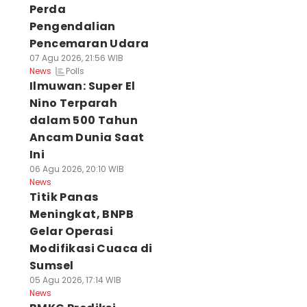
Perda
Pengendalian
Pencemaran Udara
07 Agu 2026, 21:56 WIB
Polls
News
Ilmuwan: Super El
Nino Terparah
dalam 500 Tahun
Ancam Dunia Saat
Ini
06 Agu 2026, 20:10 WIB
News
Titik Panas
Meningkat, BNPB
Gelar Operasi
Modifikasi Cuaca di
Sumsel
05 Agu 2026, 17:14 WIB
News