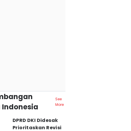
mbangan
See
 Indonesia
More
DPRD DKI Didesak
Prioritaskan Revisi