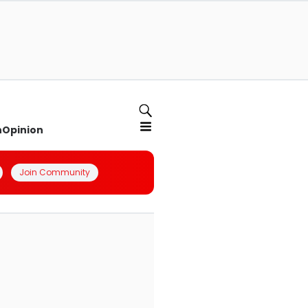
n
Opinion
Join Community