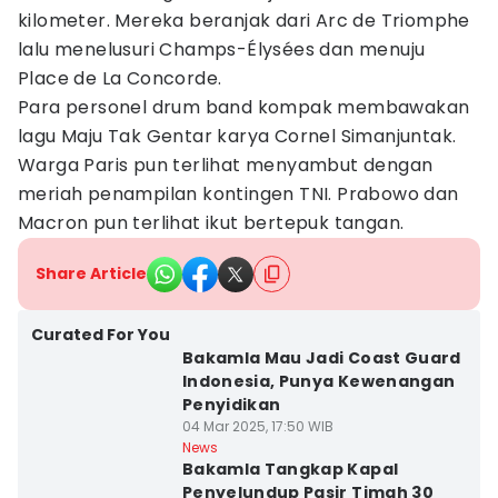
kilometer. Mereka beranjak dari Arc de Triomphe
lalu menelusuri Champs-Élysées dan menuju
Place de La Concorde.
Para personel drum band kompak membawakan
lagu Maju Tak Gentar karya Cornel Simanjuntak.
Warga Paris pun terlihat menyambut dengan
meriah penampilan kontingen TNI. Prabowo dan
Macron pun terlihat ikut bertepuk tangan.
Share Article
Curated For You
Bakamla Mau Jadi Coast Guard
Indonesia, Punya Kewenangan
Penyidikan
04 Mar 2025, 17:50 WIB
News
Bakamla Tangkap Kapal
Penyelundup Pasir Timah 30