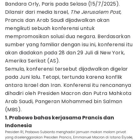
Bandara Orly, Paris pada Selasa (15/7/2025).
Dilansir dari media Israel,
The Jerusalem Post
,
Prancis dan Arab Saudi dijadwalkan akan
mengikuti sebuah konferensi untuk
mempromosikan solusi dua negara. Berdasarkan
sumber yang familiar dengan isu ini, konferensi itu
akan diadakan pada 28 dan 29 Juli di New York,
Amerika Serikat (AS).
Semula, konferensi tersebut dijadwalkan digelar
pada Juni lalu. Tetapi, tertunda karena konflik
antara Israel dan Iran. Konferensi itu rencananya
dihadiri oleh Presiden Macron dan Putra Mahkota
Arab Saudi, Pangeran Mohammed bin Salman
(MBS).
1. Prabowo bahas kerjasama Prancis dan
Indonesia
Presiden RI, Prabowo Subianto menghadiri jamuan makan malam privat
yang diselenggarakan Presiden Prancis, Emmanuel Macron di Istana Élysée,