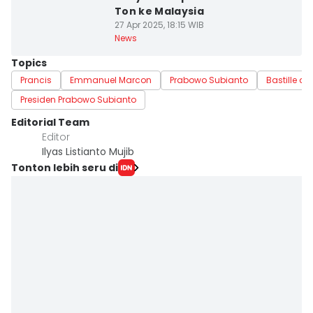
Ton ke Malaysia
27 Apr 2025, 18:15 WIB
News
Topics
Prancis
Emmanuel Marcon
Prabowo Subianto
Bastille da
Presiden Prabowo Subianto
Editorial Team
Editor
Ilyas Listianto Mujib
Tonton lebih seru di