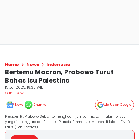
Home
News
Indonesia
Bertemu Macron, Prabowo Turut
Bahas Isu Palestina
15 Jul 2025, 18:35 WIB
Santi Dewi
News
Channel
Add Us on Google
Presiden RI, Prabowo Subianto menghadiri jamuan makan malam privat
yang diselenggarakan Presiden Prancis, Emmanuel Macron di Istana Élysée,
Paris (Dok. Setpres)