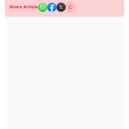
Share Article