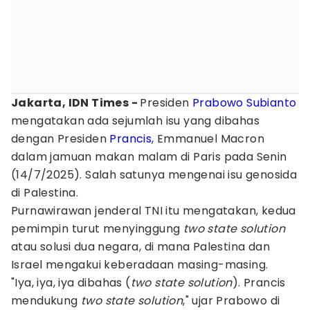
Jakarta, IDN Times -
Presiden
Prabowo Subianto
mengatakan ada sejumlah isu yang dibahas
dengan Presiden
Prancis
, Emmanuel Macron
dalam jamuan makan malam di Paris pada Senin
(14/7/2025). Salah satunya mengenai isu genosida
di Palestina.
Purnawirawan jenderal TNI itu mengatakan, kedua
pemimpin turut menyinggung
two state solution
atau solusi dua negara, di mana Palestina dan
Israel mengakui keberadaan masing-masing.
"Iya, iya, iya dibahas (
two state solution
). Prancis
mendukung
two state solution
," ujar Prabowo di