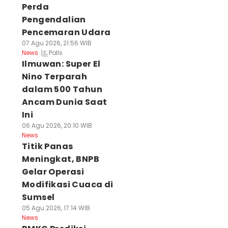
Perda
Pengendalian
Pencemaran Udara
07 Agu 2026, 21:56 WIB
Polls
News
Ilmuwan: Super El
Nino Terparah
dalam 500 Tahun
Ancam Dunia Saat
Ini
06 Agu 2026, 20:10 WIB
News
Titik Panas
Meningkat, BNPB
Gelar Operasi
Modifikasi Cuaca di
Sumsel
05 Agu 2026, 17:14 WIB
News