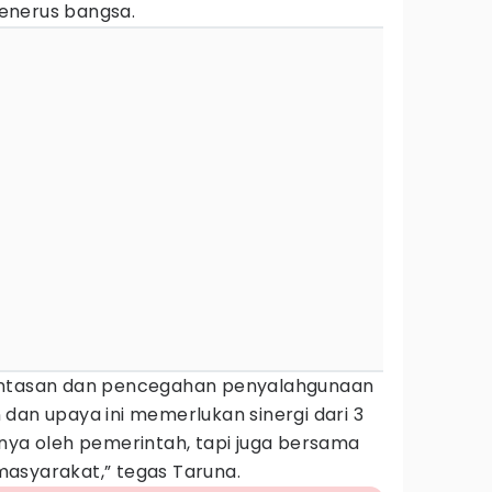
enerus bangsa.
antasan dan pencegahan penyalahgunaan
dan upaya ini memerlukan sinergi dari 3
anya oleh pemerintah, tapi juga bersama
asyarakat,” tegas Taruna.