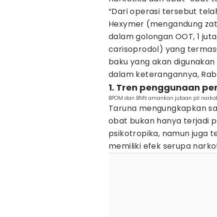
“Dari operasi tersebut tel
Hexymer (mengandung zat ak
dalam golongan OOT, 1 juta
carisoprodol) yang termasu
baku yang akan digunakan 
dalam keterangannya, Rabu
1. Tren penggunaan p
BPOM dan BNN amankan jutaan pil narkob
Taruna mengungkapkan saat
obat bukan hanya terjadi 
psikotropika, namun juga t
memiliki efek serupa narko