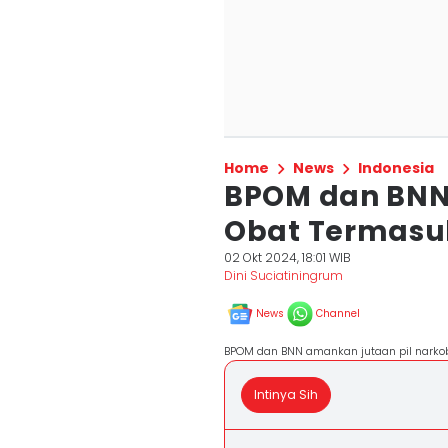
Home
News
Indonesia
BPOM dan BN
Obat Termasu
02 Okt 2024, 18:01 WIB
Dini Suciatiningrum
News
Channel
BPOM dan BNN amankan jutaan pil narkob
Intinya Sih