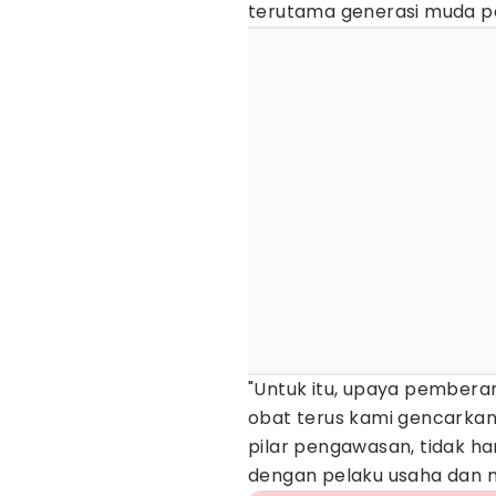
terutama generasi muda p
"Untuk itu, upaya pember
obat terus kami gencarkan 
pilar pengawasan, tidak h
dengan pelaku usaha dan m