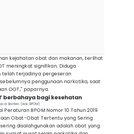
an kejahatan obat dan makanan, terlihat
 meningkat signifikan. Diduga
 telah terjadinya pergeseran
 sebelumnya penggunaan narkotika, saat
aan OOT," paparnya.
T berbahaya bagi kesehatan
a di Banten. (dok. BPOM)
i Peraturan BPOM Nomor 10 Tahun 2019
aan Obat-Obat Tertentu yang Sering
sering disalahgunakan adalah obat yang
n syaraf pusat selain narkotika dan