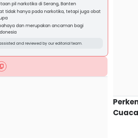
an pil narkotika di Serang, Banten
 tidak hanya pada narkotika, tetapi juga obat
rupa
rbahaya dan merupakan ancaman bagi
donesia
ssisted and reviewed by our editorial team.
Perke
Cuaca