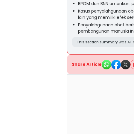
BPOM dan BNN amankan juta
Kasus penyalahgunaan obat
lain yang memiliki efek se
Penyalahgunaan obat be
pembangunan manusia In
This section summary was AI-a
Share Article