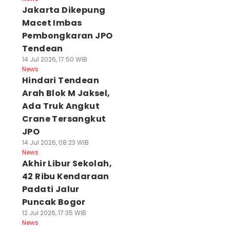
Jakarta Dikepung
Macet Imbas
Pembongkaran JPO
Tendean
14 Jul 2026, 17:50 WIB
News
Hindari Tendean
Arah Blok M Jaksel,
Ada Truk Angkut
Crane Tersangkut
JPO
14 Jul 2026, 08:23 WIB
News
Akhir Libur Sekolah,
42 Ribu Kendaraan
Padati Jalur
Puncak Bogor
12 Jul 2026, 17:35 WIB
News