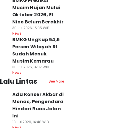
BMKG Prediksi
Musim Hujan Mulai
Oktober 2026, El
Nino Belum Berakhir
30 Jul 2026, 15:35 WIB
News
BMKG Ungkap 54,5
Persen Wilayah RI
Sudah Masuk
Musim Kemarau
30 Jul 2026, 14:32 WIB
News
Lalu Lintas
See More
Ada Konser Akbar di
Monas, Pengendara
Hindari Ruas Jalan
Ini
18 Jul 2026, 14:48 WIB
News