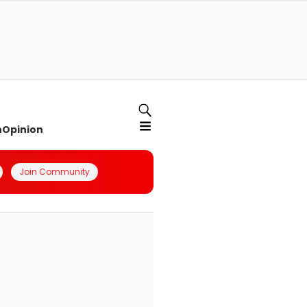
n
Opinion
Join Community