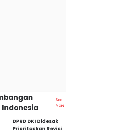
mbangan
See
 Indonesia
More
DPRD DKI Didesak
Prioritaskan Revisi