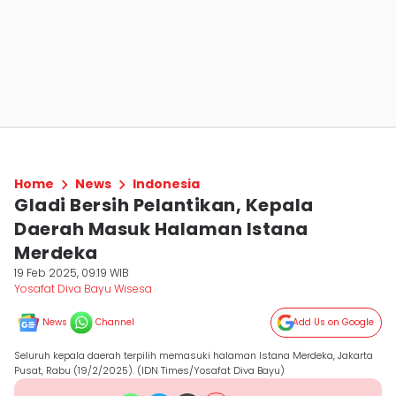
Home
News
Indonesia
Gladi Bersih Pelantikan, Kepala
Daerah Masuk Halaman Istana
Merdeka
19 Feb 2025, 09:19 WIB
Yosafat Diva Bayu Wisesa
News
Channel
Add Us on Google
Seluruh kepala daerah terpilih memasuki halaman Istana Merdeka, Jakarta
Pusat, Rabu (19/2/2025). (IDN Times/Yosafat Diva Bayu)