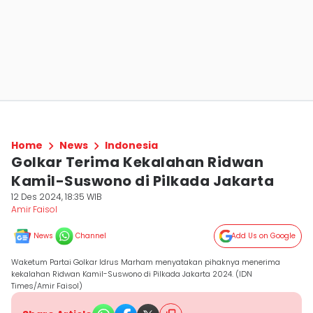
Home
News
Indonesia
Golkar Terima Kekalahan Ridwan
Kamil-Suswono di Pilkada Jakarta
12 Des 2024, 18:35 WIB
Amir Faisol
News
Channel
Add Us on Google
Waketum Partai Golkar Idrus Marham menyatakan pihaknya menerima
kekalahan Ridwan Kamil-Suswono di Pilkada Jakarta 2024. (IDN
Times/Amir Faisol)