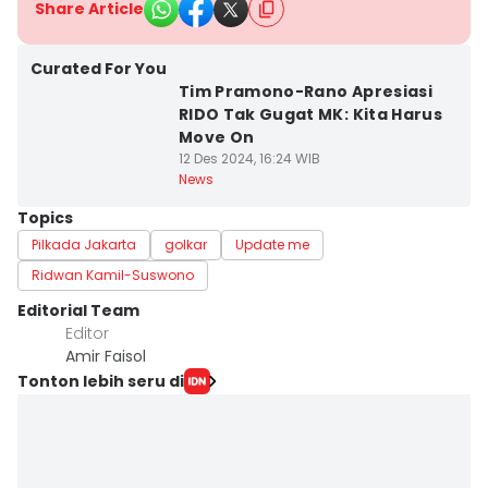
Share Article
Curated For You
Tim Pramono-Rano Apresiasi
RIDO Tak Gugat MK: Kita Harus
Move On
12 Des 2024, 16:24 WIB
News
Topics
Pilkada Jakarta
golkar
Update me
Ridwan Kamil-Suswono
Editorial Team
Editor
Amir Faisol
Tonton lebih seru di