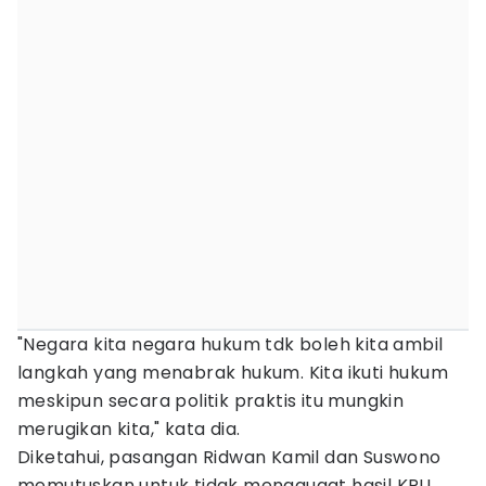
"Negara kita negara hukum tdk boleh kita ambil
langkah yang menabrak hukum. Kita ikuti hukum
meskipun secara politik praktis itu mungkin
merugikan kita," kata dia.
Diketahui, pasangan Ridwan Kamil dan Suswono
memutuskan untuk tidak menggugat hasil KPU