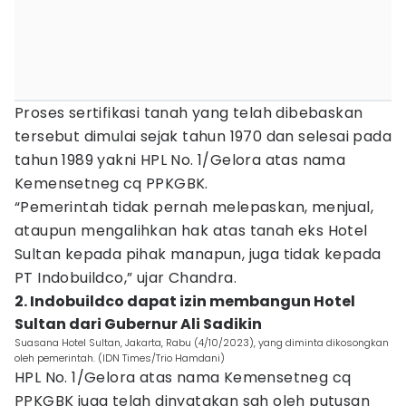
Proses sertifikasi tanah yang telah dibebaskan
tersebut dimulai sejak tahun 1970 dan selesai pada
tahun 1989 yakni HPL No. 1/Gelora atas nama
Kemensetneg cq PPKGBK.
“Pemerintah tidak pernah melepaskan, menjual,
ataupun mengalihkan hak atas tanah eks Hotel
Sultan kepada pihak manapun, juga tidak kepada
PT Indobuildco,” ujar Chandra.
2. Indobuildco dapat izin membangun Hotel
Sultan dari Gubernur Ali Sadikin
Suasana Hotel Sultan, Jakarta, Rabu (4/10/2023), yang diminta dikosongkan
oleh pemerintah. (IDN Times/Trio Hamdani)
HPL No. 1/Gelora atas nama Kemensetneg cq
PPKGBK juga telah dinyatakan sah oleh putusan