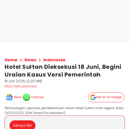
Home
News
Indonesia
Hotel Sultan Dieksekusi 18 Juni, Begini
Uraian Kasus Versi Pemerintah
16 Jun 2026, 12:20 WIB
Irfan Fathurohman
News
Channel
Add Us on Google
Pemasangan spanduk pemberitahuan lahan Hotel Sultan milik negara, Rabu
(4/10/2023). (IDN Times/Trio Hamdani)
Intinya Sih