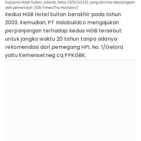
Suasana Hotel Sultan, Jakarta, Rabu (4/10/2023), yang diminta dikosongkan
oleh pemerintah. (IDN Times/Trio Hamdani)
Kedua HGB Hotel Sultan berakhir pada tahun
2003. Kemudian, PT Indobuildco mengajukan
perpanjangan terhadap kedua HGB tersebut
untuk jangka waktu 20 tahun tanpa adanya
rekomendasi dari pemegang HPL No. 1/Gelora
yaitu Kemensetneg cq PPKGBK.