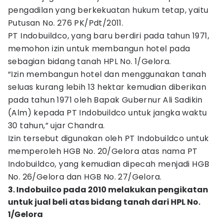
pengadilan yang berkekuatan hukum tetap, yaitu
Putusan No. 276 PK/Pdt/2011.
PT Indobuildco, yang baru berdiri pada tahun 1971,
memohon izin untuk membangun hotel pada
sebagian bidang tanah HPL No. 1/Gelora.
“Izin membangun hotel dan menggunakan tanah
seluas kurang lebih 13 hektar kemudian diberikan
pada tahun 1971 oleh Bapak Gubernur Ali Sadikin
(Alm) kepada PT Indobuildco untuk jangka waktu
30 tahun,” ujar Chandra.
Izin tersebut digunakan oleh PT Indobuildco untuk
memperoleh HGB No. 20/Gelora atas nama PT
Indobuildco, yang kemudian dipecah menjadi HGB
No. 26/Gelora dan HGB No. 27/Gelora.
3. Indobuilco pada 2010 melakukan pengikatan
untuk jual beli atas bidang tanah dari HPL No.
1/Gelora