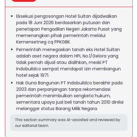
Eksekusi pengosongan Hotel Sultan dijadwalkan
pada 18 Juni 2026 berdasarkan putusan dan
penetapan Pengadilan Negeri Jakarta Pusat yang
memenangkan pihak pemerintah melalui
Kemensetneg cq PPKGBK.
Pemerintah menegaskan tanah eks Hotel Sultan
adalah aset negara dalam HPL No.1/Gelora yang
tidak pernah dijual atau dialihkan, meski PT
Indobuildco sempat mendapat izin membangun
hotel sejak 1971.
Hak Guna Bangunan PT Indobuildco berakhir pada
2003 dan perpanjangan tanpa rekomendasi
pemerintah menimbulkan sengketa hukum,
sementara upaya jual beli tanah tahun 2010 dinilai
melanggar status Barang Milik Negara.
This section summary was AI-assisted and reviewed by
our editorial team.