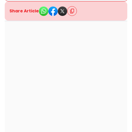
Share Article