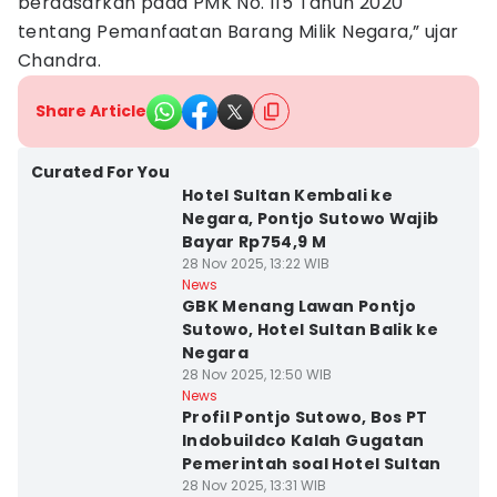
berdasarkan pada PMK No. 115 Tahun 2020
tentang Pemanfaatan Barang Milik Negara,” ujar
Chandra.
Share Article
Curated For You
Hotel Sultan Kembali ke
Negara, Pontjo Sutowo Wajib
Bayar Rp754,9 M
28 Nov 2025, 13:22 WIB
News
GBK Menang Lawan Pontjo
Sutowo, Hotel Sultan Balik ke
Negara
28 Nov 2025, 12:50 WIB
News
Profil Pontjo Sutowo, Bos PT
Indobuildco Kalah Gugatan
Pemerintah soal Hotel Sultan
28 Nov 2025, 13:31 WIB