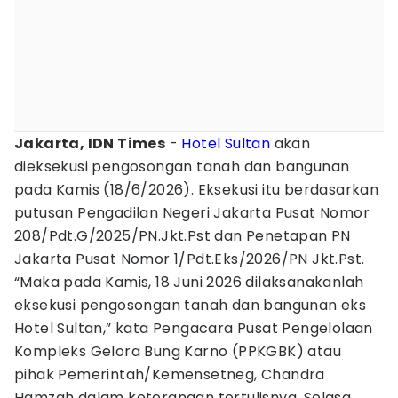
Jakarta, IDN Times
-
Hotel Sultan
akan
dieksekusi pengosongan tanah dan bangunan
pada Kamis (18/6/2026). Eksekusi itu berdasarkan
putusan Pengadilan Negeri Jakarta Pusat Nomor
208/Pdt.G/2025/PN.Jkt.Pst dan Penetapan PN
Jakarta Pusat Nomor 1/Pdt.Eks/2026/PN Jkt.Pst.
“Maka pada Kamis, 18 Juni 2026 dilaksanakanlah
eksekusi pengosongan tanah dan bangunan eks
Hotel Sultan,” kata Pengacara Pusat Pengelolaan
Kompleks Gelora Bung Karno (PPKGBK) atau
pihak Pemerintah/Kemensetneg, Chandra
Hamzah dalam keterangan tertulisnya, Selasa