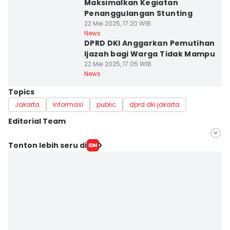
Maksimalkan Kegiatan
Penanggulangan Stunting
22 Mei 2025, 17:20 WIB
News
DPRD DKI Anggarkan Pemutihan
Ijazah bagi Warga Tidak Mampu
22 Mei 2025, 17:05 WIB
News
Topics
Jakarta
informasi
public
dprd dki jakarta
Editorial Team
Editor
Tonton lebih seru di
Cynthia Kirana Dewi
Editor
Evan Yulian