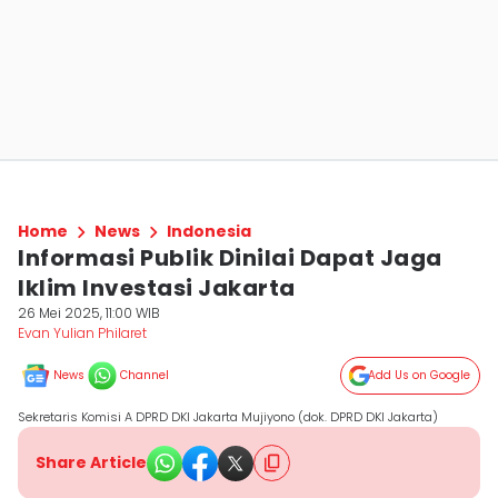
Home
News
Indonesia
Informasi Publik Dinilai Dapat Jaga
Iklim Investasi Jakarta
26 Mei 2025, 11:00 WIB
Evan Yulian Philaret
News
Channel
Add Us on Google
Sekretaris Komisi A DPRD DKI Jakarta Mujiyono (dok. DPRD DKI Jakarta)
Share Article