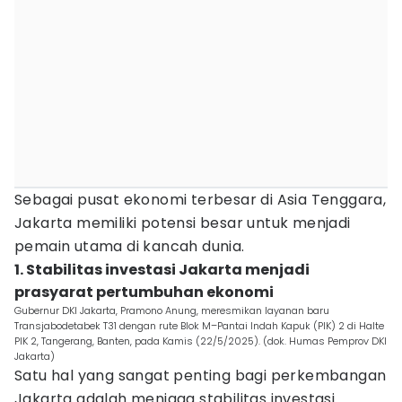
Sebagai pusat ekonomi terbesar di Asia Tenggara,
Jakarta memiliki potensi besar untuk menjadi
pemain utama di kancah dunia.
1. Stabilitas investasi Jakarta menjadi
prasyarat pertumbuhan ekonomi
Gubernur DKI Jakarta, Pramono Anung, meresmikan layanan baru
Transjabodetabek T31 dengan rute Blok M–Pantai Indah Kapuk (PIK) 2 di Halte
PIK 2, Tangerang, Banten, pada Kamis (22/5/2025). (dok. Humas Pemprov DKI
Jakarta)
Satu hal yang sangat penting bagi perkembangan
Jakarta adalah menjaga stabilitas investasi.