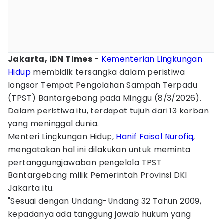
Jakarta, IDN Times
-
Kementerian Lingkungan
Hidup
membidik tersangka dalam peristiwa
longsor Tempat Pengolahan Sampah Terpadu
(TPST) Bantargebang pada Minggu (8/3/2026).
Dalam peristiwa itu, terdapat tujuh dari 13 korban
yang meninggal dunia.
Menteri Lingkungan Hidup,
Hanif Faisol Nurofiq
,
mengatakan hal ini dilakukan untuk meminta
pertanggungjawaban pengelola TPST
Bantargebang milik Pemerintah Provinsi DKI
Jakarta itu.
"Sesuai dengan Undang-Undang 32 Tahun 2009,
kepadanya ada tanggung jawab hukum yang