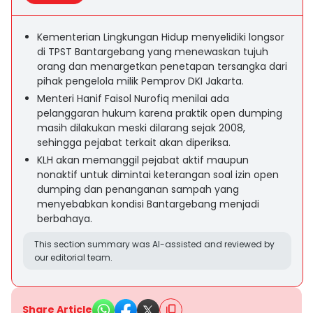
Kementerian Lingkungan Hidup menyelidiki longsor
di TPST Bantargebang yang menewaskan tujuh
orang dan menargetkan penetapan tersangka dari
pihak pengelola milik Pemprov DKI Jakarta.
Menteri Hanif Faisol Nurofiq menilai ada
pelanggaran hukum karena praktik open dumping
masih dilakukan meski dilarang sejak 2008,
sehingga pejabat terkait akan diperiksa.
KLH akan memanggil pejabat aktif maupun
nonaktif untuk dimintai keterangan soal izin open
dumping dan penanganan sampah yang
menyebabkan kondisi Bantargebang menjadi
berbahaya.
This section summary was AI-assisted and reviewed by
our editorial team.
Share Article