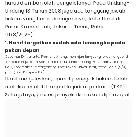
harus diemban oleh pengelolanya. Pada Undang-
Undang 18 Tahun 2008 juga ada tanggung jawab
hukum yang harus ditanganinya," kata Hanif di
Pasar Kramat Jati, Jakarta Timur, Rabu
(11/3/2026).
1. Hanif targetkan sudah ada tersangka pada
pekan depan
Gubernur DKI Jakarta, Pramono Anung, meninjau langsung lokasi longsor di
Tempat Pengelolaan Sampah Terpadu Bantargebang, Kelurahan Ciketing
Udik, Kecamatan Bantargebang, Kota Bekasi, Jawa Barat, pada Senin (9/3)
pagi. (Dok. Pemprov DKI)
Hanif menjelaskan, aparat penegak hukum telah
melakukan olah tempat kejadian perkara (TKP).
Selanjutnya, proses penyelidikan akan dipercepat.