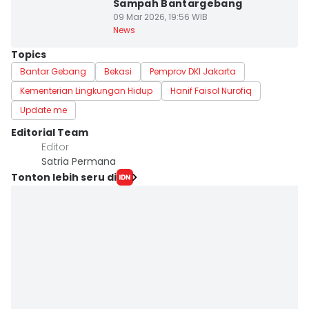
Sampah Bantargebang
09 Mar 2026, 19:56 WIB
News
Topics
Bantar Gebang
Bekasi
Pemprov DKI Jakarta
Kementerian Lingkungan Hidup
Hanif Faisol Nurofiq
Update me
Editorial Team
Editor
Satria Permana
Tonton lebih seru di