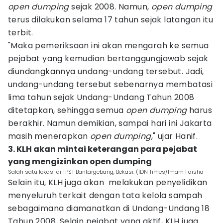
open dumping
sejak 2008. Namun,
open dumping
terus dilakukan selama 17 tahun sejak latangan itu
terbit.
"Maka pemeriksaan ini akan mengarah ke semua
pejabat yang kemudian bertanggungjawab sejak
diundangkannya undang-undang tersebut. Jadi,
undang-undang tersebut sebenarnya membatasi
lima tahun sejak Undang-Undang Tahun 2008
ditetapkan, sehingga semua
open dumping
harus
berakhir. Namun demikian, sampai hari ini Jakarta
masih menerapkan
open dumping
," ujar Hanif.
3. KLH akan mintai keterangan para pejabat
yang mengizinkan open dumping
Salah satu lokasi di TPST Bantargebang, Bekasi. (IDN Times/Imam Faisha
Selain itu, KLH juga akan melakukan penyelidikan
menyeluruh terkait dengan tata kelola sampah
sebagaimana diamanatkan di Undang-Undang 18
Tahun 2008. Selain pejabat yang aktif, KLH juga