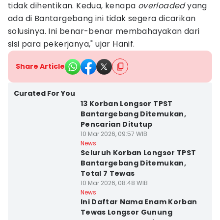
tidak dihentikan. Kedua, kenapa
overloaded
yang
ada di Bantargebang ini tidak segera dicarikan
solusinya. Ini benar-benar membahayakan dari
sisi para pekerjanya," ujar Hanif.
Share Article
Curated For You
13 Korban Longsor TPST
Bantargebang Ditemukan,
Pencarian Ditutup
10 Mar 2026, 09:57 WIB
News
Seluruh Korban Longsor TPST
Bantargebang Ditemukan,
Total 7 Tewas
10 Mar 2026, 08:48 WIB
News
Ini Daftar Nama Enam Korban
Tewas Longsor Gunung