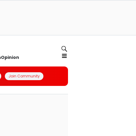
n
Opinion
Join Community