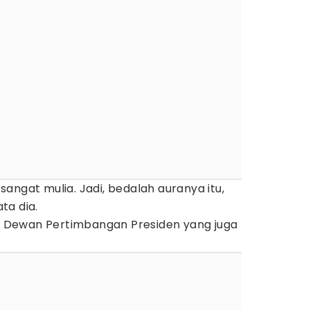
angat mulia. Jadi, bedalah auranya itu,
ata dia.
ta Dewan Pertimbangan Presiden yang juga