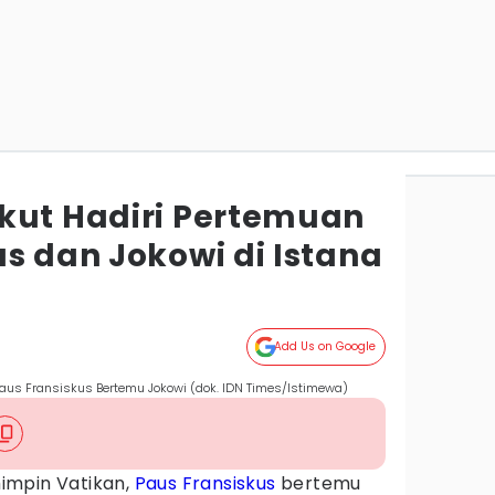
kut Hadiri Pertemuan
s dan Jokowi di Istana
Add Us on Google
 Paus Fransiskus Bertemu Jokowi (dok. IDN Times/Istimewa)
impin Vatikan,
Paus Fransiskus
bertemu