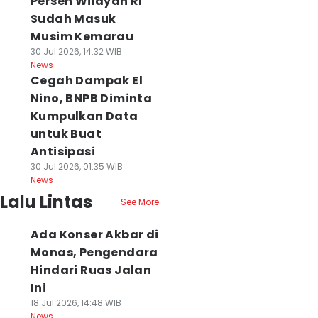
Persen Wilayah RI
Sudah Masuk
Musim Kemarau
30 Jul 2026, 14:32 WIB
News
Cegah Dampak El
Nino, BNPB Diminta
Kumpulkan Data
untuk Buat
Antisipasi
30 Jul 2026, 01:35 WIB
News
Lalu Lintas
See More
Ada Konser Akbar di
Monas, Pengendara
Hindari Ruas Jalan
Ini
18 Jul 2026, 14:48 WIB
News