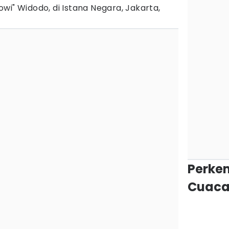
wi" Widodo, di Istana Negara, Jakarta,
Perke
Cuaca