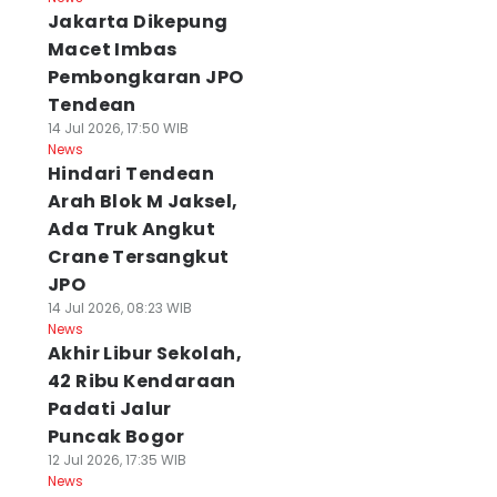
Jakarta Dikepung
Macet Imbas
Pembongkaran JPO
Tendean
14 Jul 2026, 17:50 WIB
News
Hindari Tendean
Arah Blok M Jaksel,
Ada Truk Angkut
Crane Tersangkut
JPO
14 Jul 2026, 08:23 WIB
News
Akhir Libur Sekolah,
42 Ribu Kendaraan
Padati Jalur
Puncak Bogor
12 Jul 2026, 17:35 WIB
News