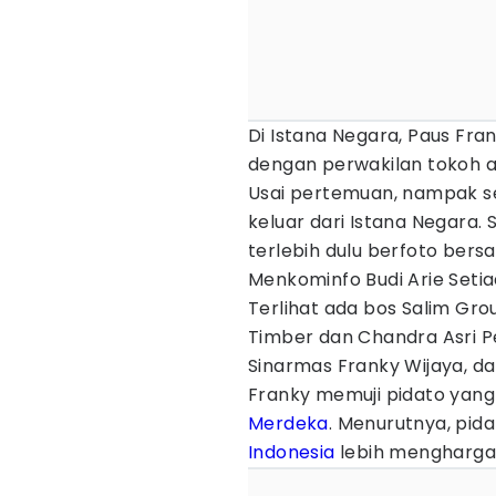
Di Istana Negara, Paus Fra
dengan perwakilan tokoh a
Usai pertemuan, nampak s
keluar dari Istana Negara
terlebih dulu berfoto bers
Menkominfo Budi Arie Setiad
Terlihat ada bos Salim Grou
Timber dan Chandra Asri P
Sinarmas Franky Wijaya, dan
Franky memuji pidato yang
Merdeka
. Menurutnya, pid
Indonesia
lebih menghargai