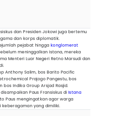
nsiskus dan Presiden Jokowi juga bertemu
gama dan korps diplomatik.
ejumlah pejabat hingga
konglomerat
. Sebelum meninggalkan Istana, mereka
ama Menteri Luar Negeri Retno Marsudi dan
i.
p Anthony Salim, bos Barito Pacific
etrochemical Prajogo Pangestu, bos
 bos Indika Group Arsjad Rasjid.
 disampaikan Paus Fransiskus di
Istana
ato Paus mengingatkan agar warga
 keberagaman yang dimiliki.