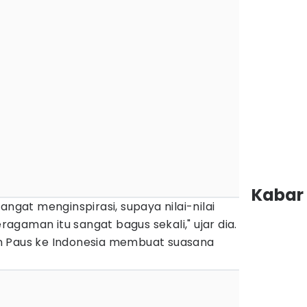
Kabar 
angat menginspirasi, supaya nilai-nilai
eragaman itu sangat bagus sekali," ujar dia.
n Paus ke Indonesia membuat suasana