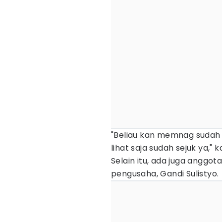
"Beliau kan memnag sudah s
lihat saja sudah sejuk ya," k
Selain itu, ada juga anggo
pengusaha, Gandi Sulistyo.