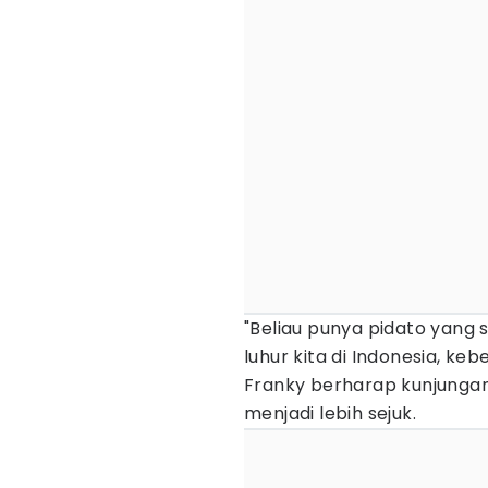
"Beliau punya pidato yang s
luhur kita di Indonesia, keb
Franky berharap kunjunga
menjadi lebih sejuk.