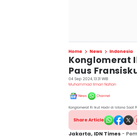
Home
News
Indonesia
Konglomerat I
Paus Fransisku
04 Sep 2024, 13:31 WIB
Muhammad Ilman Nafian
News
Channel
Konglomerat Ri Ikut Hadir di Istana Saat
Share Article
Jakarta, IDN Times
- Pem