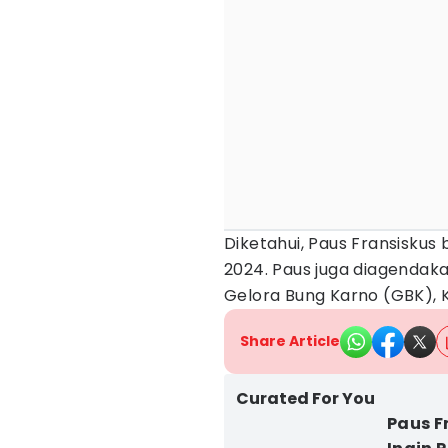
Diketahui, Paus Fransiskus
2024. Paus juga diagenda
Gelora Bung Karno (GBK), 
Share Article
Curated For You
Paus F