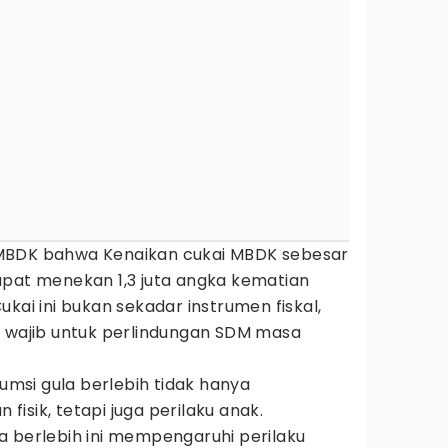
MBDK bahwa Kenaikan cukai MBDK sebesar
apat menekan 1,3 juta angka kematian
kai ini bukan sekadar instrumen fiskal,
i wajib untuk perlindungan SDM masa
si gula berlebih tidak hanya
isik, tetapi juga perilaku anak.
a berlebih ini mempengaruhi perilaku