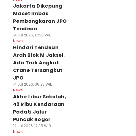
Jakarta Dikepung
Macet Imbas
Pembongkaran JPO
Tendean
14 Jul 2026, 17:50 WIB
News
Hindari Tendean
Arah Blok M Jaksel,
Ada Truk Angkut
Crane Tersangkut
JPO
14 Jul 2026, 08:23 WIB
News
Akhir Libur Sekolah,
42 Ribu Kendaraan
Padati Jalur
Puncak Bogor
12 Jul 2026, 17:35 WIB
News