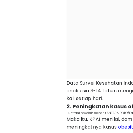
Data Survei Kesehatan Ind
anak usia 3-14 tahun meng
kali setiap hari.
2. Peningkatan kasus o
Ilustrasi sekolah dasar. (ANTARA FOTO/F
Maka itu, KPAI menilai, da
meningkatnya kasus
obesi