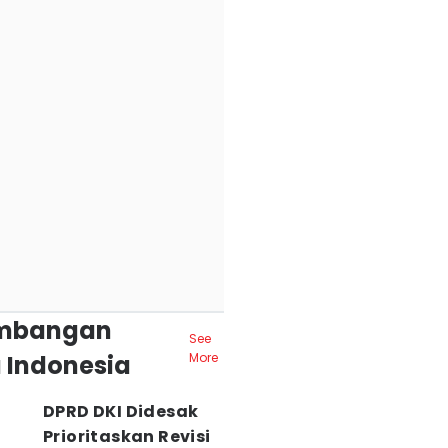
mbangan
See
 Indonesia
More
DPRD DKI Didesak
Prioritaskan Revisi