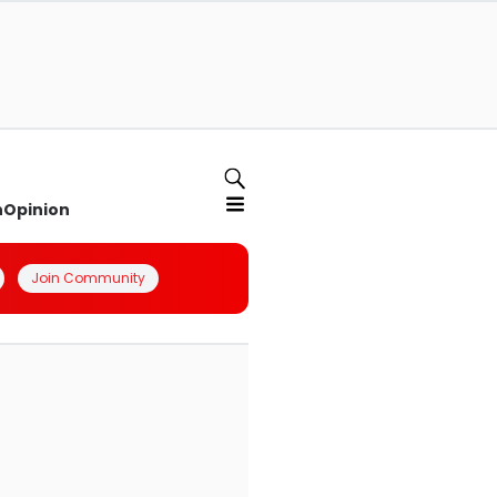
n
Opinion
Join Community