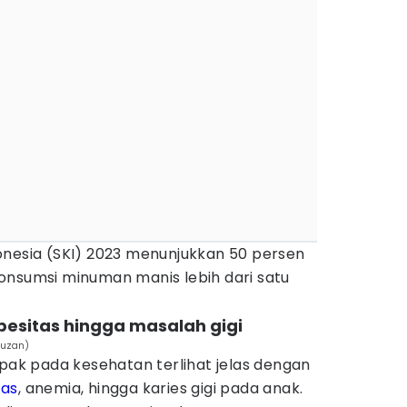
onesia (SKI) 2023 menunjukkan 50 persen
onsumsi minuman manis lebih dari satu
besitas hingga masalah gigi
auzan)
mpak pada kesehatan terlihat jelas dengan
tas
, anemia, hingga karies gigi pada anak.