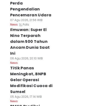
Perda
Pengendalian
Pencemaran Udara
07 Agu 2026, 21:56 WIB
Polls
News
Ilmuwan: Super El
Nino Terparah
dalam 500 Tahun
Ancam Dunia Saat
Ini
06 Agu 2026, 20:10 WIB
News
Titik Panas
Meningkat, BNPB
Gelar Operasi
Modifikasi Cuaca di
Sumsel
05 Agu 2026, 17:14 WIB
News