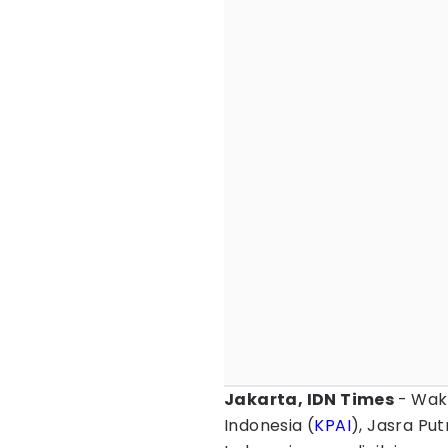
Jakarta, IDN Times
- Wak
Indonesia (
KPAI
), Jasra Pu