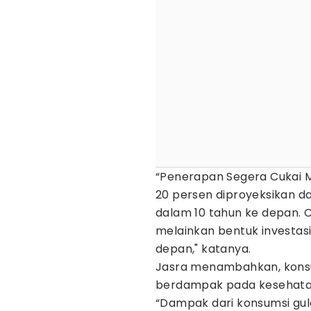
“Penerapan Segera Cukai 
20 persen diproyeksikan d
dalam 10 tahun ke depan. Cu
melainkan bentuk investas
depan," katanya.
Jasra menambahkan, konsum
berdampak pada kesehatan f
“Dampak dari konsumsi gul