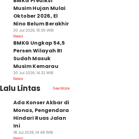
BMKG Prediksi
Musim Hujan Mulai
Oktober 2026, El
Nino Belum Berakhir
30 Jul 2026, 15:35 WIB
News
BMKG Ungkap 54,5
Persen Wilayah RI
Sudah Masuk
Musim Kemarau
30 Jul 2026, 14:32 WIB
News
Lalu Lintas
See More
Ada Konser Akbar di
Monas, Pengendara
Hindari Ruas Jalan
Ini
18 Jul 2026, 14:48 WIB
News