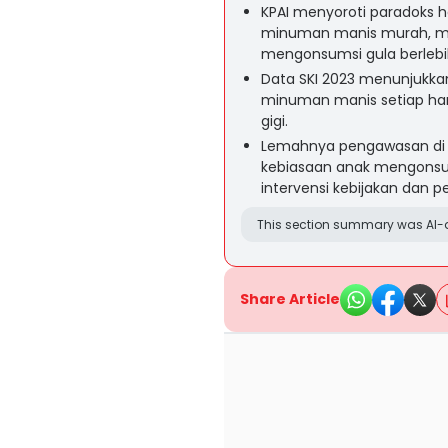
KPAI menyoroti paradoks h
minuman manis murah, m
mengonsumsi gula berlebih 
Data SKI 2023 menunjukka
minuman manis setiap hari
gigi.
Lemahnya pengawasan di r
kebiasaan anak mengonsu
intervensi kebijakan dan 
This section summary was AI-a
Share Article