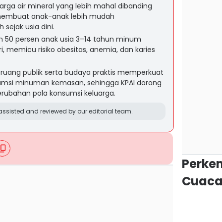
arga air mineral yang lebih mahal dibanding
embuat anak-anak lebih mudah
sejak usia dini.
n 50 persen anak usia 3–14 tahun minum
, memicu risiko obesitas, anemia, dan karies
uang publik serta budaya praktis memperkuat
msi minuman kemasan, sehingga KPAI dorong
perubahan pola konsumsi keluarga.
ssisted and reviewed by our editorial team.
Perke
Cuaca