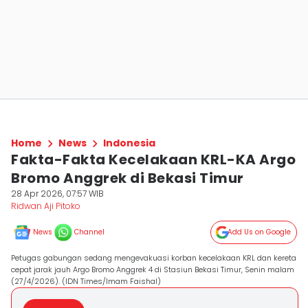
Home
News
Indonesia
Fakta-Fakta Kecelakaan KRL-KA Argo
Bromo Anggrek di Bekasi Timur
28 Apr 2026, 07:57 WIB
Ridwan Aji Pitoko
News
Channel
Add Us on Google
Petugas gabungan sedang mengevakuasi korban kecelakaan KRL dan kereta
cepat jarak jauh Argo Bromo Anggrek 4 di Stasiun Bekasi Timur, Senin malam
(27/4/2026). (IDN Times/Imam Faishal)