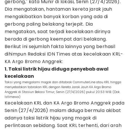
gerbong," kata Munir di lokasi, Senin (27/4/2026).
Dia mengatakan, hantaman kereta jarak jauh
mengakibatkan banyak korban yang ada di
gerbong paling belakang terjepit. Dia
mengatakan, saat terjadi kecelakaan dirinya
berada di gerbong keempat dari belakang.
Berikut ini sejumlah fakta lainnya yang berhasil
dihimpun Redaksi IDN Times atas kecelakaan KRL-
KA Argo Bromo Anggrek:
1. Taksi listrik hijau diduga penyebab awal
kecelakaan
Taksi yang mengalami mogok dan ditabrak CommuterLine atau KRL hingga
menyebabkan tabrakan KRL dengan Kereta Jarak Jauh KA Argo Bromo
Anggrek di Stasiun Bekasi Timur, Senin (27/4/2026) pukul 20.53 WIB. (Dok.
Istimewa)
Kecelakaan KRL dan KA Argo Bromo Anggrek pada
Senin (27/4/2026) malam diduga bermula akibat
adanya taksi listrik hijau yang mogok di
perlintasan sebidang. Saat KRL terhenti, dari arah