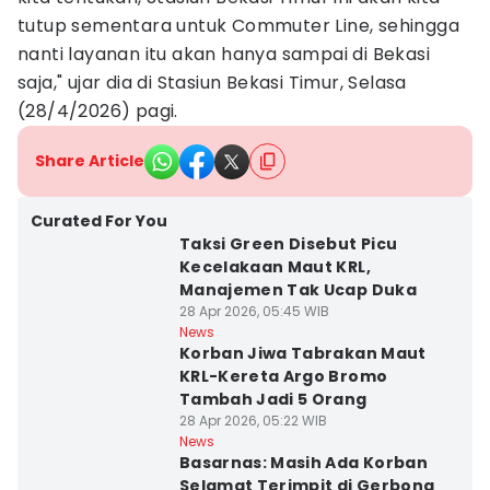
tutup sementara untuk Commuter Line, sehingga
nanti layanan itu akan hanya sampai di Bekasi
saja," ujar dia di Stasiun Bekasi Timur, Selasa
(28/4/2026) pagi.
Share Article
Curated For You
Taksi Green Disebut Picu
Kecelakaan Maut KRL,
Manajemen Tak Ucap Duka
28 Apr 2026, 05:45 WIB
News
Korban Jiwa Tabrakan Maut
KRL-Kereta Argo Bromo
Tambah Jadi 5 Orang
28 Apr 2026, 05:22 WIB
News
Basarnas: Masih Ada Korban
Selamat Terimpit di Gerbong