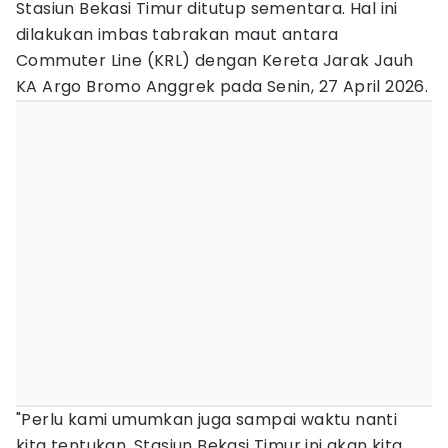
Stasiun Bekasi Timur ditutup sementara. Hal ini
dilakukan imbas tabrakan maut antara
Commuter Line (KRL) dengan Kereta Jarak Jauh
KA Argo Bromo Anggrek pada Senin, 27 April 2026.
"Perlu kami umumkan juga sampai waktu nanti
kita tentukan, Stasiun Bekasi Timur ini akan kita