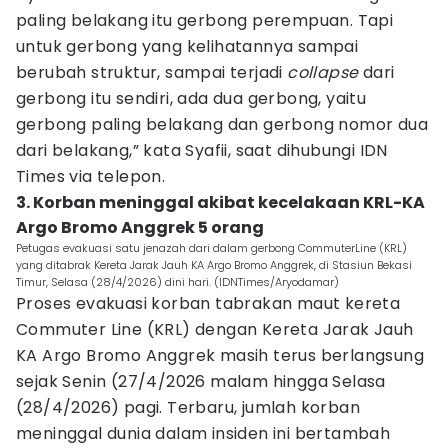
paling belakang itu gerbong perempuan. Tapi
untuk gerbong yang kelihatannya sampai
berubah struktur, sampai terjadi
collapse
dari
gerbong itu sendiri, ada dua gerbong, yaitu
gerbong paling belakang dan gerbong nomor dua
dari belakang,” kata Syafii, saat dihubungi IDN
Times via telepon.
3. Korban meninggal akibat kecelakaan KRL-KA
Argo Bromo Anggrek 5 orang
Petugas evakuasi satu jenazah dari dalam gerbong CommuterLine (KRL)
yang ditabrak Kereta Jarak Jauh KA Argo Bromo Anggrek, di Stasiun Bekasi
Timur, Selasa (28/4/2026) dini hari. (IDNTimes/Aryodamar)
Proses evakuasi korban tabrakan maut kereta
Commuter Line (KRL) dengan Kereta Jarak Jauh
KA Argo Bromo Anggrek masih terus berlangsung
sejak Senin (27/4/2026 malam hingga Selasa
(28/4/2026) pagi. Terbaru, jumlah korban
meninggal dunia dalam insiden ini bertambah