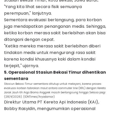
Stasiun Bekasi Timur, Kota Bekasi, Jawa Barat.
"Yang kita lihat secara fisik semuanya
perempuan," lanjutnya.
Sementara evakuasi berlangsung, para korban
juga mendapatkan penanganan medis. Sehingga,
ketika korban merasa sakit berlebihan akan bisa
ditangani dengan cepat.
"Ketika mereka merasa sakit berlebihan diberi
tindakan medis untuk mengurangi rasa sakit
karena kondisi khususnya kaki dalam kondisi
terjepit," ujarnya.
5. Operasional Stasiun Bekasi Timur dihentikan
sementara
Stasiun Bekasi Timur sementara ditutup untuk melayani, karena proses
evakuasi korban tabrakan maut antara commuter line (KRL) dengan Kereta
Jarak Jauh KA Argo Bromo Anggrek masih berlangsung hingga Selasa pagi
(28/4/2026). (IDNTimes/Aryodamar)
Direktur Utama PT Kereta Api Indonesia (KAI),
Bobby Rasyidin, mengumumkan operasional