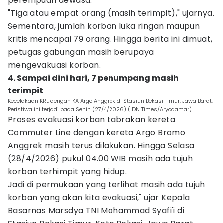
perempuan dewasa.
"Tiga atau empat orang (masih terimpit)," ujarnya.
Sementara, jumlah korban luka ringan maupun
kritis mencapai 79 orang. Hingga berita ini dimuat,
petugas gabungan masih berupaya
mengevakuasi korban.
4. Sampai dini hari, 7 penumpang masih
terimpit
Kecelakaan KRL dengan KA Argo Anggrek di Stasiun Bekasi Timur, Jawa Barat.
Peristiwa ini terjadi pada Senin (27/4/2026) (IDN Times/Aryodamar)
Proses evakuasi korban tabrakan kereta
Commuter Line dengan kereta Argo Bromo
Anggrek masih terus dilakukan. Hingga Selasa
(28/4/2026) pukul 04.00 WIB masih ada tujuh
korban terhimpit yang hidup.
Jadi di permukaan yang terlihat masih ada tujuh
korban yang akan kita evakuasi," ujar Kepala
Basarnas Marsdya TNI Mohammad Syafi'i di