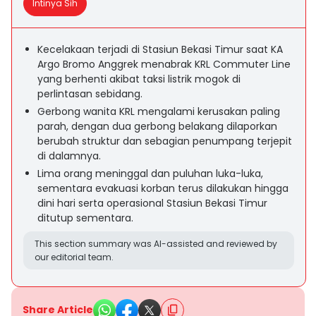
Intinya Sih
Kecelakaan terjadi di Stasiun Bekasi Timur saat KA
Argo Bromo Anggrek menabrak KRL Commuter Line
yang berhenti akibat taksi listrik mogok di
perlintasan sebidang.
Gerbong wanita KRL mengalami kerusakan paling
parah, dengan dua gerbong belakang dilaporkan
berubah struktur dan sebagian penumpang terjepit
di dalamnya.
Lima orang meninggal dan puluhan luka-luka,
sementara evakuasi korban terus dilakukan hingga
dini hari serta operasional Stasiun Bekasi Timur
ditutup sementara.
This section summary was AI-assisted and reviewed by
our editorial team.
Share Article