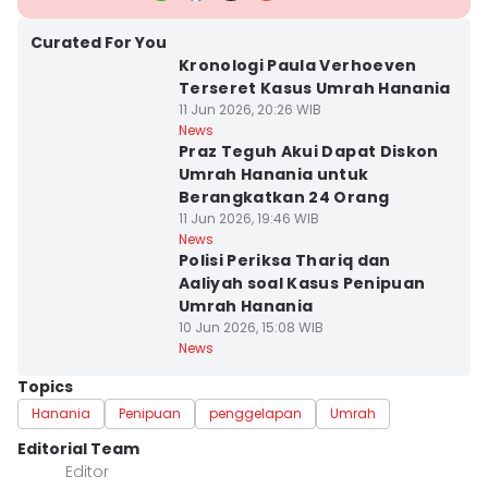
Curated For You
Kronologi Paula Verhoeven
Terseret Kasus Umrah Hanania
11 Jun 2026, 20:26 WIB
News
Praz Teguh Akui Dapat Diskon
Umrah Hanania untuk
Berangkatkan 24 Orang
11 Jun 2026, 19:46 WIB
News
Polisi Periksa Thariq dan
Aaliyah soal Kasus Penipuan
Umrah Hanania
10 Jun 2026, 15:08 WIB
News
Topics
Hanania
Penipuan
penggelapan
Umrah
Editorial Team
Editor