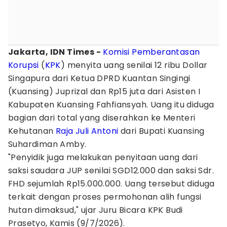
Jakarta, IDN Times -
Komisi Pemberantasan
Korupsi
(
KPK
) menyita uang senilai 12 ribu Dollar
Singapura dari Ketua DPRD Kuantan Singingi
(Kuansing) Juprizal dan Rp15 juta dari Asisten I
Kabupaten Kuansing Fahfiansyah. Uang itu diduga
bagian dari total yang diserahkan ke Menteri
Kehutanan
Raja Juli Antoni
dari Bupati Kuansing
Suhardiman Amby.
"Penyidik juga melakukan penyitaan uang dari
saksi saudara JUP senilai SGD12.000 dan saksi Sdr.
FHD sejumlah Rp15.000.000. Uang tersebut diduga
terkait dengan proses permohonan alih fungsi
hutan dimaksud," ujar Juru Bicara KPK Budi
Prasetyo, Kamis (9/7/2026).