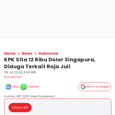
Home
News
Indonesia
KPK Sita 12 Ribu Dolar Singapura,
Diduga Terkait Raja Juli
09 Jul 2026, 11:49 WIB
Aryodamar
News
Channel
Add Us on Google
Ilustrasi KPK. (IDN Times/Aryodamar)
Intinya Sih