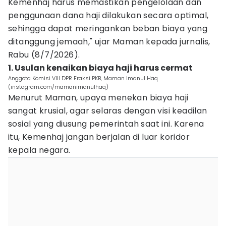
Kemenhaj harus memastikan pengelolaan dan
penggunaan dana haji dilakukan secara optimal,
sehingga dapat meringankan beban biaya yang
ditanggung jemaah," ujar Maman kepada jurnalis,
Rabu (8/7/2026).
1. Usulan kenaikan biaya haji harus cermat
Anggota Komisi VIII DPR Fraksi PKB, Maman Imanul Haq
(instagram.com/mamanimanulhaq)
Menurut Maman, upaya menekan biaya haji
sangat krusial, agar selaras dengan visi keadilan
sosial yang diusung pemerintah saat ini. Karena
itu, Kemenhaj jangan berjalan di luar koridor
kepala negara.