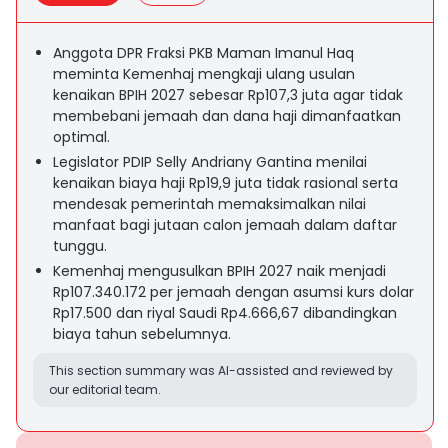
Anggota DPR Fraksi PKB Maman Imanul Haq
meminta Kemenhaj mengkaji ulang usulan
kenaikan BPIH 2027 sebesar Rp107,3 juta agar tidak
membebani jemaah dan dana haji dimanfaatkan
optimal.
Legislator PDIP Selly Andriany Gantina menilai
kenaikan biaya haji Rp19,9 juta tidak rasional serta
mendesak pemerintah memaksimalkan nilai
manfaat bagi jutaan calon jemaah dalam daftar
tunggu.
Kemenhaj mengusulkan BPIH 2027 naik menjadi
Rp107.340.172 per jemaah dengan asumsi kurs dolar
Rp17.500 dan riyal Saudi Rp4.666,67 dibandingkan
biaya tahun sebelumnya.
This section summary was AI-assisted and reviewed by
our editorial team.