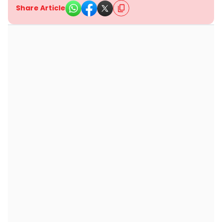
Share Article