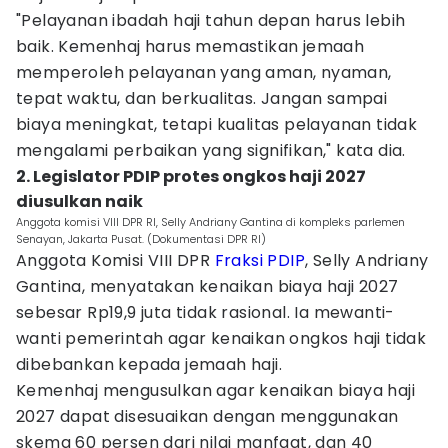
"Pelayanan ibadah haji tahun depan harus lebih
baik. Kemenhaj harus memastikan jemaah
memperoleh pelayanan yang aman, nyaman,
tepat waktu, dan berkualitas. Jangan sampai
biaya meningkat, tetapi kualitas pelayanan tidak
mengalami perbaikan yang signifikan," kata dia.
2. Legislator PDIP protes ongkos haji 2027
diusulkan naik
Anggota komisi VIII DPR RI, Selly Andriany Gantina di kompleks parlemen
Senayan, Jakarta Pusat. (Dokumentasi DPR RI)
Anggota Komisi VIII DPR
Fraksi PDIP
, Selly Andriany
Gantina, menyatakan kenaikan biaya haji 2027
sebesar Rp19,9 juta tidak rasional. Ia mewanti-
wanti pemerintah agar kenaikan ongkos haji tidak
dibebankan kepada jemaah haji.
Kemenhaj mengusulkan agar kenaikan biaya haji
2027 dapat disesuaikan dengan menggunakan
skema 60 persen dari nilai manfaat, dan 40