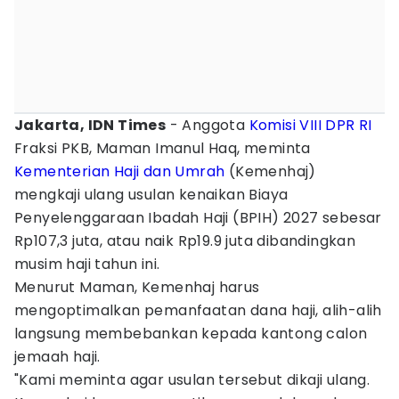
Jakarta, IDN Times
- Anggota
Komisi VIII DPR RI
Fraksi PKB, Maman Imanul Haq, meminta
Kementerian Haji dan Umrah
(Kemenhaj)
mengkaji ulang usulan kenaikan Biaya
Penyelenggaraan Ibadah Haji (BPIH) 2027 sebesar
Rp107,3 juta, atau naik Rp19.9 juta dibandingkan
musim haji tahun ini.
Menurut Maman, Kemenhaj harus
mengoptimalkan pemanfaatan dana haji, alih-alih
langsung membebankan kepada kantong calon
jemaah haji.
"Kami meminta agar usulan tersebut dikaji ulang.