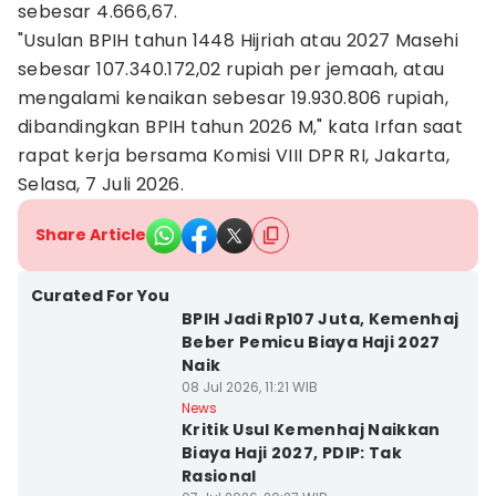
sebesar 4.666,67.
"Usulan BPIH tahun 1448 Hijriah atau 2027 Masehi
sebesar 107.340.172,02 rupiah per jemaah, atau
mengalami kenaikan sebesar 19.930.806 rupiah,
dibandingkan BPIH tahun 2026 M," kata Irfan saat
rapat kerja bersama Komisi VIII DPR RI, Jakarta,
Selasa, 7 Juli 2026.
Share Article
Curated For You
BPIH Jadi Rp107 Juta, Kemenhaj
Beber Pemicu Biaya Haji 2027
Naik
08 Jul 2026, 11:21 WIB
News
Kritik Usul Kemenhaj Naikkan
Biaya Haji 2027, PDIP: Tak
Rasional