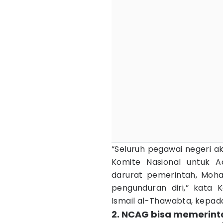
“Seluruh pegawai negeri a
Komite Nasional untuk A
darurat pemerintah, Moh
pengunduran diri,” kata
Ismail al-Thawabta, kepa
2. NCAG bisa memerint