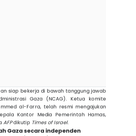
kan siap bekerja di bawah tanggung jawab
dministrasi Gaza (NCAG). Ketua komite
ammed al-Farra, telah resmi mengajukan
 Kepala Kantor Media Pemerintah Hamas,
da
AFP
dikutip
Times of Israel
.
ah Gaza secara independen