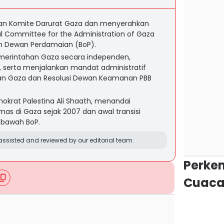
n Komite Darurat Gaza dan menyerahkan
l Committee for the Administration of Gaza
h Dewan Perdamaian (BoP).
erintahan Gaza secara independen,
, serta menjalankan mandat administratif
an Gaza dan Resolusi Dewan Keamanan PBB
okrat Palestina Ali Shaath, menandai
as di Gaza sejak 2007 dan awal transisi
i bawah BoP.
ssisted and reviewed by our editorial team.
Perke
Cuaca