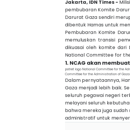
Jakarta, IDN Times -
Milis
pembubaran Komite Darura
Darurat Gaza sendiri mer
dibentuk Hamas untuk meng
Pembubaran Komite Daru
memuluskan transisi pem
dikuasai oleh komite da
National Committee for th
1. NCAG akan membuat 
potret logo National Committee for the 
Committee for the Administration of Gaza
Dalam pernyataannya, H
Gaza menjadi lebih baik. 
seluruh pegawai negeri ter
melayani seluruh kebutuha
bahwa mereka juga sudah 
administratif untuk meny