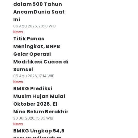
dalam 500 Tahun
Ancam Dunia Saat
Ini
06 Agu 2026, 20:10 WIB
News
Titik Panas
Meningkat, BNPB
Gelar Operasi
Modifikasi Cuaca di
Sumsel
05 Agu 2026, 17:14 WIB
News
BMKG Prediksi
Musim Hujan Mulai
Oktober 2026, El
Nino Belum Berakhir
30 Jul 2026, 15:35 WIB
News
BMKG Ungkap 54,5