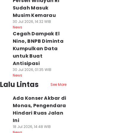
Persen Wilayah RI
Sudah Masuk
Musim Kemarau
30 Jul 2026, 14:32 WIB
News
Cegah Dampak El
Nino, BNPB Diminta
Kumpulkan Data
untuk Buat
Antisipasi
30 Jul 2026, 01:35 WIB
News
Lalu Lintas
See More
Ada Konser Akbar di
Monas, Pengendara
Hindari Ruas Jalan
Ini
18 Jul 2026, 14:48 WIB
News