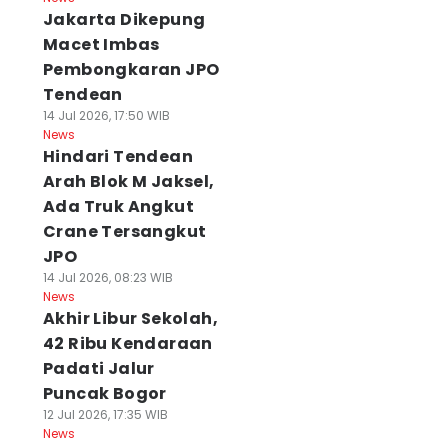
Jakarta Dikepung
Macet Imbas
Pembongkaran JPO
Tendean
14 Jul 2026, 17:50 WIB
News
Hindari Tendean
Arah Blok M Jaksel,
Ada Truk Angkut
Crane Tersangkut
JPO
14 Jul 2026, 08:23 WIB
News
Akhir Libur Sekolah,
42 Ribu Kendaraan
Padati Jalur
Puncak Bogor
12 Jul 2026, 17:35 WIB
News