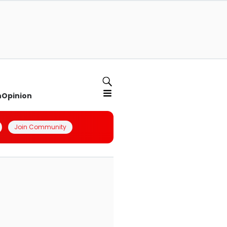
n
Opinion
Join Community