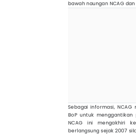
bawah naungan NCAG dan
Sebagai informasi, NCAG
BoP untuk menggantikan 
NCAG ini mengakhiri k
berlangsung sejak 2007 sil