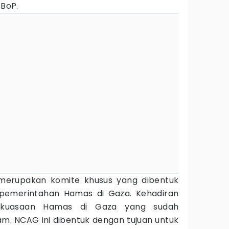
 BoP.
 merupakan komite khusus yang dibentuk
pemerintahan Hamas di Gaza. Kehadiran
ekuasaan Hamas di Gaza yang sudah
am. NCAG ini dibentuk dengan tujuan untuk