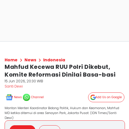
Home
News
Indonesia
Mahfud Kecewa RUU Polri Dikebut,
Komite Reformasi Dinilai Basa-basi
15 Jun 2026, 20:30 WIB
Santi Dewi
News
Channel
Add Us on Google
Mantan Menteri Koordinator Bidang Politik, Hukum dan Keamanan, Mahfud
MD ketika ditemui di area Senayan Park, Jakarta Pusat. (IDN Times/Santi
Dewi)