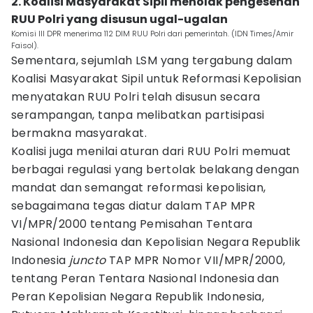
2. Koalisi Masyarakat Sipil menolak pengesehan
RUU Polri yang disusun ugal-ugalan
Komisi III DPR menerima 112 DIM RUU Polri dari pemerintah. (IDN Times/Amir
Faisol).
Sementara, sejumlah LSM yang tergabung dalam
Koalisi Masyarakat Sipil untuk Reformasi Kepolisian
menyatakan RUU Polri telah disusun secara
serampangan, tanpa melibatkan partisipasi
bermakna masyarakat.
Koalisi juga menilai aturan dari RUU Polri memuat
berbagai regulasi yang bertolak belakang dengan
mandat dan semangat reformasi kepolisian,
sebagaimana tegas diatur dalam TAP MPR
VI/MPR/2000 tentang Pemisahan Tentara
Nasional Indonesia dan Kepolisian Negara Republik
Indonesia
juncto
TAP MPR Nomor VII/MPR/2000,
tentang Peran Tentara Nasional Indonesia dan
Peran Kepolisian Negara Republik Indonesia,