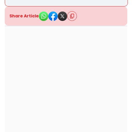
Share Article