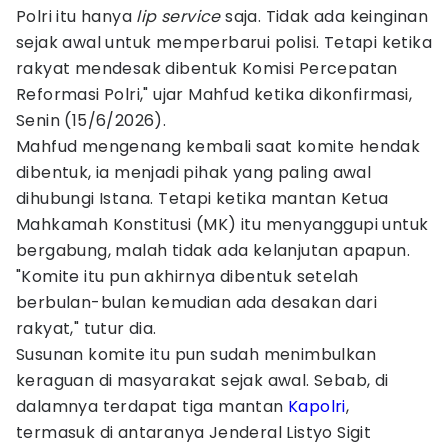
Polri itu hanya
lip service
saja. Tidak ada keinginan
sejak awal untuk memperbarui polisi. Tetapi ketika
rakyat mendesak dibentuk Komisi Percepatan
Reformasi Polri," ujar Mahfud ketika dikonfirmasi,
Senin (15/6/2026).
Mahfud mengenang kembali saat komite hendak
dibentuk, ia menjadi pihak yang paling awal
dihubungi Istana. Tetapi ketika mantan Ketua
Mahkamah Konstitusi (MK) itu menyanggupi untuk
bergabung, malah tidak ada kelanjutan apapun.
"Komite itu pun akhirnya dibentuk setelah
berbulan-bulan kemudian ada desakan dari
rakyat," tutur dia.
Susunan komite itu pun sudah menimbulkan
keraguan di masyarakat sejak awal. Sebab, di
dalamnya terdapat tiga mantan
Kapolri
,
termasuk di antaranya Jenderal Listyo Sigit