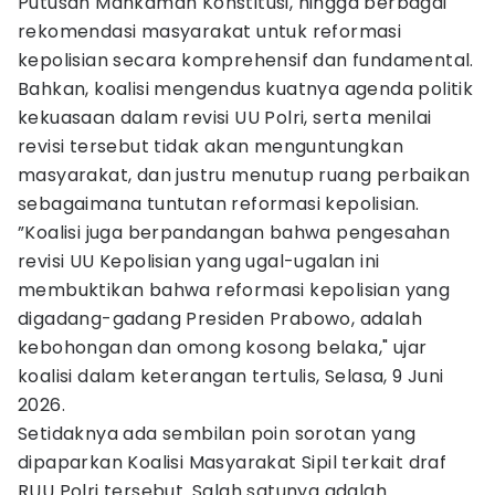
Putusan Mahkamah Konstitusi, hingga berbagai
rekomendasi masyarakat untuk reformasi
kepolisian secara komprehensif dan fundamental.
Bahkan, koalisi mengendus kuatnya agenda politik
kekuasaan dalam revisi UU Polri, serta menilai
revisi tersebut tidak akan menguntungkan
masyarakat, dan justru menutup ruang perbaikan
sebagaimana tuntutan reformasi kepolisian.
”Koalisi juga berpandangan bahwa pengesahan
revisi UU Kepolisian yang ugal-ugalan ini
membuktikan bahwa reformasi kepolisian yang
digadang-gadang Presiden Prabowo, adalah
kebohongan dan omong kosong belaka," ujar
koalisi dalam keterangan tertulis, Selasa, 9 Juni
2026.
Setidaknya ada sembilan poin sorotan yang
dipaparkan Koalisi Masyarakat Sipil terkait draf
RUU Polri tersebut. Salah satunya adalah