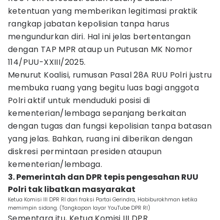
ketentuan yang memberikan legitimasi praktik
rangkap jabatan kepolisian tanpa harus
mengundurkan diri. Hal ini jelas bertentangan
dengan TAP MPR ataup un Putusan MK Nomor
114/PUU-XXIII/2025.
Menurut Koalisi, rumusan Pasal 28A RUU Polri justru
membuka ruang yang begitu luas bagi anggota
Polri aktif untuk menduduki posisi di
kementerian/lembaga sepanjang berkaitan
dengan tugas dan fungsi kepolisian tanpa batasan
yang jelas. Bahkan, ruang ini diberikan dengan
diskresi permintaan presiden ataupun
kementerian/lembaga.
3. Pemerintah dan DPR tepis pengesahan RUU
Polri tak libatkan masyarakat
Ketua Komisi III DPR RI dari fraksi Partai Gerindra, Habiburokhman ketika
memimpin sidang. (Tangkapan layar YouTube DPR RI)
Sementara itu, Ketua Komisi III DPR