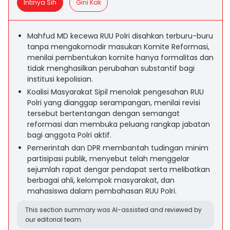
Intinya Sih
Gini Kak
Mahfud MD kecewa RUU Polri disahkan terburu-buru
tanpa mengakomodir masukan Komite Reformasi,
menilai pembentukan komite hanya formalitas dan
tidak menghasilkan perubahan substantif bagi
institusi kepolisian.
Koalisi Masyarakat Sipil menolak pengesahan RUU
Polri yang dianggap serampangan, menilai revisi
tersebut bertentangan dengan semangat
reformasi dan membuka peluang rangkap jabatan
bagi anggota Polri aktif.
Pemerintah dan DPR membantah tudingan minim
partisipasi publik, menyebut telah menggelar
sejumlah rapat dengar pendapat serta melibatkan
berbagai ahli, kelompok masyarakat, dan
mahasiswa dalam pembahasan RUU Polri.
This section summary was AI-assisted and reviewed by
our editorial team.