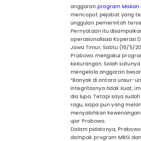
anggaran
program Makan B
mencopot pejabat yang te
unggulan pemerintah terse
Pernyataan itu disampaik
operasionalisasi Koperasi 
Jawa Timur, Sabtu (16/5/20
Prabowo mengakui program
kekurangan. Salah satunya
mengelola anggaran besar
“Banyak di antara unsur-uns
integritasnya tidak kuat, 
dia lupa. Tetapi saya suda
ragu, siapa pun yang mel
menyalahkan kewenangan ak
ujar Prabowo.
Dalam pidatonya, Prabowo
dampak program MBG da