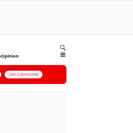
n
Opinion
Join Community