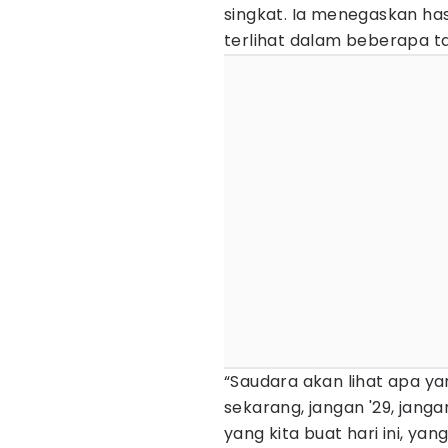
singkat. Ia menegaskan has
terlihat dalam beberapa 
“Saudara akan lihat apa yan
sekarang, jangan '29, jangan
yang kita buat hari ini, ya