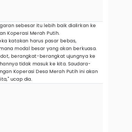
an sebesar itu lebih baik dialirkan ke
an Koperasi Merah Putih.
reka katakan harus pasar bebas,
di mana modal besar yang akan berkuasa.
edot, berangkat-berangkat ujungnya ke
ihannya tidak masuk ke kita. Saudara-
gan Koperasi Desa Merah Putih ini akan
a," ucap dia.