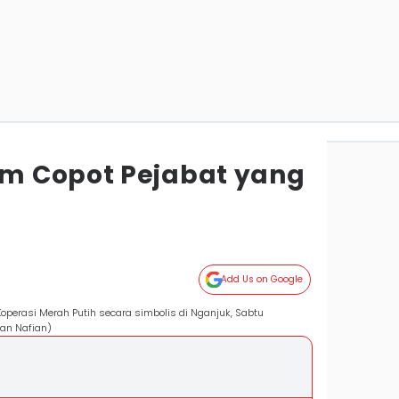
m Copot Pejabat yang
Add Us on Google
perasi Merah Putih secara simbolis di Nganjuk, Sabtu
an Nafian)