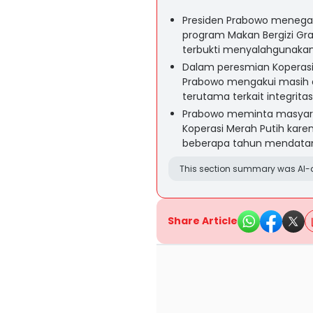
Presiden Prabowo menegas
program Makan Bergizi Gr
terbukti menyalahgunaka
Dalam peresmian Koperasi 
Prabowo mengakui masih 
terutama terkait integrita
Prabowo meminta masyarak
Koperasi Merah Putih kar
beberapa tahun mendata
This section summary was AI-a
Share Article