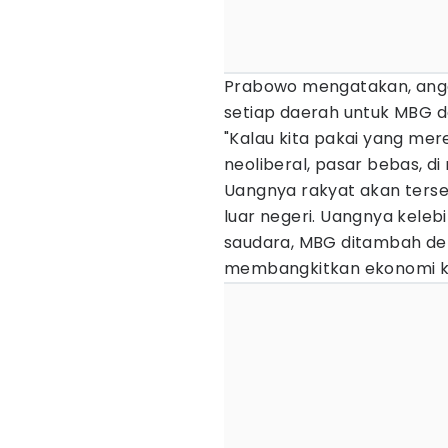
Prabowo mengatakan, anggar
setiap daerah untuk MBG d
"Kalau kita pakai yang me
neoliberal, pasar bebas, 
Uangnya rakyat akan ters
luar negeri. Uangnya keleb
saudara, MBG ditambah den
membangkitkan ekonomi kit