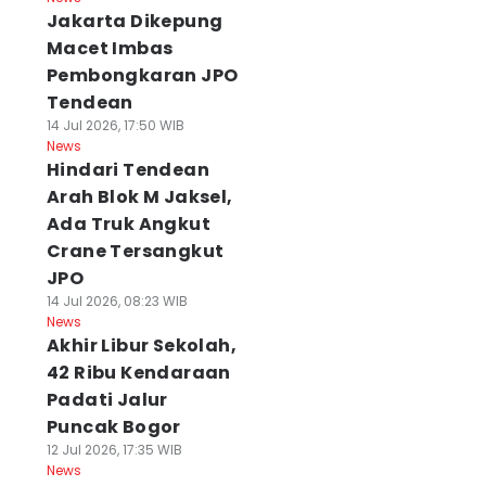
Jakarta Dikepung
Macet Imbas
Pembongkaran JPO
Tendean
14 Jul 2026, 17:50 WIB
News
Hindari Tendean
Arah Blok M Jaksel,
Ada Truk Angkut
Crane Tersangkut
JPO
14 Jul 2026, 08:23 WIB
News
Akhir Libur Sekolah,
42 Ribu Kendaraan
Padati Jalur
Puncak Bogor
12 Jul 2026, 17:35 WIB
News