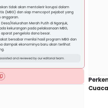
kan tidak akan mentolerir korupsi dalam
atis (MBG) dan siap mencopot pejabat yang
n anggaran.
Desa/Kelurahan Merah Putih di Nganjuk,
ada kekurangan pada pelaksanaan MBG,
s aparat pengelola dana besar.
at bersabar menilai hasil program MBG dan
ena dampak ekonominya baru akan terlihat
ng.
ssisted and reviewed by our editorial team.
Perke
Cuaca