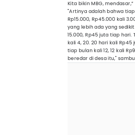
Kita bikin MBG, mendasar,” 
"Artinya adalah bahwa tiap 
Rp15.000, Rp45.000 kali 3.00
yang lebih ada yang sediki
15.000, Rp45 juta tiap hari.
kali 4, 20. 20 hari kali Rp45
tiap bulan kali 12, 12 kali Rp
beredar di desa itu," samb