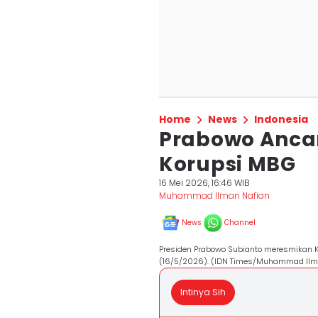
Home
News
Indonesia
Prabowo Anca
Korupsi MBG
16 Mei 2026, 16:46 WIB
Muhammad Ilman Nafian
News
Channel
Presiden Prabowo Subianto meresmikan Ko
(16/5/2026). (IDN Times/Muhammad Ilm
Intinya Sih