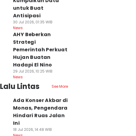
Kumpulkan Data
untuk Buat
Antisipasi
30 Jul 2026, 01:35 WIB
News
AHY Beberkan
Strategi
Pemerintah Perkuat
Hujan Buatan
Hadapi El Nino
29 Jul 2026, 10:25 WIB
News
Lalu Lintas
See More
Ada Konser Akbar di
Monas, Pengendara
Hindari Ruas Jalan
Ini
18 Jul 2026, 14:48 WIB
News