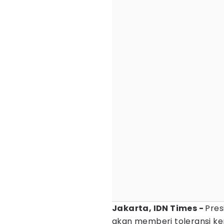
Jakarta, IDN Times -
Pre
akan memberi toleransi k