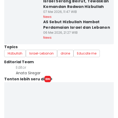
Israel Serang Beirut, Tewaskan
Komandan Radwan Hizbullah
07 Mei 2026, 11:47 WIB
News
AS Sebut Hizbullah Hambat
Perdamaian Israel dan Lebanon
06 Mei 2026, 21:27 WIB
News
Topics
Hizbullah
Israel-Lebanon
drone
Educate me
Editorial Team
Editor
Anata Siregar
Tonton lebih seru di