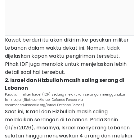
Kawat berduri itu akan dikirim ke pasukan militer
Lebanon dalam waktu dekat ini. Namun, tidak
dijelaskan kapan waktu pengiriman tersebut.
Pihak IDF juga menolak untuk menjelaskan lebih
detail soal hal tersebut.
2. Israel dan Hizbullah masih saling serang di
Lebanon
Pasukan militer Israel (IDF) sedang melakukan serangan menggunakan
tank baja. (flickr.com/Israel Defense Forces via
commons.wikimedia.org/Israel Defense Forces)
Saat ini, Israel dan Hizbullah masih saling
melakukan serangan di Lebanon. Pada Senin
(11/5/2026), misalnya, Israel menyerang Lebanon
selatan hingga menewaskan 4 orang dan melukai