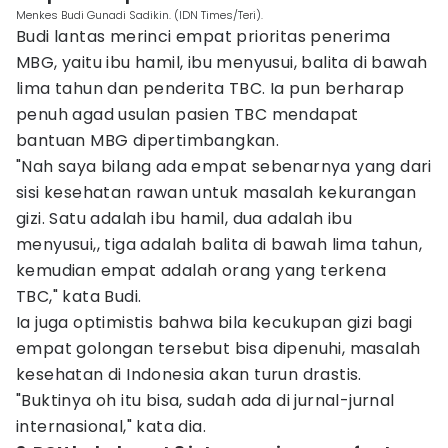
Menkes Budi Gunadi Sadikin. (IDN Times/Teri).
Budi lantas merinci empat prioritas penerima
MBG, yaitu ibu hamil, ibu menyusui, balita di bawah
lima tahun dan penderita TBC. Ia pun berharap
penuh agad usulan pasien TBC mendapat
bantuan MBG dipertimbangkan.
"Nah saya bilang ada empat sebenarnya yang dari
sisi kesehatan rawan untuk masalah kekurangan
gizi. Satu adalah ibu hamil, dua adalah ibu
menyusui,, tiga adalah balita di bawah lima tahun,
kemudian empat adalah orang yang terkena
TBC," kata Budi.
Ia juga optimistis bahwa bila kecukupan gizi bagi
empat golongan tersebut bisa dipenuhi, masalah
kesehatan di Indonesia akan turun drastis.
"Buktinya oh itu bisa, sudah ada di jurnal-jurnal
internasional," kata dia.