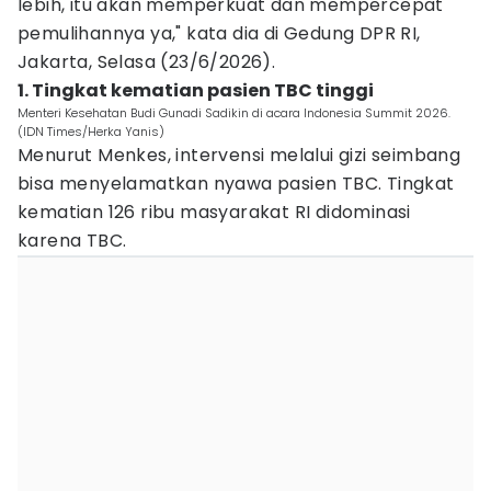
lebih, itu akan memperkuat dan mempercepat
pemulihannya ya," kata dia di Gedung DPR RI,
Jakarta, Selasa (23/6/2026).
1. Tingkat kematian pasien TBC tinggi
Menteri Kesehatan Budi Gunadi Sadikin di acara Indonesia Summit 2026.
(IDN Times/Herka Yanis)
Menurut Menkes, intervensi melalui gizi seimbang
bisa menyelamatkan nyawa pasien TBC. Tingkat
kematian 126 ribu masyarakat RI didominasi
karena TBC.