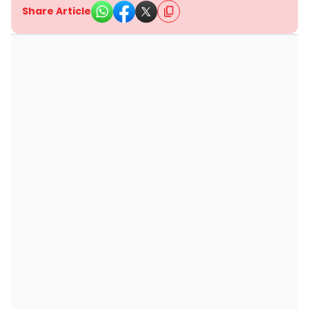
Share Article