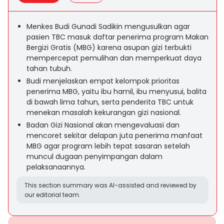
Menkes Budi Gunadi Sadikin mengusulkan agar
pasien TBC masuk daftar penerima program Makan
Bergizi Gratis (MBG) karena asupan gizi terbukti
mempercepat pemulihan dan memperkuat daya
tahan tubuh.
Budi menjelaskan empat kelompok prioritas
penerima MBG, yaitu ibu hamil, ibu menyusui, balita
di bawah lima tahun, serta penderita TBC untuk
menekan masalah kekurangan gizi nasional.
Badan Gizi Nasional akan mengevaluasi dan
mencoret sekitar delapan juta penerima manfaat
MBG agar program lebih tepat sasaran setelah
muncul dugaan penyimpangan dalam
pelaksanaannya.
This section summary was AI-assisted and reviewed by
our editorial team.