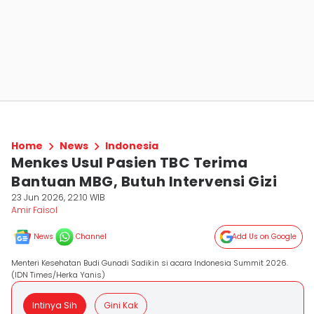
Home
News
Indonesia
Menkes Usul Pasien TBC Terima
Bantuan MBG, Butuh Intervensi Gizi
23 Jun 2026, 22:10 WIB
Amir Faisol
News
Channel
Add Us on Google
Menteri Kesehatan Budi Gunadi Sadikin si acara Indonesia Summit 2026.
(IDN Times/Herka Yanis)
Intinya Sih
Gini Kak