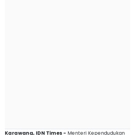
Karawang, IDN Times -
Menteri Kependudukan