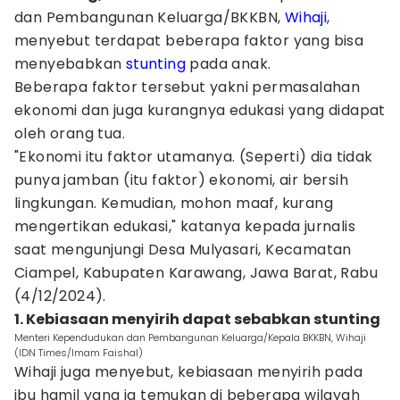
dan Pembangunan Keluarga/BKKBN,
Wihaji
,
menyebut terdapat beberapa faktor yang bisa
menyebabkan
stunting
pada anak.
Beberapa faktor tersebut yakni permasalahan
ekonomi dan juga kurangnya edukasi yang didapat
oleh orang tua.
"Ekonomi itu faktor utamanya. (Seperti) dia tidak
punya jamban (itu faktor) ekonomi, air bersih
lingkungan. Kemudian, mohon maaf, kurang
mengertikan edukasi," katanya kepada jurnalis
saat mengunjungi Desa Mulyasari, Kecamatan
Ciampel, Kabupaten Karawang, Jawa Barat, Rabu
(4/12/2024).
1. Kebiasaan menyirih dapat sebabkan stunting
Menteri Kependudukan dan Pembangunan Keluarga/Kepala BKKBN, Wihaji
(IDN Times/Imam Faishal)
Wihaji juga menyebut, kebiasaan menyirih pada
ibu hamil yang ia temukan di beberapa wilayah