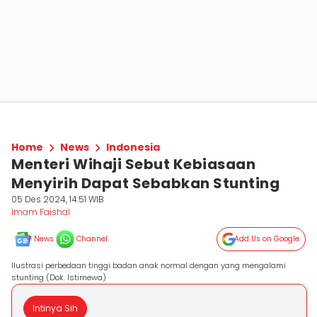
Home
News
Indonesia
Menteri Wihaji Sebut Kebiasaan
Menyirih Dapat Sebabkan Stunting
05 Des 2024, 14:51 WIB
Imam Faishal
News
Channel
Add Us on Google
Ilustrasi perbedaan tinggi badan anak normal dengan yang mengalami
stunting (Dok. Istimewa)
Intinya Sih