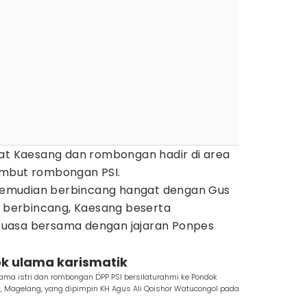
aat Kaesang dan rombongan hadir di area
ambut rombongan PSI.
emudian berbincang hangat dengan Gus
h berbincang, Kaesang beserta
uasa bersama dengan jajaran Ponpes
sok ulama karismatik
ma istri dan rombongan DPP PSI bersilaturahmi ke Pondok
 Magelang, yang dipimpin KH Agus Ali Qoishor Watucongol pada