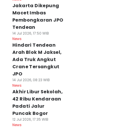
Jakarta Dikepung
Macet Imbas
Pembongkaran JPO
Tendean
14 Jul 2026, 17:50 WIB
News
Hindari Tendean
Arah Blok M Jaksel,
Ada Truk Angkut
Crane Tersangkut
JPO
14 Jul 2026, 08:23 WIB
News
Akhir Libur Sekolah,
42 Ribu Kendaraan
Padati Jalur
Puncak Bogor
12 Jul 2026, 17:35 WIB
News