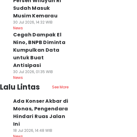
Persen Wilayah RI
Sudah Masuk
Musim Kemarau
30 Jul 2026, 14:32 WIB
News
Cegah Dampak El
Nino, BNPB Diminta
Kumpulkan Data
untuk Buat
Antisipasi
30 Jul 2026, 01:35 WIB
News
Lalu Lintas
See More
Ada Konser Akbar di
Monas, Pengendara
Hindari Ruas Jalan
Ini
18 Jul 2026, 14:48 WIB
News