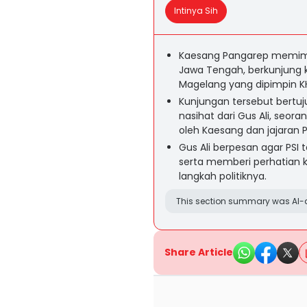
Intinya Sih
Kaesang Pangarep memimpi
Jawa Tengah, berkunjung
Magelang yang dipimpin KH
Kunjungan tersebut bertu
nasihat dari Gus Ali, seor
oleh Kaesang dan jajaran P
Gus Ali berpesan agar PS
serta memberi perhatian k
langkah politiknya.
This section summary was AI-a
Share Article