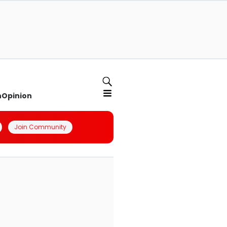
n
Opinion
Join Community