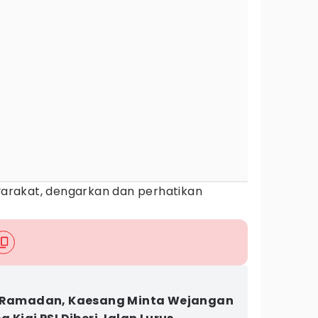
rakat, dengarkan dan perhatikan
i Ramadan, Kaesang Minta Wejangan