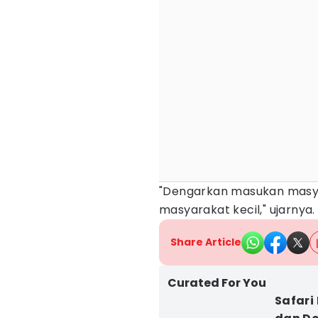
"Dengarkan masukan masya
masyarakat kecil," ujarnya.
Share Article
Curated For You
Safar