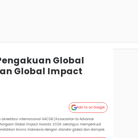
Pengakuan Global
an Global Impact
Add Us on Google
 akreditasi internasional AACSB (Association to Advance
nghargaan Global Impact Awards 2026 sekaligus memperkuat
pendidikan bisnis Indonesia dengan standar global dan dampak