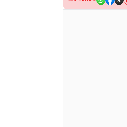
Share Article