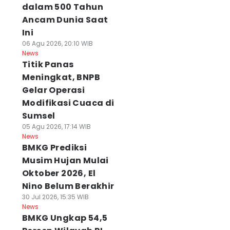
dalam 500 Tahun
Ancam Dunia Saat
Ini
06 Agu 2026, 20:10 WIB
News
Titik Panas
Meningkat, BNPB
Gelar Operasi
Modifikasi Cuaca di
Sumsel
05 Agu 2026, 17:14 WIB
News
BMKG Prediksi
Musim Hujan Mulai
Oktober 2026, El
Nino Belum Berakhir
30 Jul 2026, 15:35 WIB
News
BMKG Ungkap 54,5