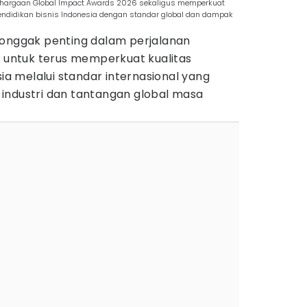
nghargaan Global Impact Awards 2026 sekaligus memperkuat
pendidikan bisnis Indonesia dengan standar global dan dampak
tonggak penting dalam perjalanan
a
untuk terus memperkuat kualitas
sia melalui standar internasional yang
industri dan tantangan global masa