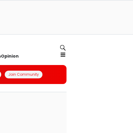
n
Opinion
Join Community