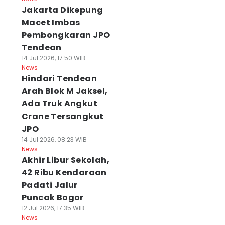
Jakarta Dikepung
Macet Imbas
Pembongkaran JPO
Tendean
14 Jul 2026, 17:50 WIB
News
Hindari Tendean
Arah Blok M Jaksel,
Ada Truk Angkut
Crane Tersangkut
JPO
14 Jul 2026, 08:23 WIB
News
Akhir Libur Sekolah,
42 Ribu Kendaraan
Padati Jalur
Puncak Bogor
12 Jul 2026, 17:35 WIB
News