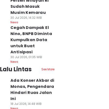
Persen Wilayah RI
Sudah Masuk
Musim Kemarau
30 Jul 2026, 14:32 WIB
News
Cegah Dampak El
Nino, BNPB Diminta
Kumpulkan Data
untuk Buat
Antisipasi
30 Jul 2026, 01:35 WIB
News
Lalu Lintas
See More
Ada Konser Akbar di
Monas, Pengendara
Hindari Ruas Jalan
Ini
18 Jul 2026, 14:48 WIB
News