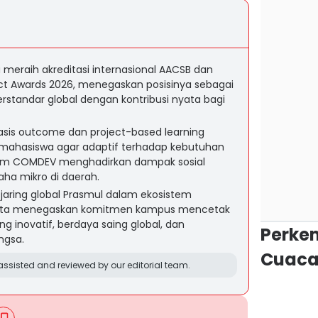
a meraih akreditasi internasional AACSB dan
t Awards 2026, menegaskan posisinya sebagai
erstandar global dengan kontribusi nyata bagi
asis outcome dan project-based learning
ahasiswa agar adaptif terhadap kebutuhan
gram COMDEV menghadirkan dampak sosial
ha mikro di daerah.
jaring global Prasmul dalam ekosistem
 serta menegaskan komitmen kampus mencetak
inovatif, berdaya saing global, dan
Perke
ngsa.
Cuaca
ssisted and reviewed by our editorial team.