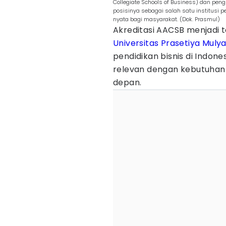
Collegiate Schools of Business) dan pe
posisinya sebagai salah satu institusi 
nyata bagi masyarakat. (Dok. Prasmul)
Akreditasi AACSB menjadi 
Universitas Prasetiya Muly
pendidikan bisnis di Indone
relevan dengan kebutuhan 
depan.