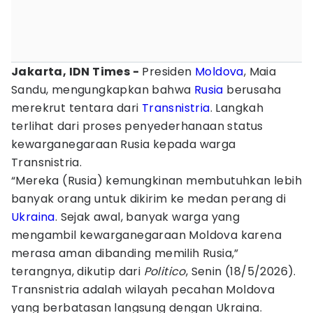
Jakarta, IDN Times -
Presiden
Moldova
, Maia
Sandu, mengungkapkan bahwa
Rusia
berusaha
merekrut tentara dari
Transnistria
. Langkah
terlihat dari proses penyederhanaan status
kewarganegaraan Rusia kepada warga
Transnistria.
“Mereka (Rusia) kemungkinan membutuhkan lebih
banyak orang untuk dikirim ke medan perang di
Ukraina
. Sejak awal, banyak warga yang
mengambil kewarganegaraan Moldova karena
merasa aman dibanding memilih Rusia,”
terangnya, dikutip dari
Politico
, Senin (18/5/2026).
Transnistria adalah wilayah pecahan Moldova
yang berbatasan langsung dengan Ukraina.