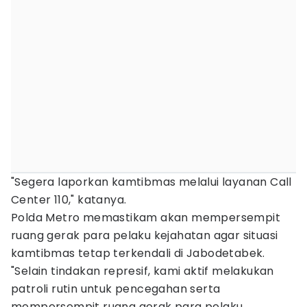
"Segera laporkan kamtibmas melalui layanan Call
Center 110," katanya.
Polda Metro memastikam akan mempersempit
ruang gerak para pelaku kejahatan agar situasi
kamtibmas tetap terkendali di Jabodetabek.
"Selain tindakan represif, kami aktif melakukan
patroli rutin untuk pencegahan serta
mempersempit ruang gerak para pelaku