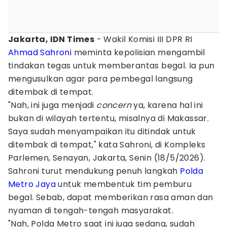
Jakarta, IDN Times
- Wakil Komisi III DPR RI
Ahmad Sahroni
meminta kepolisian mengambil
tindakan tegas untuk memberantas begal. Ia pun
mengusulkan agar para pembegal langsung
ditembak di tempat.
"Nah, ini juga menjadi
concern
ya, karena hal ini
bukan di wilayah tertentu, misalnya di Makassar.
Saya sudah menyampaikan itu ditindak untuk
ditembak di tempat," kata Sahroni, di Kompleks
Parlemen, Senayan, Jakarta, Senin (18/5/2026).
Sahroni turut mendukung penuh langkah
Polda
Metro Jaya
untuk membentuk tim pemburu
begal. Sebab, dapat memberikan rasa aman dan
nyaman di tengah-tengah masyarakat.
"Nah, Polda Metro saat ini juga sedang, sudah