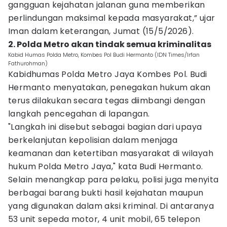
gangguan kejahatan jalanan guna memberikan
perlindungan maksimal kepada masyarakat,” ujar
Iman dalam keterangan, Jumat (15/5/2026).
2. Polda Metro akan tindak semua kriminalitas
Kabid Humas Polda Metro, Kombes Pol Budi Hermanto (IDN Times/Irfan
Fathurohman)
Kabidhumas Polda Metro Jaya Kombes Pol. Budi
Hermanto menyatakan, penegakan hukum akan
terus dilakukan secara tegas diimbangi dengan
langkah pencegahan di lapangan.
"Langkah ini disebut sebagai bagian dari upaya
berkelanjutan kepolisian dalam menjaga
keamanan dan ketertiban masyarakat di wilayah
hukum Polda Metro Jaya," kata Budi Hermanto.
Selain menangkap para pelaku, polisi juga menyita
berbagai barang bukti hasil kejahatan maupun
yang digunakan dalam aksi kriminal. Di antaranya
53 unit sepeda motor, 4 unit mobil, 65 telepon