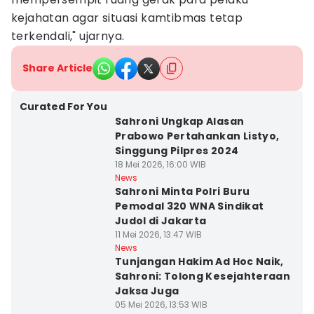
kejahatan agar situasi kamtibmas tetap
terkendali," ujarnya.
Share Article
Curated For You
Sahroni Ungkap Alasan
Prabowo Pertahankan Listyo,
Singgung Pilpres 2024
18 Mei 2026, 16:00 WIB
News
Sahroni Minta Polri Buru
Pemodal 320 WNA Sindikat
Judol di Jakarta
11 Mei 2026, 13:47 WIB
News
Tunjangan Hakim Ad Hoc Naik,
Sahroni: Tolong Kesejahteraan
Jaksa Juga
05 Mei 2026, 13:53 WIB