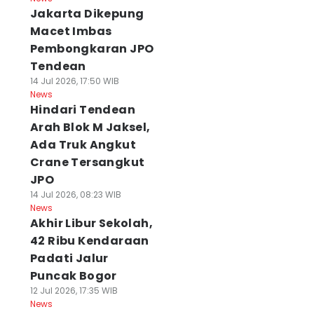
Jakarta Dikepung
Macet Imbas
Pembongkaran JPO
Tendean
14 Jul 2026, 17:50 WIB
News
Hindari Tendean
Arah Blok M Jaksel,
Ada Truk Angkut
Crane Tersangkut
JPO
14 Jul 2026, 08:23 WIB
News
Akhir Libur Sekolah,
42 Ribu Kendaraan
Padati Jalur
Puncak Bogor
12 Jul 2026, 17:35 WIB
News