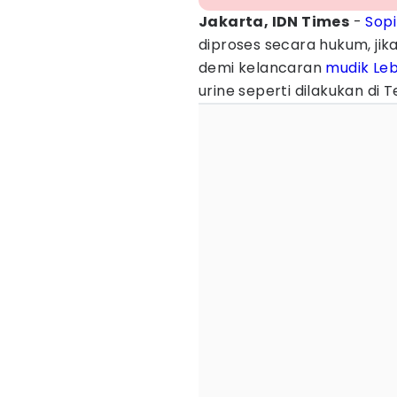
Jakarta, IDN Times
-
Sopi
diproses secara hukum, j
demi kelancaran
mudik
Le
urine seperti dilakukan di 