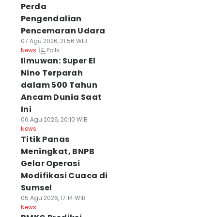
Perda
Pengendalian
Pencemaran Udara
07 Agu 2026, 21:56 WIB
Polls
News
Ilmuwan: Super El
Nino Terparah
dalam 500 Tahun
Ancam Dunia Saat
Ini
06 Agu 2026, 20:10 WIB
News
Titik Panas
Meningkat, BNPB
Gelar Operasi
Modifikasi Cuaca di
Sumsel
05 Agu 2026, 17:14 WIB
News