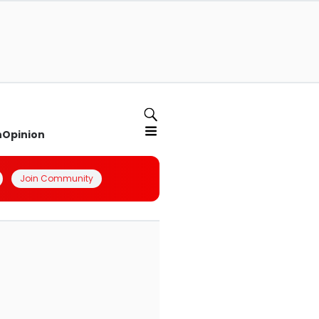
n
Opinion
Join Community