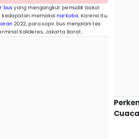
r bus
yang mengangkut pemudik bakal
ika kedapatan memakai
narkoba
. Karena itu,
baran
2022, para sopir bus menjalani tes
Terminal Kalideres, Jakarta Barat.
Perke
Cuaca