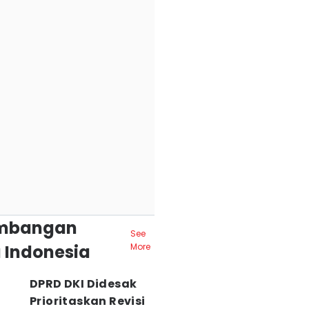
mbangan
See
 Indonesia
More
DPRD DKI Didesak
Prioritaskan Revisi