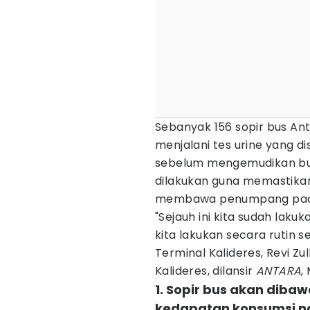
Sebanyak 156 sopir bus Ant
menjalani tes urine yang di
sebelum mengemudikan bu
dilakukan guna memastikan
membawa penumpang pada 
"Sejauh ini kita sudah lakuk
kita lakukan secara rutin 
Terminal Kalideres, Revi Zu
Kalideres, dilansir
ANTARA
,
1. Sopir bus akan dibaw
kedapatan konsumsi n