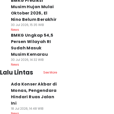
BMKG Prediksi
Musim Hujan Mulai
Oktober 2026, El
Nino Belum Berakhir
30 Jul 2026, 15:35 WIB
News
BMKG Ungkap 54,5
Persen Wilayah RI
Sudah Masuk
Musim Kemarau
30 Jul 2026, 14:32 WIB
News
Lalu Lintas
See More
Ada Konser Akbar di
Monas, Pengendara
Hindari Ruas Jalan
Ini
18 Jul 2026, 14:48 WIB
News