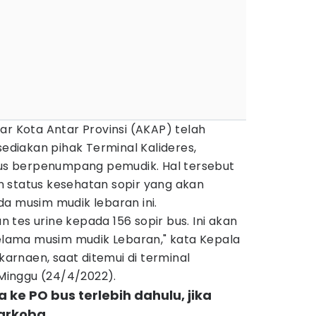
ar Kota Antar Provinsi (AKAP) telah
sediakan pihak Terminal Kalideres,
s berpenumpang pemudik. Hal tersebut
 status kesehatan sopir yang akan
musim mudik lebaran ini.
an tes urine kepada 156 sopir bus. Ini akan
selama musim mudik Lebaran," kata Kepala
lkarnaen, saat ditemui di terminal
 Minggu (24/4/2022).
a ke PO bus terlebih dahulu, jika
arkoba