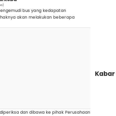
wa)
 pengemudi bus yang kedapatan
ihaknya akan melakukan beberapa
Kabar 
iperiksa dan dibawa ke pihak Perusahaan