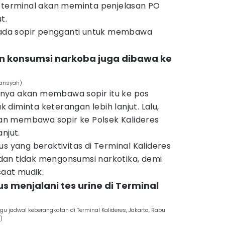
k terminal akan meminta penjelasan PO
t.
a ada sopir pengganti untuk membawa
an konsumsi narkoba juga dibawa ke
iansyah)
haknya akan membawa sopir itu ke pos
diminta keterangan lebih lanjut. Lalu,
n membawa sopir ke Polsek Kalideres
njut.
us yang beraktivitas di Terminal Kalideres
an tidak mengonsumsi narkotika, demi
aat mudik.
us menjalani tes urine di Terminal
jadwal keberangkatan di Terminal Kalideres, Jakarta, Rabu
)