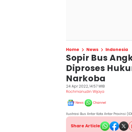
Home
News
Indonesia
Sopir Bus Ang
Diproses Huk
Narkoba
24 Apr 2022, 14:57 WIB
Rochmanudin Wijaya
News
Channel
Ilustrasi Bus Antar Kota Antar Provinsi (I
Share Article