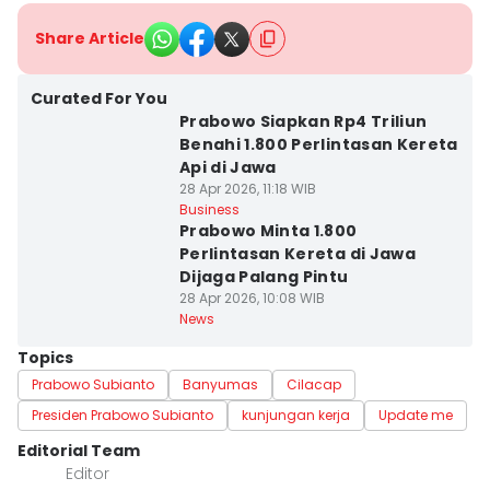
Share Article
Curated For You
Prabowo Siapkan Rp4 Triliun
Benahi 1.800 Perlintasan Kereta
Api di Jawa
28 Apr 2026, 11:18 WIB
Business
Prabowo Minta 1.800
Perlintasan Kereta di Jawa
Dijaga Palang Pintu
28 Apr 2026, 10:08 WIB
News
Topics
Prabowo Subianto
Banyumas
Cilacap
Presiden Prabowo Subianto
kunjungan kerja
Update me
Editorial Team
Editor