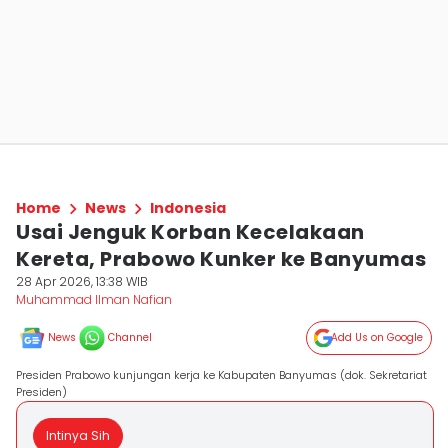
Home
News
Indonesia
Usai Jenguk Korban Kecelakaan
Kereta, Prabowo Kunker ke Banyumas
28 Apr 2026, 13:38 WIB
Muhammad Ilman Nafian
News
Channel
Add Us on Google
Presiden Prabowo kunjungan kerja ke Kabupaten Banyumas (dok. Sekretariat
Presiden)
Intinya Sih