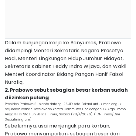
Dalam kunjungan kerja ke Banyumas, Prabowo
didampingi Menteri Sekretaris Negara Prasetyo
Hadi, Menteri Lingkungan Hidup Jumhur Hidayat,
Sekretaris Kabinet Teddy Indra Wijaya, dan Wakil
Menteri Koordinator Bidang Pangan Hanif Faisol
Nurofiq.
2. Prabowo sebut sebagian besar korban sudah
diizinkan pulang
Presiden Prabowo Subianto datangi RSUD Kota Bekasi untuk menjenguk
sejumlah korban kecelakaan kereta Commuter Line dengan KA Argo Bromo
Anggrek di Stasiun Bekasi Timur, Selasa (28/4/2026). (IDN Times/Dini
Suciatiningrum)
Sebelumnya, usai menjenguk para korban,
Prabowo menyampaikan, sebagian besar dari