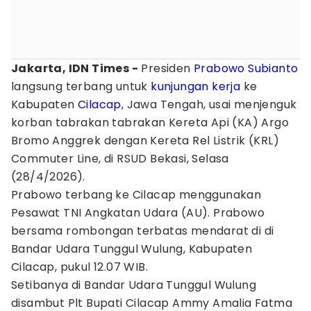
Jakarta, IDN Times -
Presiden
Prabowo Subianto
langsung terbang untuk
kunjungan kerja
ke
Kabupaten
Cilacap
, Jawa Tengah, usai menjenguk
korban tabrakan tabrakan Kereta Api (KA) Argo
Bromo Anggrek dengan Kereta Rel Listrik (KRL)
Commuter Line, di RSUD Bekasi, Selasa
(28/4/2026).
Prabowo terbang ke Cilacap menggunakan
Pesawat TNI Angkatan Udara (AU). Prabowo
bersama rombongan terbatas mendarat di di
Bandar Udara Tunggul Wulung, Kabupaten
Cilacap, pukul 12.07 WIB.
Setibanya di Bandar Udara Tunggul Wulung
disambut Plt Bupati Cilacap Ammy Amalia Fatma