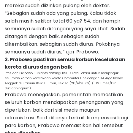
mereka sudah diizinkan pulang oleh dokter.
“Sebagian sudah ada yang pulang. Kalau tidak
salah masih sekitar total 60 ya? 54, dan hampir
semuanya sudah ditangani yang saya lihat. Sudah
ditangani dengan baik, sebagian sudah
dikembalikan, sebagian sudah diurus. Pokoknya
semuanya sudah diurus,” ujar Prabowo.
3. Prabowo pastikan semua korban kecelakaan
kereta diurus dengan baik
Presiden Prabowo Subianto datangi RSUD Kota Bekasi untuk menjenguk
sejumlah korban kecelakaan kereta Commuter Line dengan KA Argo Bromo
Anggrek di Stasiun Bekasi Timur, Selasa (28/4/2026). (IDN Times/Dini
Suciatiningrum)
Prabowo menegaskan, pemerintah memastikan
seluruh korban mendapatkan penanganan yang
diperlukan, baik dari sisi medis maupun
administrasi. Saat ditanya terkait kompensasi bagi
para korban, Prabowo memastikan hal tersebut