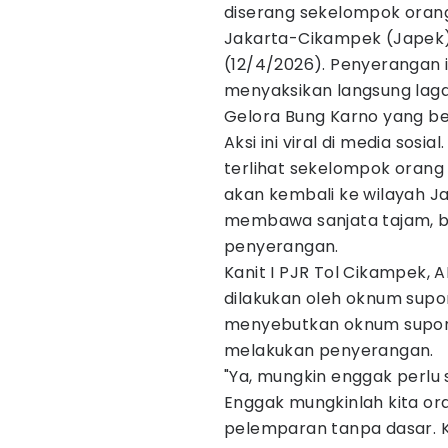
diserang sekelompok orang 
Jakarta-Cikampek (Japek), 
(12/4/2026). Penyerangan i
menyaksikan langsung lag
Gelora Bung Karno yang be
Aksi ini viral di media sosi
terlihat sekelompok oran
akan kembali ke wilayah Ja
membawa sanjata tajam, b
penyerangan.
Kanit I PJR Tol Cikampek, 
dilakukan oleh oknum supor
menyebutkan oknum suport
melakukan penyerangan.
"Ya, mungkin enggak perlu 
Enggak mungkinlah kita or
pelemparan tanpa dasar. 