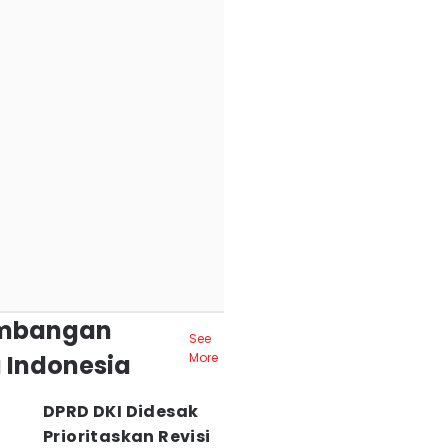
mbangan
See
 Indonesia
More
DPRD DKI Didesak
Prioritaskan Revisi