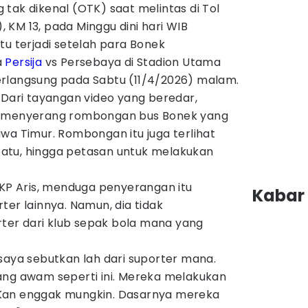
tak dikenal (OTK) saat melintas di Tol
KM 13, pada Minggu dini hari WIB
tu terjadi setelah para Bonek
a
Persija
vs Persebaya di Stadion Utama
rlangsung pada Sabtu (11/4/2026) malam.
al. Dari tayangan video yang beredar,
g menyerang rombongan bus Bonek yang
wa Timur. Rombongan itu juga terlihat
atu, hingga petasan untuk melakukan
AKP Aris, menduga penyerangan itu
Kabar 
ter lainnya. Namun, dia tidak
er dari klub sepak bola mana yang
saya sebutkan lah dari suporter mana.
ang awam seperti ini. Mereka melakukan
Kan enggak mungkin. Dasarnya mereka