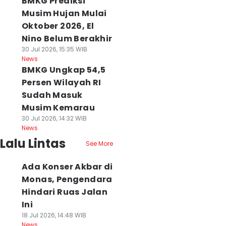
BMKG Prediksi
Musim Hujan Mulai
Oktober 2026, El
Nino Belum Berakhir
30 Jul 2026, 15:35 WIB
News
BMKG Ungkap 54,5
Persen Wilayah RI
Sudah Masuk
Musim Kemarau
30 Jul 2026, 14:32 WIB
News
Lalu Lintas
See More
Ada Konser Akbar di
Monas, Pengendara
Hindari Ruas Jalan
Ini
18 Jul 2026, 14:48 WIB
News