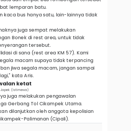
bat lemparan batu.
kaca bus hanya satu, lain-lainnya tidak
ihaknya juga sempat melakukan
an Bonek di rest area, untuk tidak
enyerangan tersebut.
dasi di sana (rest area KM 57). Kami
segala macam supaya tidak terpancing
rban jiwa segala macam, jangan sampai
gi," kata Aris.
awalan ketat
 Japek. (Istimewa)
ya juga melakukan pengawalan
gga Gerbang Tol Cikampek Utama.
an dilanjutkan oleh anggota kepolisian
Cikampek-Palimanan (Cipali).