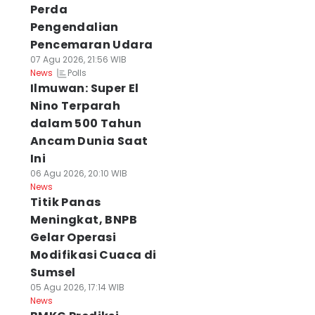
Perda
Pengendalian
Pencemaran Udara
07 Agu 2026, 21:56 WIB
Polls
News
Ilmuwan: Super El
Nino Terparah
dalam 500 Tahun
Ancam Dunia Saat
Ini
06 Agu 2026, 20:10 WIB
News
Titik Panas
Meningkat, BNPB
Gelar Operasi
Modifikasi Cuaca di
Sumsel
05 Agu 2026, 17:14 WIB
News