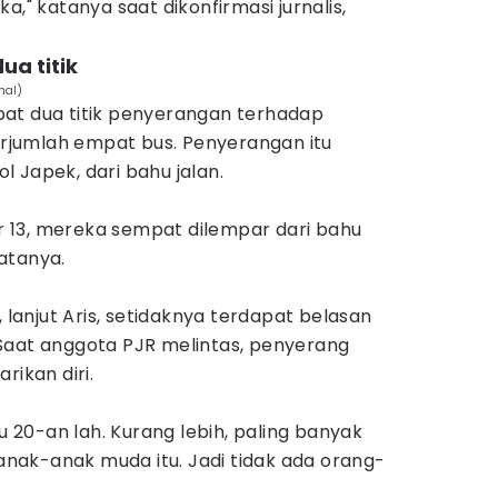
a," katanya saat dikonfirmasi jurnalis,
ua titik
hal)
at dua titik penyerangan terhadap
jumlah empat bus. Penyerangan itu
Tol Japek, dari bahu jalan.
ter 13, mereka sempat dilempar dari bahu
atanya.
, lanjut Aris, setidaknya terdapat belasan
Saat anggota PJR melintas, penyerang
rikan diri.
au 20-an lah. Kurang lebih, paling banyak
 anak-anak muda itu. Jadi tidak ada orang-