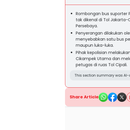
Rombongan bus suporter P
tak dikenal di Tol Jakarta-
Persebaya.
Penyerangan dilakukan ole
menyebabkan satu bus pec
maupun luka-luka.
Pihak kepolisian melakuka
Cikampek Utama dan mel
petugas di ruas Tol Cipali.
This section summary was AI-a
Share Article