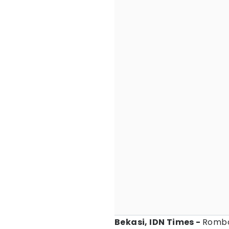
Bekasi, IDN Times -
Rombo