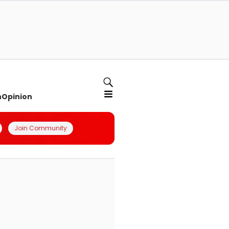
n
Opinion
Join Community