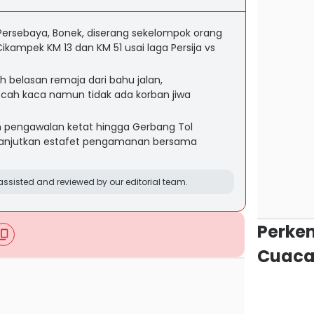
ersebaya, Bonek, diserang sekelompok orang
Cikampek KM 13 dan KM 51 usai laga Persija vs
h belasan remaja dari bahu jalan,
ah kaca namun tidak ada korban jiwa
n pengawalan ketat hingga Gerbang Tol
anjutkan estafet pengamanan bersama
ssisted and reviewed by our editorial team.
Perke
Cuaca