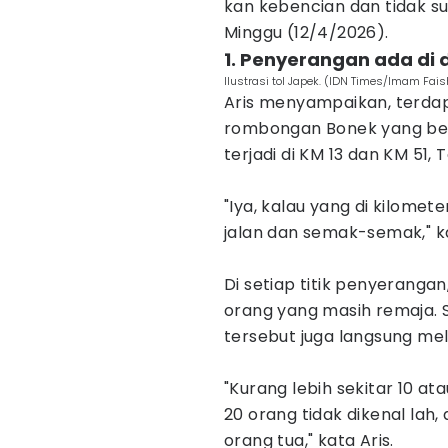
kan kebencian dan tidak suk
Minggu (12/4/2026).
1. Penyerangan ada di d
Ilustrasi tol Japek. (IDN Times/Imam Fais
Aris menyampaikan, terdap
rombongan Bonek yang ber
terjadi di KM 13 dan KM 51, 
"Iya, kalau yang di kilome
jalan dan semak-semak," k
Di setiap titik penyerangan
orang yang masih remaja. 
tersebut juga langsung mela
"Kurang lebih sekitar 10 at
20 orang tidak dikenal lah,
orang tua," kata Aris.