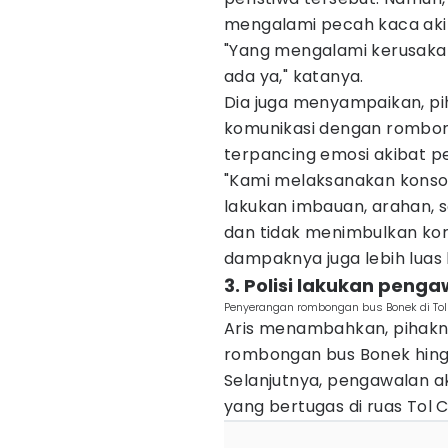
mengalami pecah kaca aki
"Yang mengalami kerusakan 
ada ya," katanya.
Dia juga menyampaikan, p
komunikasi dengan rombong
terpancing emosi akibat p
"Kami melaksanakan konsoli
lakukan imbauan, arahan, 
dan tidak menimbulkan ko
dampaknya juga lebih luas la
3. Polisi lakukan peng
Penyerangan rombongan bus Bonek di Tol
Aris menambahkan, pihakn
rombongan bus Bonek hin
Selanjutnya, pengawalan ak
yang bertugas di ruas Tol 