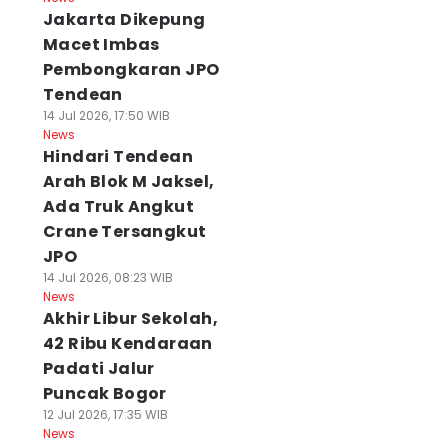
Jakarta Dikepung
Macet Imbas
Pembongkaran JPO
Tendean
14 Jul 2026, 17:50 WIB
News
Hindari Tendean
Arah Blok M Jaksel,
Ada Truk Angkut
Crane Tersangkut
JPO
14 Jul 2026, 08:23 WIB
News
Akhir Libur Sekolah,
42 Ribu Kendaraan
Padati Jalur
Puncak Bogor
12 Jul 2026, 17:35 WIB
News