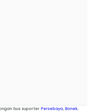
ngan bus suporter
Persebaya
,
Bonek
,