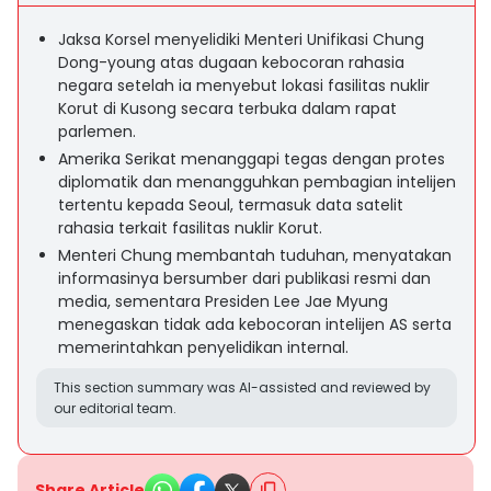
Jaksa Korsel menyelidiki Menteri Unifikasi Chung
Dong-young atas dugaan kebocoran rahasia
negara setelah ia menyebut lokasi fasilitas nuklir
Korut di Kusong secara terbuka dalam rapat
parlemen.
Amerika Serikat menanggapi tegas dengan protes
diplomatik dan menangguhkan pembagian intelijen
tertentu kepada Seoul, termasuk data satelit
rahasia terkait fasilitas nuklir Korut.
Menteri Chung membantah tuduhan, menyatakan
informasinya bersumber dari publikasi resmi dan
media, sementara Presiden Lee Jae Myung
menegaskan tidak ada kebocoran intelijen AS serta
memerintahkan penyelidikan internal.
This section summary was AI-assisted and reviewed by
our editorial team.
Share Article