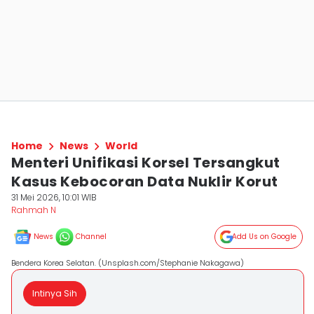
Home
News
World
Menteri Unifikasi Korsel Tersangkut
Kasus Kebocoran Data Nuklir Korut
31 Mei 2026, 10:01 WIB
Rahmah N
News
Channel
Add Us on Google
Bendera Korea Selatan. (Unsplash.com/Stephanie Nakagawa)
Intinya Sih