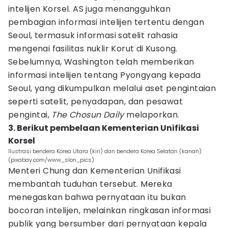
intelijen Korsel. AS juga menangguhkan
pembagian informasi intelijen tertentu dengan
Seoul, termasuk informasi satelit rahasia
mengenai fasilitas nuklir Korut di Kusong.
Sebelumnya, Washington telah memberikan
informasi intelijen tentang Pyongyang kepada
Seoul, yang dikumpulkan melalui aset pengintaian
seperti satelit, penyadapan, dan pesawat
pengintai,
The Chosun Daily
melaporkan.
3. Berikut pembelaan Kementerian Unifikasi
Korsel
Ilustrasi bendera Korea Utara (kiri) dan bendera Korea Selatan (kanan).
(pixabay.com/www_slon_pics)
Menteri Chung dan Kementerian Unifikasi
membantah tuduhan tersebut. Mereka
menegaskan bahwa pernyataan itu bukan
bocoran intelijen, melainkan ringkasan informasi
publik yang bersumber dari pernyataan kepala