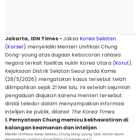
Jakarta, IDN Times -
Jaksa
Korea Selatan
(
Korsel
) menyelidiki Menteri Unifikasi Chung
Dong-young atas dugaan kebocoran rahasia
negara terkait fasilitas nuklir Korea Utara (
Korut
).
Kejaksaan Distrik Selatan Seoul pada Kamis
(28/5/2026) mengatakan kasus tersebut telah
dilimpahkan sejak 21 Mei lalu. Ini setelah sejumlah
pengaduan diajukan karena menteri tersebut
dinilai teledor dalam menyampaikan informasi
intelijen ke publik, dilansir
The Korea Times
.
1. Pernyataan Chung memicu kekhawatiran di
kalangan keamanan dan intelijen
Menteri Unifikasi Korea Selatan, Chung Dong-young. (dok: laman resmi
Kementerian Unifikasi Korsel/https://unikorea.go.kr)