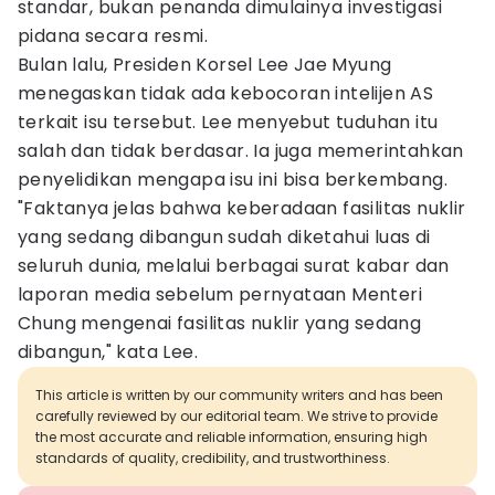
standar, bukan penanda dimulainya investigasi
pidana secara resmi.
Bulan lalu, Presiden Korsel Lee Jae Myung
menegaskan tidak ada kebocoran intelijen AS
terkait isu tersebut. Lee menyebut tuduhan itu
salah dan tidak berdasar. Ia juga memerintahkan
penyelidikan mengapa isu ini bisa berkembang.
"Faktanya jelas bahwa keberadaan fasilitas nuklir
yang sedang dibangun sudah diketahui luas di
seluruh dunia, melalui berbagai surat kabar dan
laporan media sebelum pernyataan Menteri
Chung mengenai fasilitas nuklir yang sedang
dibangun," kata Lee.
This article is written by our community writers and has been
carefully reviewed by our editorial team. We strive to provide
the most accurate and reliable information, ensuring high
standards of quality, credibility, and trustworthiness.