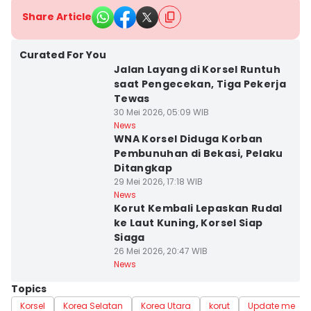
Share Article
Curated For You
Jalan Layang di Korsel Runtuh
saat Pengecekan, Tiga Pekerja
Tewas
30 Mei 2026, 05:09 WIB
News
WNA Korsel Diduga Korban
Pembunuhan di Bekasi, Pelaku
Ditangkap
29 Mei 2026, 17:18 WIB
News
Korut Kembali Lepaskan Rudal
ke Laut Kuning, Korsel Siap
Siaga
26 Mei 2026, 20:47 WIB
News
Topics
Korsel
Korea Selatan
Korea Utara
korut
Update me