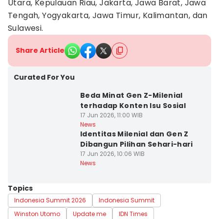
Utara, Kepulauan Riau, Jakarta, Jawa Barat, Jawa
Tengah, Yogyakarta, Jawa Timur, Kalimantan, dan
Sulawesi.
Share Article
Curated For You
Beda Minat Gen Z-Milenial
terhadap Konten Isu Sosial
17 Jun 2026, 11:00 WIB
News
Identitas Milenial dan Gen Z
Dibangun Pilihan Sehari-hari
17 Jun 2026, 10:06 WIB
News
Topics
Indonesia Summit 2026
Indonesia Summit
Winston Utomo
Update me
IDN Times