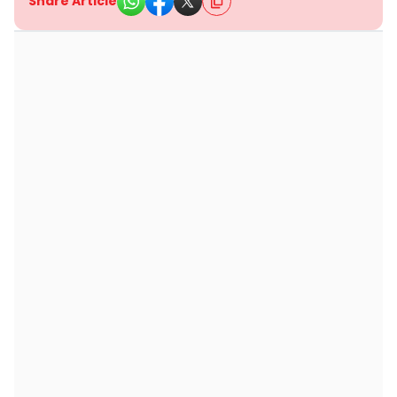
Share Article