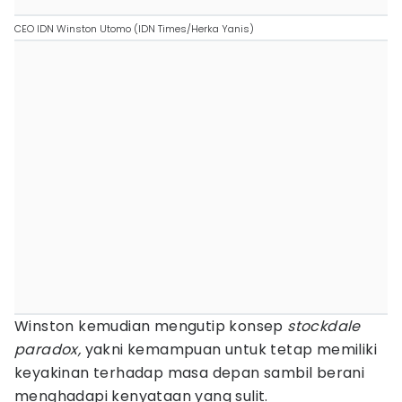
CEO IDN Winston Utomo (IDN Times/Herka Yanis)
Winston kemudian mengutip konsep
stockdale
paradox,
yakni kemampuan untuk tetap memiliki
keyakinan terhadap masa depan sambil berani
menghadapi kenyataan yang sulit.