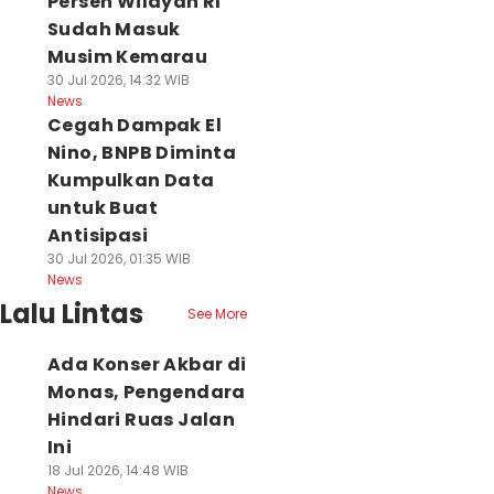
Persen Wilayah RI
Sudah Masuk
Musim Kemarau
30 Jul 2026, 14:32 WIB
News
Cegah Dampak El
Nino, BNPB Diminta
Kumpulkan Data
untuk Buat
Antisipasi
30 Jul 2026, 01:35 WIB
News
Lalu Lintas
See More
Ada Konser Akbar di
Monas, Pengendara
Hindari Ruas Jalan
Ini
18 Jul 2026, 14:48 WIB
News