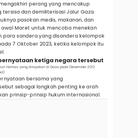
k mengakhiri perang yang mencakup
rsisa dan demiliterisasi Jalur Gaza.
suknya pasokan medis, makanan, dan
k awal Maret untuk mencoba menekan
para sandera yang disandera kelompok
 pada 7 Oktober 2023, ketika kelompok itu
l.
pernyataan ketiga negara tersebut
hun Hamas yang dirayakan di Gaza pada Desember 2012.
ad)
ernyataan bersama yang
ebut sebagai langkah penting ke arah
n prinsip-prinsip hukum internasional.