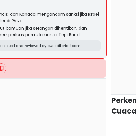
ancis, dan Kanada mengancam sanksi jika Israel
ter di Gaza.
t bantuan jika serangan dihentikan, dan
emperluas permukiman di Tepi Barat.
ssisted and reviewed by our editorial team.
Perke
Cuaca