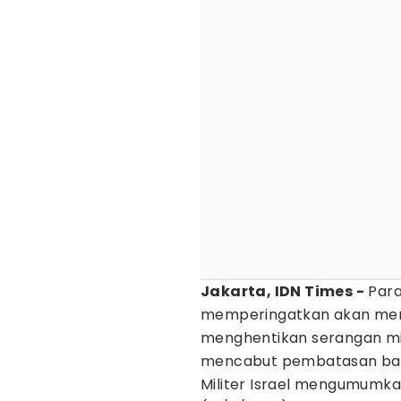
Jakarta, IDN Times -
Par
memperingatkan akan meng
menghentikan serangan mil
mencabut pembatasan bant
Militer Israel mengumumka