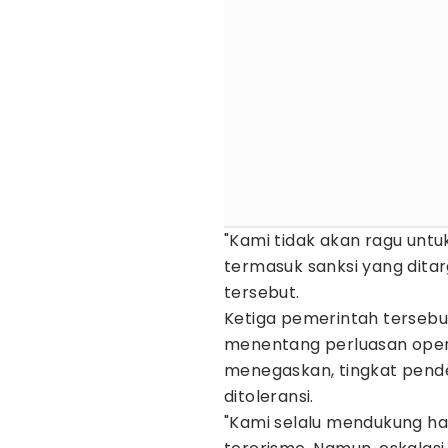
"Kami tidak akan ragu untu
termasuk sanksi yang dita
tersebut.
Ketiga pemerintah terseb
menentang perluasan operas
menegaskan, tingkat pende
ditoleransi.
"Kami selalu mendukung hak