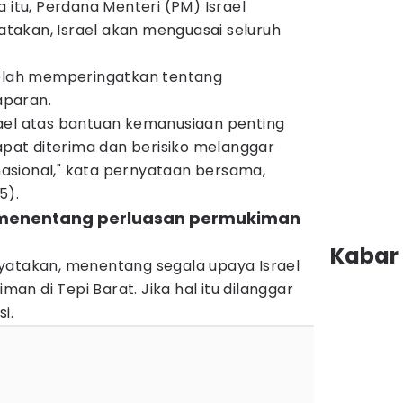
 itu, Perdana Menteri (PM) Israel
akan, Israel akan menguasai seluruh
telah memperingatkan tentang
aparan.
ael atas bantuan kemanusiaan penting
dapat diterima dan berisiko melanggar
sional," kata pernyataan bersama,
5).
ga menentang perluasan permukiman
Kabar 
yatakan, menentang segala upaya Israel
n di Tepi Barat. Jika hal itu dilanggar
i.