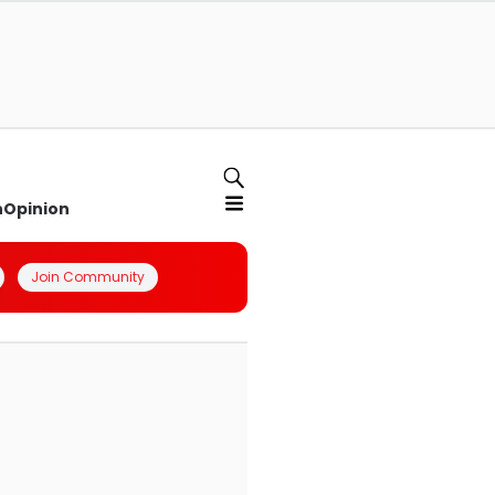
n
Opinion
Join Community