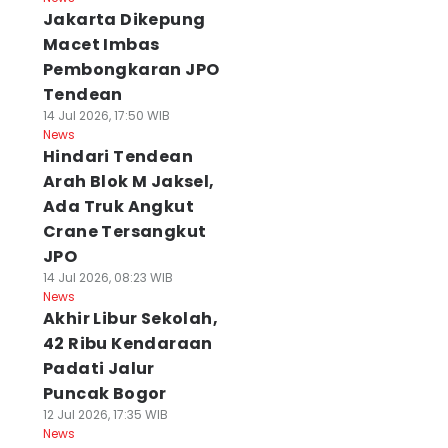
Jakarta Dikepung
Macet Imbas
Pembongkaran JPO
Tendean
14 Jul 2026, 17:50 WIB
News
Hindari Tendean
Arah Blok M Jaksel,
Ada Truk Angkut
Crane Tersangkut
JPO
14 Jul 2026, 08:23 WIB
News
Akhir Libur Sekolah,
42 Ribu Kendaraan
Padati Jalur
Puncak Bogor
12 Jul 2026, 17:35 WIB
News