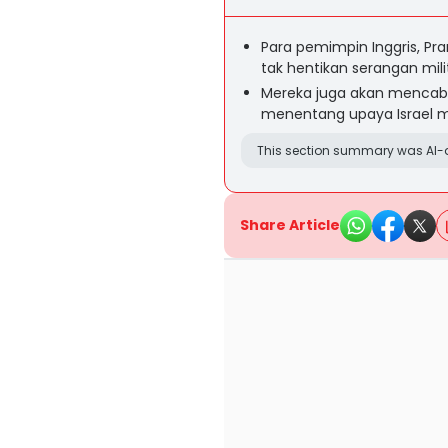
Para pemimpin Inggris, Pr
tak hentikan serangan mili
Mereka juga akan mencabu
menentang upaya Israel m
This section summary was AI-a
Share Article