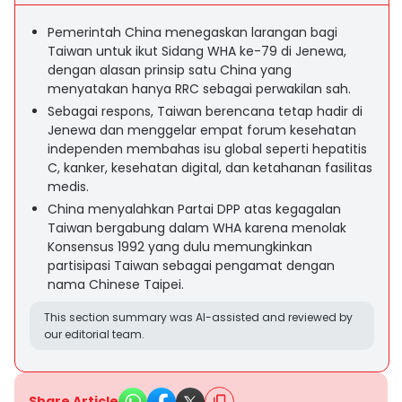
Pemerintah China menegaskan larangan bagi
Taiwan untuk ikut Sidang WHA ke-79 di Jenewa,
dengan alasan prinsip satu China yang
menyatakan hanya RRC sebagai perwakilan sah.
Sebagai respons, Taiwan berencana tetap hadir di
Jenewa dan menggelar empat forum kesehatan
independen membahas isu global seperti hepatitis
C, kanker, kesehatan digital, dan ketahanan fasilitas
medis.
China menyalahkan Partai DPP atas kegagalan
Taiwan bergabung dalam WHA karena menolak
Konsensus 1992 yang dulu memungkinkan
partisipasi Taiwan sebagai pengamat dengan
nama Chinese Taipei.
This section summary was AI-assisted and reviewed by
our editorial team.
Share Article