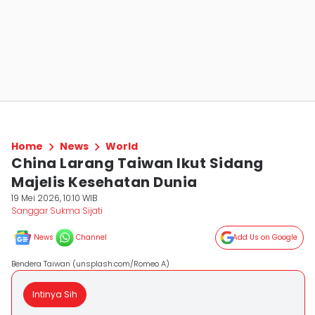
Home
News
World
China Larang Taiwan Ikut Sidang
Majelis Kesehatan Dunia
19 Mei 2026, 10:10 WIB
Sanggar Sukma Sijati
News
Channel
Add Us on Google
Bendera Taiwan (unsplash.com/Romeo A)
Intinya Sih