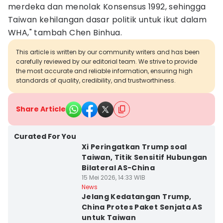
merdeka dan menolak Konsensus 1992, sehingga
Taiwan kehilangan dasar politik untuk ikut dalam
WHA," tambah Chen Binhua.
This article is written by our community writers and has been
carefully reviewed by our editorial team. We strive to provide
the most accurate and reliable information, ensuring high
standards of quality, credibility, and trustworthiness.
Share Article
Curated For You
Xi Peringatkan Trump soal
Taiwan, Titik Sensitif Hubungan
Bilateral AS-China
15 Mei 2026, 14:33 WIB
News
Jelang Kedatangan Trump,
China Protes Paket Senjata AS
untuk Taiwan