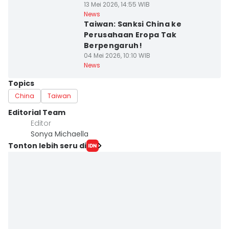
13 Mei 2026, 14:55 WIB
News
Taiwan: Sanksi China ke
Perusahaan Eropa Tak
Berpengaruh!
04 Mei 2026, 10:10 WIB
News
Topics
China
Taiwan
Editorial Team
Editor
Sonya Michaella
Tonton lebih seru di