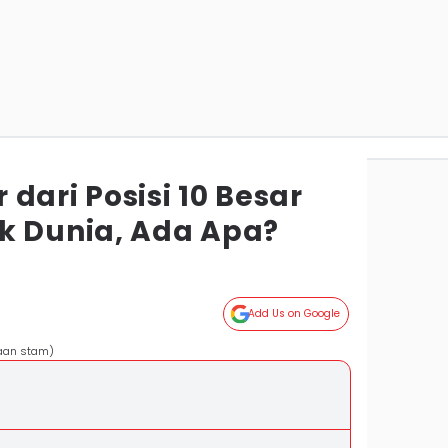
dari Posisi 10 Besar
k Dunia, Ada Apa?
Add Us on Google
iaan stam)