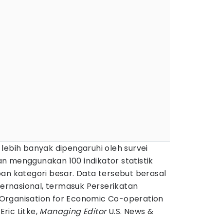
lebih banyak dipengaruhi oleh survei
aian menggunakan 100 indikator statistik
an kategori besar. Data tersebut berasal
nternasional, termasuk Perserikatan
Organisation for Economic Co-operation
ric Litke,
Managing Editor
U.S. News &