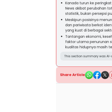
Kanada turun ke peringkat 
News akibat perubahan tot
statistik, bukan persepsi pu
Meskipun posisinya menuru
dan pariwisata berkat iden
yang kuat di berbagai sekto
Tantangan ekonomi, keseha
faktor utama penurunan sk
kualitas hidupnya masih te
This section summary was AI-a
Share Article