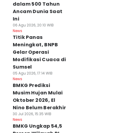
dalam 500 Tahun
Ancam Dunia Saat
Ini
06 Agu 2026, 20:10 WIB
News
Titik Panas
Meningkat, BNPB
Gelar Operasi
Modifikasi Cuaca di
Sumsel
05 Agu 2026, 17:14 WIB
News
BMKG Prediksi
Musim Hujan Mulai
Oktober 2026, El
Nino Belum Berakhir
30 Jul 2026, 15:35 WIB
News
BMKG Ungkap 54,5