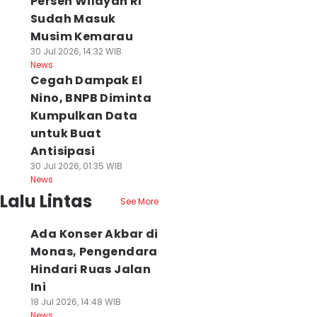
Persen Wilayah RI
Sudah Masuk
Musim Kemarau
30 Jul 2026, 14:32 WIB
News
Cegah Dampak El
Nino, BNPB Diminta
Kumpulkan Data
untuk Buat
Antisipasi
30 Jul 2026, 01:35 WIB
News
Lalu Lintas
See More
Ada Konser Akbar di
Monas, Pengendara
Hindari Ruas Jalan
Ini
18 Jul 2026, 14:48 WIB
News