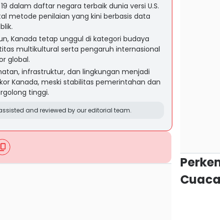
19 dalam daftar negara terbaik dunia versi U.S.
al metode penilaian yang kini berbasis data
blik.
n, Kanada tetap unggul di kategori budaya
titas multikultural serta pengaruh internasional
r global.
tan, infrastruktur, dan lingkungan menjadi
or Kanada, meski stabilitas pemerintahan dan
rgolong tinggi.
ssisted and reviewed by our editorial team.
Perke
Cuaca