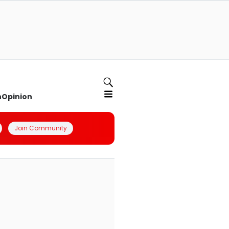
n
Opinion
Join Community