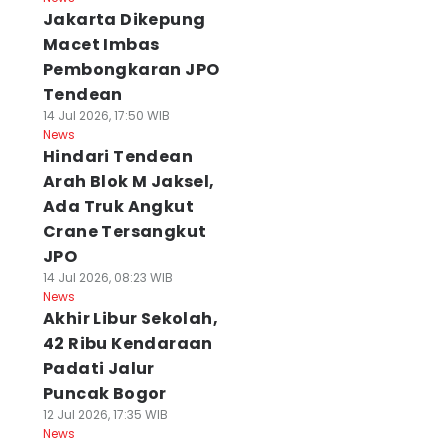
Jakarta Dikepung
Macet Imbas
Pembongkaran JPO
Tendean
14 Jul 2026, 17:50 WIB
News
Hindari Tendean
Arah Blok M Jaksel,
Ada Truk Angkut
Crane Tersangkut
JPO
14 Jul 2026, 08:23 WIB
News
Akhir Libur Sekolah,
42 Ribu Kendaraan
Padati Jalur
Puncak Bogor
12 Jul 2026, 17:35 WIB
News