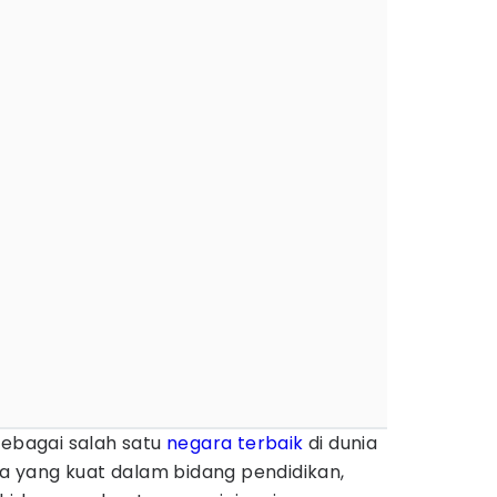
sebagai salah satu
negara terbaik
di dunia
nya yang kuat dalam bidang pendidikan,