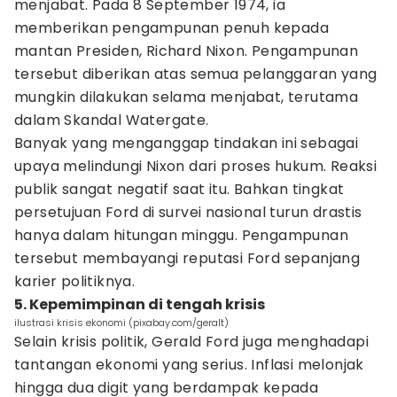
menjabat. Pada 8 September 1974, ia
memberikan pengampunan penuh kepada
mantan Presiden, Richard Nixon. Pengampunan
tersebut diberikan atas semua pelanggaran yang
mungkin dilakukan selama menjabat, terutama
dalam Skandal Watergate.
Banyak yang menganggap tindakan ini sebagai
upaya melindungi Nixon dari proses hukum. Reaksi
publik sangat negatif saat itu. Bahkan tingkat
persetujuan Ford di survei nasional turun drastis
hanya dalam hitungan minggu. Pengampunan
tersebut membayangi reputasi Ford sepanjang
karier politiknya.
5. Kepemimpinan di tengah krisis
ilustrasi krisis ekonomi (pixabay.com/geralt)
Selain krisis politik, Gerald Ford juga menghadapi
tantangan ekonomi yang serius. Inflasi melonjak
hingga dua digit yang berdampak kepada