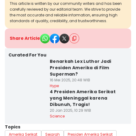
This article is written by our community writers and has been
carefully reviewed by our editorial team. We strive to provide
the most accurate and reliable information, ensuring high
standards of quality, credibility, and trustworthiness.
Share Article
Curated For You
Benarkah Lex Luthor Jadi
Presiden Amerika di Film
Superman?
16 Mei 2025, 20:48 WIB
Hype
4 Presiden Amerika Serikat
yang Meninggal karena
Dibunuh, Tragis!
20 Jan 2025, 10:29 WIB
Science
Topics
Amerika Serikat
Sejarah
Presiden Amerika Serikat