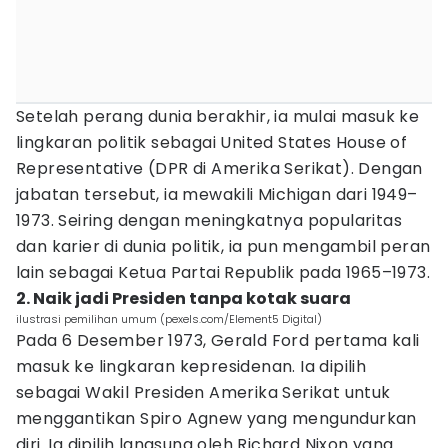
Setelah perang dunia berakhir, ia mulai masuk ke
lingkaran politik sebagai United States House of
Representative (DPR di Amerika Serikat). Dengan
jabatan tersebut, ia mewakili Michigan dari 1949–
1973. Seiring dengan meningkatnya popularitas
dan karier di dunia politik, ia pun mengambil peran
lain sebagai Ketua Partai Republik pada 1965–1973.
2. Naik jadi Presiden tanpa kotak suara
ilustrasi pemilihan umum (pexels.com/Element5 Digital)
Pada 6 Desember 1973, Gerald Ford pertama kali
masuk ke lingkaran kepresidenan. Ia dipilih
sebagai Wakil Presiden Amerika Serikat untuk
menggantikan Spiro Agnew yang mengundurkan
diri. Ia dipilih langsung oleh Richard Nixon yang