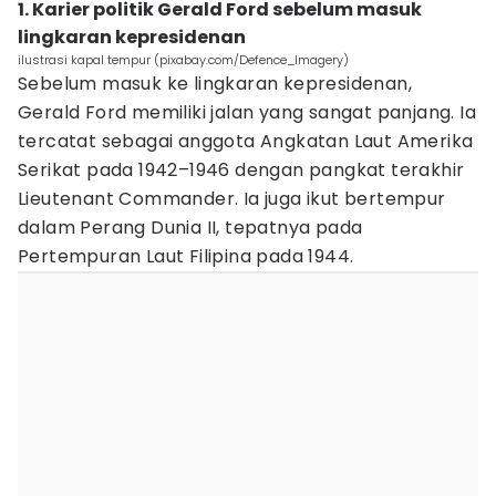
1. Karier politik Gerald Ford sebelum masuk
lingkaran kepresidenan
ilustrasi kapal tempur (pixabay.com/Defence_Imagery)
Sebelum masuk ke lingkaran kepresidenan,
Gerald Ford memiliki jalan yang sangat panjang. Ia
tercatat sebagai anggota Angkatan Laut Amerika
Serikat pada 1942–1946 dengan pangkat terakhir
Lieutenant Commander. Ia juga ikut bertempur
dalam Perang Dunia II, tepatnya pada
Pertempuran Laut Filipina pada 1944.