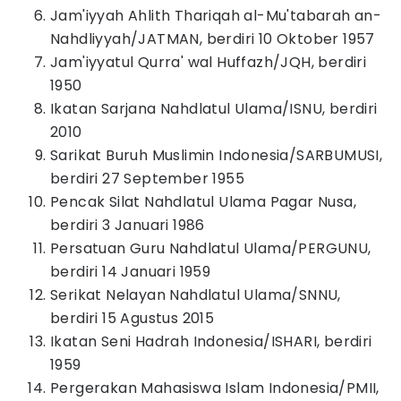
Jam'iyyah Ahlith Thariqah al-Mu'tabarah an-
Nahdliyyah/JATMAN, berdiri 10 Oktober 1957
Jam'iyyatul Qurra' wal Huffazh/JQH, berdiri
1950
Ikatan Sarjana Nahdlatul Ulama/ISNU, berdiri
2010
Sarikat Buruh Muslimin Indonesia/SARBUMUSI,
berdiri 27 September 1955
Pencak Silat Nahdlatul Ulama Pagar Nusa,
berdiri 3 Januari 1986
Persatuan Guru Nahdlatul Ulama/PERGUNU,
berdiri 14 Januari 1959
Serikat Nelayan Nahdlatul Ulama/SNNU,
berdiri 15 Agustus 2015
Ikatan Seni Hadrah Indonesia/ISHARI, berdiri
1959
Pergerakan Mahasiswa Islam Indonesia/PMII,