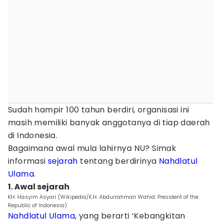
Sudah hampir 100 tahun berdiri, organisasi ini
masih memiliki banyak anggotanya di tiap daerah
di Indonesia.
Bagaimana awal mula lahirnya NU? Simak
informasi
sejarah
tentang berdirinya
Nahdlatul
Ulama
.
1. Awal sejarah
KH. Hasyim Asyari (Wikipedia/K.H. Abdurrahman Wahid: President of the
Republic of Indonesia)
Nahdlatul Ulama
, yang berarti ‘Kebangkitan