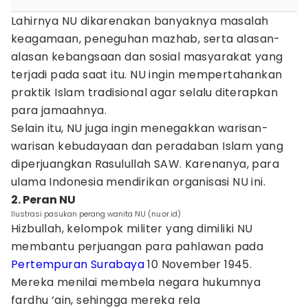
Lahirnya NU dikarenakan banyaknya masalah
keagamaan, peneguhan mazhab, serta alasan-
alasan kebangsaan dan sosial masyarakat yang
terjadi pada saat itu. NU ingin mempertahankan
praktik Islam tradisional agar selalu diterapkan
para jamaahnya.
Selain itu, NU juga ingin menegakkan warisan-
warisan kebudayaan dan peradaban Islam yang
diperjuangkan Rasulullah SAW. Karenanya, para
ulama Indonesia mendirikan organisasi NU ini.
2. Peran NU
Ilustrasi pasukan perang wanita NU (nu.or.id)
Hizbullah, kelompok militer yang dimiliki NU
membantu perjuangan para pahlawan pada
Pertempuran Surabaya
10 November 1945.
Mereka menilai membela negara hukumnya
fardhu ‘ain, sehingga mereka rela