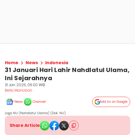
Home
News
Indonesia
31 Januari Hari Lahir Nahdlatul Ulama,
Ini Sejarahnya
31 Jan 2025, 06:00 WIB
Bella Manoban
News
Channel
Add Us on Google
Logo NU (Nahdlatul Ulama) (Dok. NU)
Share Article