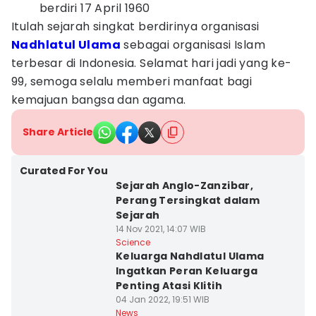
berdiri 17 April 1960
Itulah sejarah singkat berdirinya organisasi
Nadhlatul Ulama
sebagai organisasi Islam
terbesar di Indonesia. Selamat hari jadi yang ke-
99, semoga selalu memberi manfaat bagi
kemajuan bangsa dan agama.
Share Article
Curated For You
Sejarah Anglo-Zanzibar,
Perang Tersingkat dalam
Sejarah
14 Nov 2021, 14:07 WIB
Science
Keluarga Nahdlatul Ulama
Ingatkan Peran Keluarga
Penting Atasi Klitih
04 Jan 2022, 19:51 WIB
News