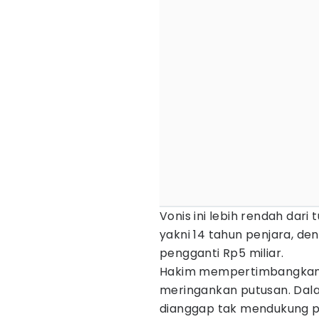
Vonis ini lebih rendah dari
yakni 14 tahun penjara, den
pengganti Rp5 miliar.
Hakim mempertimbangkan
meringankan putusan. Dal
dianggap tak mendukung p