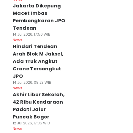
Jakarta Dikepung
Macet Imbas
Pembongkaran JPO
Tendean
14 Jul 2026, 17:50 WIB
News
Hindari Tendean
Arah Blok M Jaksel,
Ada Truk Angkut
Crane Tersangkut
JPO
14 Jul 2026, 08:23 WIB
News
Akhir Libur Sekolah,
42 Ribu Kendaraan
Padati Jalur
Puncak Bogor
12 Jul 2026, 17:35 WIB
News