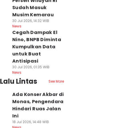
Persen Wilayah RI
Sudah Masuk
Musim Kemarau
30 Jul 2026, 14:32 WIB
News
Cegah Dampak El
Nino, BNPB Diminta
Kumpulkan Data
untuk Buat
Antisipasi
30 Jul 2026, 01:35 WIB
News
Lalu Lintas
See More
Ada Konser Akbar di
Monas, Pengendara
Hindari Ruas Jalan
Ini
18 Jul 2026, 14:48 WIB
News