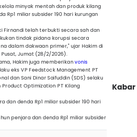
 kelola minyak mentah dan produk kilang
da Rp1 miliar subsider 190 hari kurungan
Firnandi telah terbukti secara sah dan
ukan tindak pidana korupsi secara
 dalam dakwaan primer," ujar Hakim di
a Pusat, Jumat (28/2/2026).
sama, Hakim juga memberikan
vonis
laku eks VP Feedstock Management PT
nal dan Sani Dinar Saifuddin (SDS) selaku
Kabar 
 Product Optimization PT Kilang
ra dan denda Rp1 miliar subsider 190 hari
ahun penjara dan denda Rp1 miliar subsider