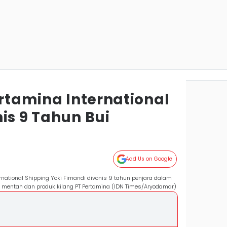
ertamina International
is 9 Tahun Bui
Add Us on Google
national Shipping Yoki Firnandi divonis 9 tahun penjara dalam
k mentah dan produk kilang PT Pertamina (IDN Times/Aryodamar)