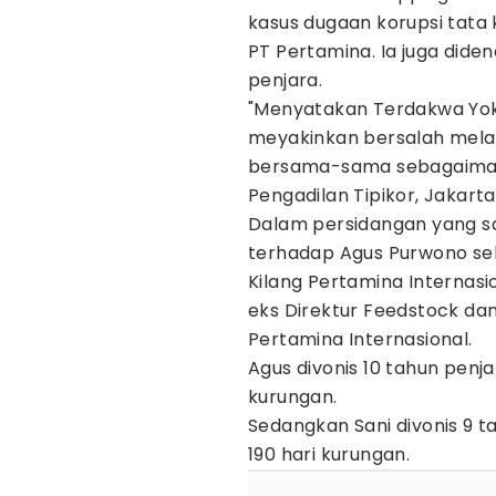
kasus dugaan korupsi tata
PT Pertamina. Ia juga diden
penjara.
"Menyatakan Terdakwa Yoki 
meyakinkan bersalah melak
bersama-sama sebagaimana
Pengadilan Tipikor, Jakart
Dalam persidangan yang 
terhadap Agus Purwono se
Kilang Pertamina Internasio
eks Direktur Feedstock dan
Pertamina Internasional.
Agus divonis 10 tahun penja
kurungan.
Sedangkan Sani divonis 9 t
190 hari kurungan.