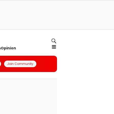
n
Opinion
Join Community