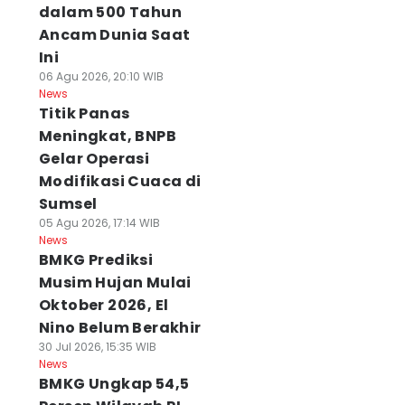
dalam 500 Tahun
Ancam Dunia Saat
Ini
06 Agu 2026, 20:10 WIB
News
Titik Panas
Meningkat, BNPB
Gelar Operasi
Modifikasi Cuaca di
Sumsel
05 Agu 2026, 17:14 WIB
News
BMKG Prediksi
Musim Hujan Mulai
Oktober 2026, El
Nino Belum Berakhir
30 Jul 2026, 15:35 WIB
News
BMKG Ungkap 54,5