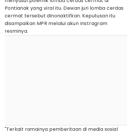
menyusul polemik lomba cerdas cermat di
Pontianak yang viral itu. Dewan juri lomba cerdas
cermat tersebut dinonaktifkan. Keputusan itu
disampaikan MPR melalui akun Instragram
resminya.
"Terkait ramainya pemberitaan di media sosial