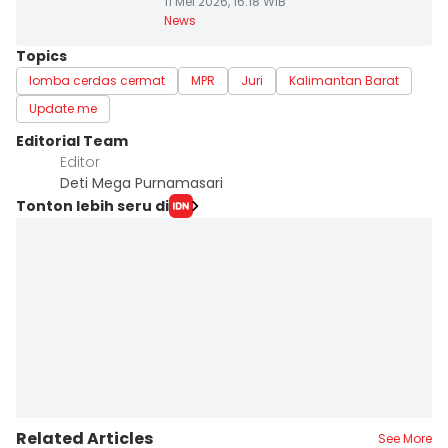
11 Mei 2026, 16:18 WIB
News
Topics
lomba cerdas cermat
MPR
Juri
Kalimantan Barat
Update me
Editorial Team
Editor
Deti Mega Purnamasari
Tonton lebih seru di
Related Articles
See More