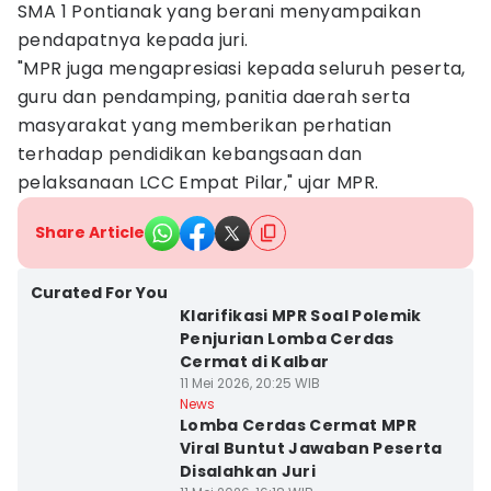
SMA 1 Pontianak yang berani menyampaikan
pendapatnya kepada juri.
"MPR juga mengapresiasi kepada seluruh peserta,
guru dan pendamping, panitia daerah serta
masyarakat yang memberikan perhatian
terhadap pendidikan kebangsaan dan
pelaksanaan LCC Empat Pilar," ujar MPR.
Share Article
Curated For You
Klarifikasi MPR Soal Polemik
Penjurian Lomba Cerdas
Cermat di Kalbar
11 Mei 2026, 20:25 WIB
News
Lomba Cerdas Cermat MPR
Viral Buntut Jawaban Peserta
Disalahkan Juri