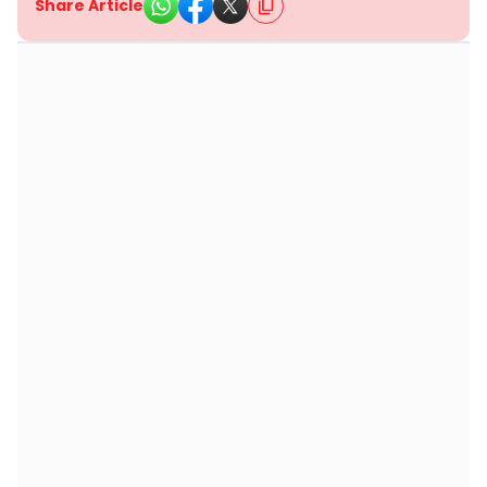
Share Article