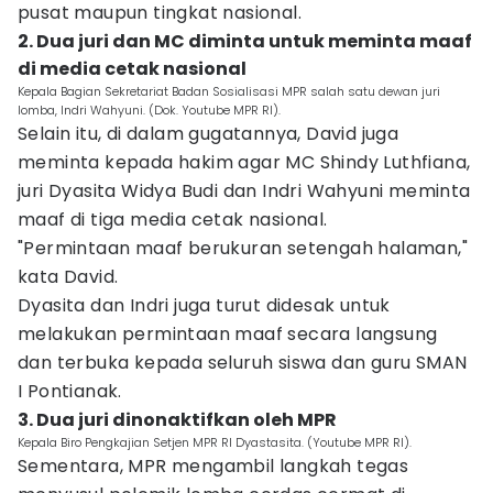
pusat maupun tingkat nasional.
2. Dua juri dan MC diminta untuk meminta maaf
di media cetak nasional
Kepala Bagian Sekretariat Badan Sosialisasi MPR salah satu dewan juri
lomba, Indri Wahyuni. (Dok. Youtube MPR RI).
Selain itu, di dalam gugatannya, David juga
meminta kepada hakim agar MC Shindy Luthfiana,
juri Dyasita Widya Budi dan Indri Wahyuni meminta
maaf di tiga media cetak nasional.
"Permintaan maaf berukuran setengah halaman,"
kata David.
Dyasita dan Indri juga turut didesak untuk
melakukan permintaan maaf secara langsung
dan terbuka kepada seluruh siswa dan guru SMAN
I Pontianak.
3. Dua juri dinonaktifkan oleh MPR
Kepala Biro Pengkajian Setjen MPR RI Dyastasita. (Youtube MPR RI).
Sementara, MPR mengambil langkah tegas