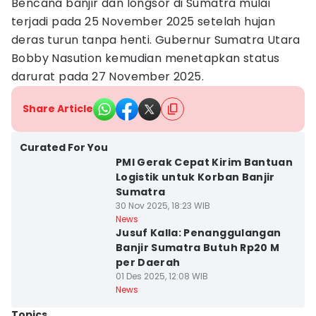
Bencana banjir dan longsor di Sumatra mulai
terjadi pada 25 November 2025 setelah hujan
deras turun tanpa henti. Gubernur Sumatra Utara
Bobby Nasution kemudian menetapkan status
darurat pada 27 November 2025.
Share Article
Curated For You
PMI Gerak Cepat Kirim Bantuan
Logistik untuk Korban Banjir
Sumatra
30 Nov 2025, 18:23 WIB
News
Jusuf Kalla: Penanggulangan
Banjir Sumatra Butuh Rp20 M
per Daerah
01 Des 2025, 12:08 WIB
News
Topics