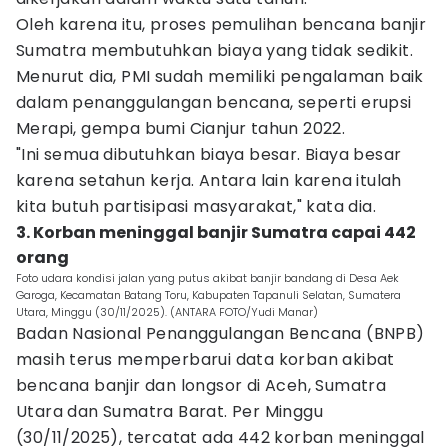
Oleh karena itu, proses pemulihan bencana banjir
Sumatra membutuhkan biaya yang tidak sedikit.
Menurut dia, PMI sudah memiliki pengalaman baik
dalam penanggulangan bencana, seperti erupsi
Merapi, gempa bumi Cianjur tahun 2022.
"Ini semua dibutuhkan biaya besar. Biaya besar
karena setahun kerja. Antara lain karena itulah
kita butuh partisipasi masyarakat," kata dia.
3. Korban meninggal banjir Sumatra capai 442
orang
Foto udara kondisi jalan yang putus akibat banjir bandang di Desa Aek
Garoga, Kecamatan Batang Toru, Kabupaten Tapanuli Selatan, Sumatera
Utara, Minggu (30/11/2025). (ANTARA FOTO/Yudi Manar)
Badan Nasional Penanggulangan Bencana (BNPB)
masih terus memperbarui data korban akibat
bencana banjir dan longsor di Aceh, Sumatra
Utara dan Sumatra Barat. Per Minggu
(30/11/2025), tercatat ada 442 korban meninggal