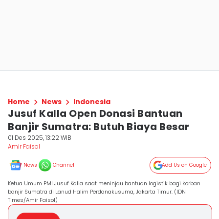
Home
News
Indonesia
Jusuf Kalla Open Donasi Bantuan
Banjir Sumatra: Butuh Biaya Besar
01 Des 2025, 13:22 WIB
Amir Faisol
News
Channel
Add Us on Google
Ketua Umum PMI Jusuf Kalla saat meninjau bantuan logistik bagi korban
banjir Sumatra di Lanud Halim Perdanakusuma, Jakarta Timur. (IDN
Times/Amir Faisol)