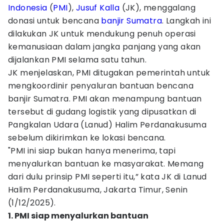
Indonesia
(
PMI
),
Jusuf Kalla
(JK), menggalang
donasi untuk bencana
banjir Sumatra
. Langkah ini
dilakukan JK untuk mendukung penuh operasi
kemanusiaan dalam jangka panjang yang akan
dijalankan PMI selama satu tahun.
JK menjelaskan, PMI ditugakan pemerintah untuk
mengkoordinir penyaluran bantuan bencana
banjir Sumatra. PMI akan menampung bantuan
tersebut di gudang logistik yang dipusatkan di
Pangkalan Udara (Lanud) Halim Perdanakusuma
sebelum dikirimkan ke lokasi bencana.
"PMI ini siap bukan hanya menerima, tapi
menyalurkan bantuan ke masyarakat. Memang
dari dulu prinsip PMI seperti itu,” kata JK di Lanud
Halim Perdanakusuma, Jakarta Timur, Senin
(1/12/2025).
1. PMI siap menyalurkan bantuan