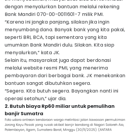
dengan menyalurkan bantuan melalui rekening
Bank Mandiri 070-00-0011601-7 milik PMI.
“Karena ini jangka panjang, silakan jika ingin
menyumbang dana. Banyak bank yang kita pakai,
seperti BRI, BCA, tapi sementara yang kita
umumkan Bank Mandiri dulu. Silakan. Kita siap
menyalurkan,” kata JK.
Selain itu, masyarakat juga dapat berdonasi
melalui website resmi PMI, yang menerima
pembayaran dari berbagai bank. JK menekankan
bantuan sangat dibutuhkan segera.
“Segera. Kita butuh segera. Bayangkan nanti ini
operasi setahun,” ujar dia.
2. Butuh biaya Rp60 miliar untuk pemulihan
banjir Sumatra
Foto udara antrean kendaraan warga melintasi jalan kawasan permukiman
Jorong Kayu Pasak yang rusak akibat banjir bandang di Nagari Salareh Aia,
Palembayan, Agam, Sumatera Barat, Minggu (30/11/2025). (ANTARA