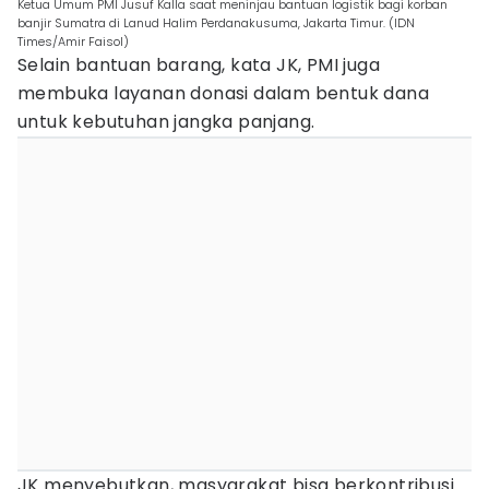
Ketua Umum PMI Jusuf Kalla saat meninjau bantuan logistik bagi korban
banjir Sumatra di Lanud Halim Perdanakusuma, Jakarta Timur. (IDN
Times/Amir Faisol)
Selain bantuan barang, kata JK, PMI juga
membuka layanan donasi dalam bentuk dana
untuk kebutuhan jangka panjang.
JK menyebutkan, masyarakat bisa berkontribusi