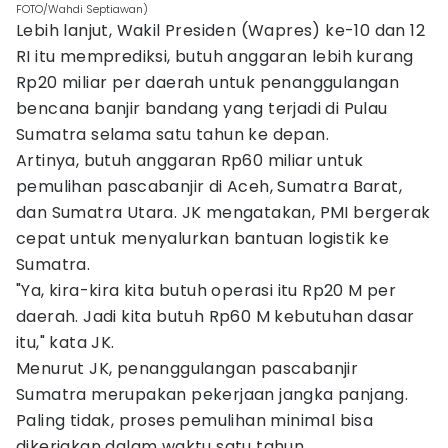
FOTO/Wahdi Septiawan)
Lebih lanjut, Wakil Presiden (Wapres) ke-10 dan 12
RI itu memprediksi, butuh anggaran lebih kurang
Rp20 miliar per daerah untuk penanggulangan
bencana banjir bandang yang terjadi di Pulau
Sumatra selama satu tahun ke depan.
Artinya, butuh anggaran Rp60 miliar untuk
pemulihan pascabanjir di Aceh, Sumatra Barat,
dan Sumatra Utara. JK mengatakan, PMI bergerak
cepat untuk menyalurkan bantuan logistik ke
Sumatra.
"Ya, kira-kira kita butuh operasi itu Rp20 M per
daerah. Jadi kita butuh Rp60 M kebutuhan dasar
itu," kata JK.
Menurut JK, penanggulangan pascabanjir
Sumatra merupakan pekerjaan jangka panjang.
Paling tidak, proses pemulihan minimal bisa
dikerjakan dalam waktu satu tahun.