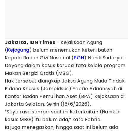
Jakarta, IDN Times
- Kejaksaan Agung
(
Kejagung
) belum menemukan keterlibatan
Kepala Badan Gizi Nasional (
BGN
) Nanik Sudaryati
Deyang dalam kasus korupsi tata kelola program
Makan Bergizi Gratis (MBG).
Hak tersebut diungkap Jaksa Agung Muda Tindak
Pidana Khusus (Jampidsus) Febrie Adriansyah di
Kantor Badan Pemulihan Aset (BPA) Kejaksaan di
Jakarta Selatan, Senin (15/6/2026).
“Saya rasa sampai saat ini keterkaitan (Nanik di
kasus MBG) itu belum ada,” kata Febrie.
Ia juga menegaskan, hingga saat ini belum ada