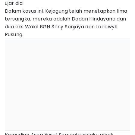
ujar dia.
Dalam kasus ini, Kejagung telah menetapkan lima
tersangka, mereka adalah Dadan Hindayana dan
dua eks Wakil BGN Sony Sonjaya dan Lodewyk
Pusung.
Kemudian Asep Yusuf Somantri selaku pihak