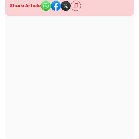
Share Article