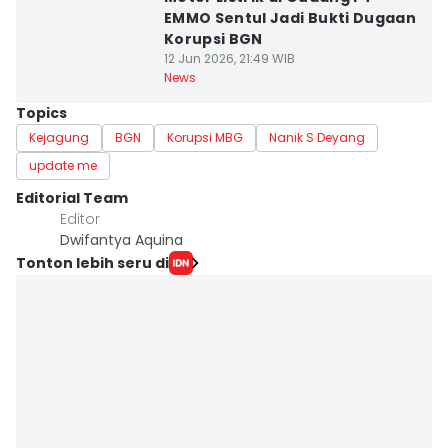
EMMO Sentul Jadi Bukti Dugaan
Korupsi BGN
12 Jun 2026, 21:49 WIB
News
Topics
Kejagung
BGN
Korupsi MBG
Nanik S Deyang
update me
Editorial Team
Editor
Dwifantya Aquina
Tonton lebih seru di