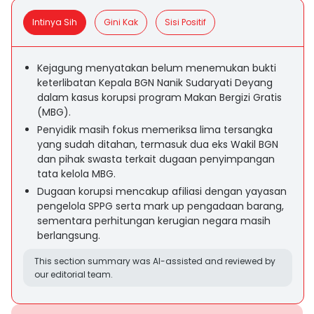
Intinya Sih
Gini Kak
Sisi Positif
Kejagung menyatakan belum menemukan bukti
keterlibatan Kepala BGN Nanik Sudaryati Deyang
dalam kasus korupsi program Makan Bergizi Gratis
(MBG).
Penyidik masih fokus memeriksa lima tersangka
yang sudah ditahan, termasuk dua eks Wakil BGN
dan pihak swasta terkait dugaan penyimpangan
tata kelola MBG.
Dugaan korupsi mencakup afiliasi dengan yayasan
pengelola SPPG serta mark up pengadaan barang,
sementara perhitungan kerugian negara masih
berlangsung.
This section summary was AI-assisted and reviewed by
our editorial team.