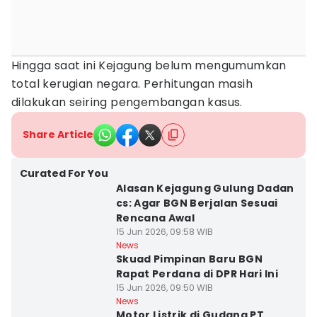
Hingga saat ini Kejagung belum mengumumkan
total kerugian negara. Perhitungan masih
dilakukan seiring pengembangan kasus.
Share Article
Curated For You
Alasan Kejagung Gulung Dadan
cs: Agar BGN Berjalan Sesuai
Rencana Awal
15 Jun 2026, 09:58 WIB
News
Skuad Pimpinan Baru BGN
Rapat Perdana di DPR Hari Ini
15 Jun 2026, 09:50 WIB
News
Motor Listrik di Gudang PT