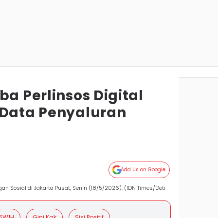
ba Perlinsos Digital
 Data Penyaluran
Add Us on Google
gan Sosial di Jakarta Pusat, Senin (18/5/2026). (IDN Times/Deti
5W1H
Gini Kak
Sisi Positif