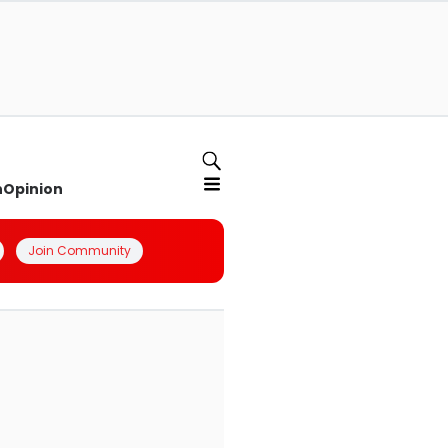
n
Opinion
Join Community