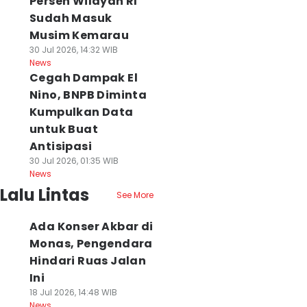
Persen Wilayah RI
Sudah Masuk
Musim Kemarau
30 Jul 2026, 14:32 WIB
News
Cegah Dampak El
Nino, BNPB Diminta
Kumpulkan Data
untuk Buat
Antisipasi
30 Jul 2026, 01:35 WIB
News
Lalu Lintas
See More
Ada Konser Akbar di
Monas, Pengendara
Hindari Ruas Jalan
Ini
18 Jul 2026, 14:48 WIB
News