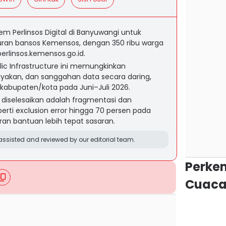
m Perlinsos Digital di Banyuwangi untuk
ran bansos Kemensos, dengan 350 ribu warga
erlinsos.kemensos.go.id.
blic Infrastructure ini memungkinkan
layakan, dan sanggahan data secara daring,
 kabupaten/kota pada Juni–Juli 2026.
diselesaikan adalah fragmentasi dan
erti exclusion error hingga 70 persen pada
an bantuan lebih tepat sasaran.
ssisted and reviewed by our editorial team.
Perke
Cuaca