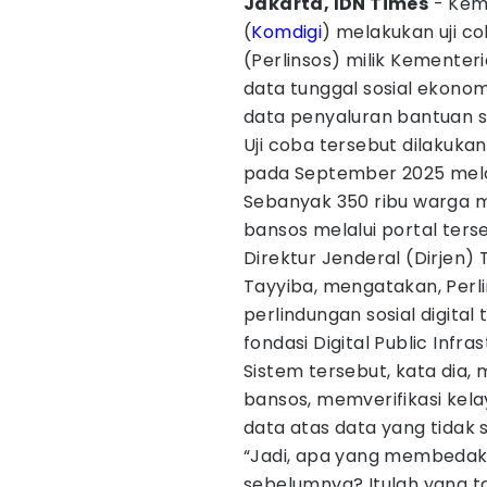
Jakarta, IDN Times
- Keme
(
Komdigi
) melakukan uji co
(Perlinsos) milik Kementeri
data tunggal sosial ekono
data penyaluran bantuan so
Uji coba tersebut dilakuk
pada September 2025 melalu
Sebanyak 350 ribu warga 
bansos melalui portal ters
Direktur Jenderal (Dirjen) 
Tayyiba, mengatakan, Perl
perlindungan sosial digital
fondasi Digital Public Infr
Sistem tersebut, kata dia
bansos, memverifikasi ke
data atas data yang tidak s
“Jadi, apa yang membedak
sebelumnya? Itulah yang ta