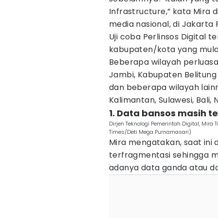
Infrastructure,” kata Mira 
media nasional, di Jakarta 
Uji coba Perlinsos Digital 
kabupaten/kota yang mulai
Beberapa wilayah perluasa
Jambi, Kabupaten Belitung 
dan beberapa wilayah lain
Kalimantan, Sulawesi, Bali
1. Data bansos masih t
Dirjen Teknologi Pemerintah Digital, Mira
Times/Deti Mega Purnamasari)
Mira mengatakan, saat ini
terfragmentasi sehingga 
adanya data ganda atau da