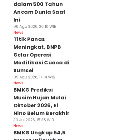
dalam 500 Tahun
Ancam Dunia Saat
Ini
06 Agu 2026, 20:10 WIB
News
Titik Panas
Meningkat, BNPB
Gelar Operasi
Modifikasi Cuaca di
Sumsel
05 Agu 2026, 17:14 WIB
News
BMKG Prediksi
Musim Hujan Mulai
Oktober 2026, El
Nino Belum Berakhir
30 Jul 2026, 15:35 WIB
News
BMKG Ungkap 54,5