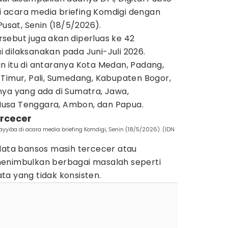
di acara media briefing Komdigi dengan
Pusat, Senin (18/5/2026).
tersebut juga akan diperluas ke 42
 dilaksanakan pada Juni-Juli 2026.
n itu di antaranya Kota Medan, Padang,
Timur, Pali, Sumedang, Kabupaten Bogor,
nya yang ada di Sumatra, Jawa,
, Nusa Tenggara, Ambon, dan Papua.
ercecer
 Tayyiba di acara media briefing Komdigi, Senin (18/5/2026). (IDN
 data bansos masih tercecer atau
menimbulkan berbagai masalah seperti
ta yang tidak konsisten.