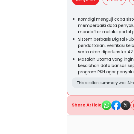
Komdigi menguji coba siste
memperbaiki data penyalu
mendaftar melalui portal p
Sistem berbasis Digital Pu
pendaftaran, verifikasi ke
serta akan diperluas ke 42
Masalah utama yang ingin 
kesalahan data bansos sep
program PKH agar penyalur
This section summary was AI-a
Share Article