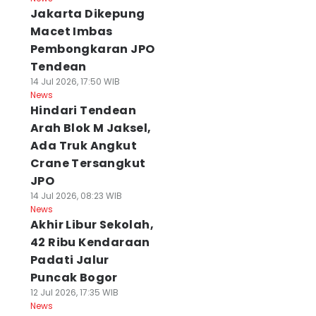
Jakarta Dikepung
Macet Imbas
Pembongkaran JPO
Tendean
14 Jul 2026, 17:50 WIB
News
Hindari Tendean
Arah Blok M Jaksel,
Ada Truk Angkut
Crane Tersangkut
JPO
14 Jul 2026, 08:23 WIB
News
Akhir Libur Sekolah,
42 Ribu Kendaraan
Padati Jalur
Puncak Bogor
12 Jul 2026, 17:35 WIB
News