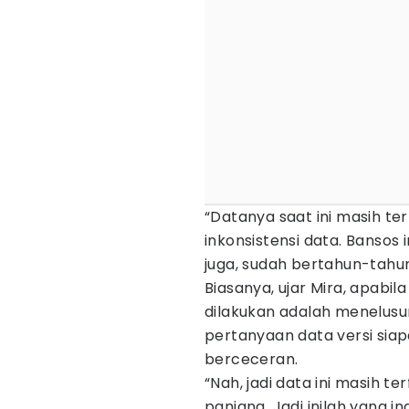
“Datanya saat ini masih te
inkonsistensi data. Bansos i
juga, sudah bertahun-tahun,
Biasanya, ujar Mira, apabi
dilakukan adalah menelusu
pertanyaan data versi sia
berceceran.
“Nah, jadi data ini masih te
panjang. Jadi inilah yang i