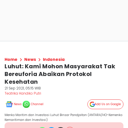
Home
News
Indonesia
Luhut: Kami Mohon Masyarakat Tak
Bereuforia Abaikan Protokol
Kesehatan
21 Sep 2021, 05:15 WIB
Teatrika Handiko Putri
News
Channel
Add Us on Google
Menko Maritim dan Investasi Luhut Binsar Pandjaitan (ANTARA/HO-Kemenko
Kemaritiman dan Investasi)