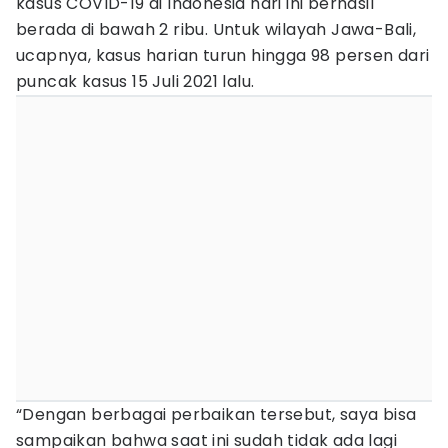
kasus COVID-19 di Indonesia hari ini berhasil
berada di bawah 2 ribu. Untuk wilayah Jawa-Bali,
ucapnya, kasus harian turun hingga 98 persen dari
puncak kasus 15 Juli 2021 lalu.
“Dengan berbagai perbaikan tersebut, saya bisa
sampaikan bahwa saat ini sudah tidak ada lagi