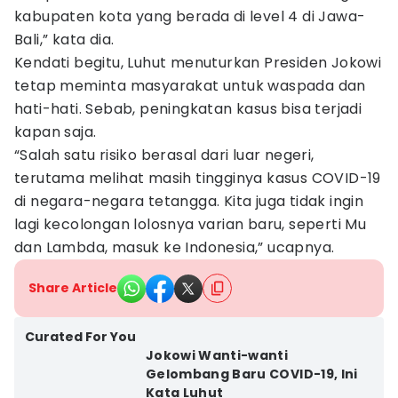
kabupaten kota yang berada di level 4 di Jawa-
Bali,” kata dia.
Kendati begitu, Luhut menuturkan Presiden Jokowi
tetap meminta masyarakat untuk waspada dan
hati-hati. Sebab, peningkatan kasus bisa terjadi
kapan saja.
“Salah satu risiko berasal dari luar negeri,
terutama melihat masih tingginya kasus COVID-19
di negara-negara tetangga. Kita juga tidak ingin
lagi kecolongan lolosnya varian baru, seperti Mu
dan Lambda, masuk ke Indonesia,” ucapnya.
Share Article
Curated For You
Jokowi Wanti-wanti
Gelombang Baru COVID-19, Ini
Kata Luhut