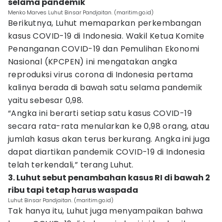
selama pandemik
Menko Marves Luhut Binsar Pandjaitan. (maritim.go.id)
Berikutnya, Luhut memaparkan perkembangan
kasus COVID-19 di Indonesia. Wakil Ketua Komite
Penanganan COVID-19 dan Pemulihan Ekonomi
Nasional (KPCPEN) ini mengatakan angka
reproduksi virus corona di Indonesia pertama
kalinya berada di bawah satu selama pandemik
yaitu sebesar 0,98.
“Angka ini berarti setiap satu kasus COVID-19
secara rata-rata menularkan ke 0,98 orang, atau
jumlah kasus akan terus berkurang. Angka ini juga
dapat diartikan pandemik COVID-19 di Indonesia
telah terkendali,” terang Luhut.
3. Luhut sebut penambahan kasus RI di bawah 2
ribu tapi tetap harus waspada
Luhut Binsar Pandjaitan. (maritim.go.id)
Tak hanya itu, Luhut juga menyampaikan bahwa