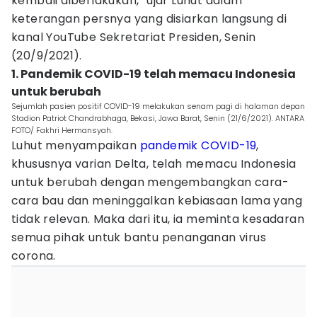
kembali diberlakukan,” ujar Luhut dalam
keterangan persnya yang disiarkan langsung di
kanal YouTube Sekretariat Presiden, Senin
(20/9/2021).
1. Pandemik COVID-19 telah memacu Indonesia
untuk berubah
Sejumlah pasien positif COVID-19 melakukan senam pagi di halaman depan
Stadion Patriot Chandrabhaga, Bekasi, Jawa Barat, Senin (21/6/2021). ANTARA
FOTO/ Fakhri Hermansyah.
Luhut menyampaikan
pandemik COVID-19
,
khususnya varian Delta, telah memacu Indonesia
untuk berubah dengan mengembangkan cara-
cara bau dan meninggalkan kebiasaan lama yang
tidak relevan. Maka dari itu, ia meminta kesadaran
semua pihak untuk bantu penanganan virus
corona.