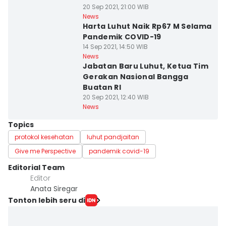
20 Sep 2021, 21:00 WIB
News
Harta Luhut Naik Rp67 M Selama
Pandemik COVID-19
14 Sep 2021, 14:50 WIB
News
Jabatan Baru Luhut, Ketua Tim
Gerakan Nasional Bangga
Buatan RI
20 Sep 2021, 12:40 WIB
News
Topics
protokol kesehatan
luhut pandjaitan
Give me Perspective
pandemik covid-19
Editorial Team
Editor
Anata Siregar
Tonton lebih seru di