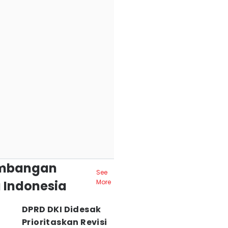
mbangan
See
 Indonesia
More
DPRD DKI Didesak
Prioritaskan Revisi