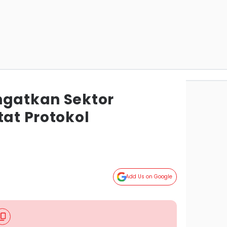
ngatkan Sektor
tat Protokol
Add Us on Google