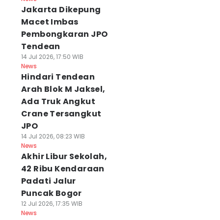
Jakarta Dikepung
Macet Imbas
Pembongkaran JPO
Tendean
14 Jul 2026, 17:50 WIB
News
Hindari Tendean
Arah Blok M Jaksel,
Ada Truk Angkut
Crane Tersangkut
JPO
14 Jul 2026, 08:23 WIB
News
Akhir Libur Sekolah,
42 Ribu Kendaraan
Padati Jalur
Puncak Bogor
12 Jul 2026, 17:35 WIB
News