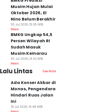
BMKG Prediksi
Musim Hujan Mulai
Oktober 2026, El
Nino Belum Berakhir
30 Jul 2026, 15:35 WIB
News
BMKG Ungkap 54,5
Persen Wilayah RI
Sudah Masuk
Musim Kemarau
30 Jul 2026, 14:32 WIB
News
Lalu Lintas
See More
Ada Konser Akbar di
Monas, Pengendara
Hindari Ruas Jalan
Ini
18 Jul 2026, 14:48 WIB
News