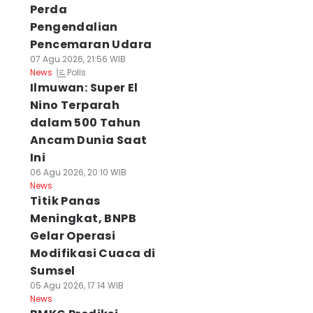
Perda
Pengendalian
Pencemaran Udara
07 Agu 2026, 21:56 WIB
Polls
News
Ilmuwan: Super El
Nino Terparah
dalam 500 Tahun
Ancam Dunia Saat
Ini
06 Agu 2026, 20:10 WIB
News
Titik Panas
Meningkat, BNPB
Gelar Operasi
Modifikasi Cuaca di
Sumsel
05 Agu 2026, 17:14 WIB
News