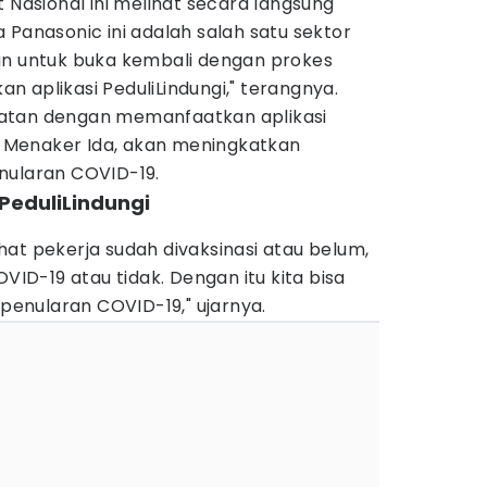
t Nasional ini melihat secara langsung
 Panasonic ini adalah salah satu sektor
an untuk buka kembali dengan prokes
 aplikasi PeduliLindungi," terangnya.
atan dengan memanfaatkan aplikasi
ta Menaker Ida, akan meningkatkan
nularan COVID-19.
 PeduliLindungi
lihat pekerja sudah divaksinasi atau belum,
OVID-19 atau tidak. Dengan itu kita bisa
enularan COVID-19," ujarnya.