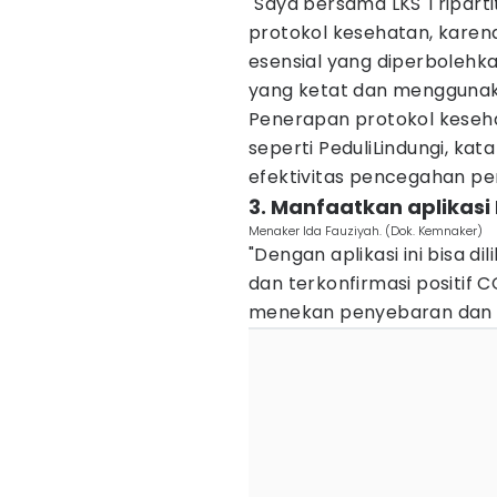
"Saya bersama LKS Triparti
protokol kesehatan, karena
esensial yang diperbolehk
yang ketat dan menggunakan
Penerapan protokol keseh
seperti PeduliLindungi, ka
efektivitas pencegahan pe
3. Manfaatkan aplikasi
Menaker Ida Fauziyah. (Dok. Kemnaker)
"Dengan aplikasi ini bisa di
dan terkonfirmasi positif C
menekan penyebaran dan p