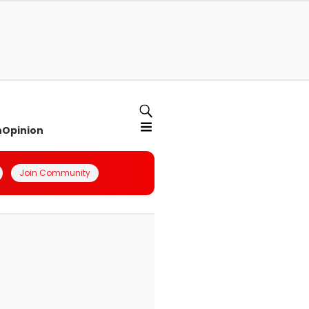
n
Opinion
Join Community