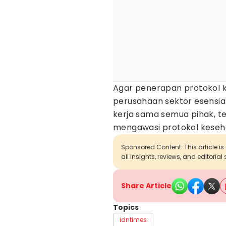
Agar penerapan protokol k
perusahaan sektor esensia
kerja sama semua pihak, 
mengawasi protokol keseha
Sponsored Content: This article is
all insights, reviews, and editoria
Share Article
Topics
idntimes