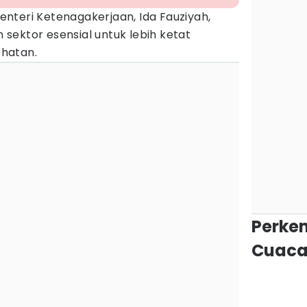
enteri Ketenagakerjaan, Ida Fauziyah,
sektor esensial untuk lebih ketat
hatan.
Perke
Cuaca