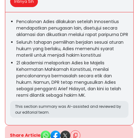
Intinya Sih
Pencalonan Adies dilakukan setelah Innosentius
mendapatkan penugasan lain, disetujui secara
aklamasi dan dikuatkan melalui rapat paripurna DPR
Seluruh tahapan pemilihan berjalan sesuai aturan
hukum yang berlaku, Adies memenuhi syarat
materiil untuk menjadi hakim konstitusi
21 akademisi melaporkan Adies ke Majelis
Kehormatan Mahkamah Konstitusi, menilai
pencalonannya bermasalah secara etik dan
hukum. Namun, DPR tetap mengusulkan Adies
sebagai pengganti Arief Hidayat, dan kini ia telah
resmi dilantik sebagai hakim MK.
This section summary was AI-assisted and reviewed by
our editorial team.
Share Article