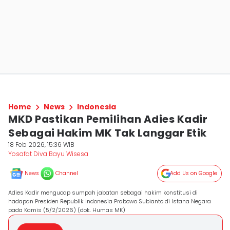
Home
News
Indonesia
MKD Pastikan Pemilihan Adies Kadir
Sebagai Hakim MK Tak Langgar Etik
18 Feb 2026, 15:36 WIB
Yosafat Diva Bayu Wisesa
News
Channel
Add Us on Google
Adies Kadir mengucap sumpah jabatan sebagai hakim konstitusi di
hadapan Presiden Republik Indonesia Prabowo Subianto di Istana Negara
pada Kamis (5/2/2026) (dok. Humas MK)