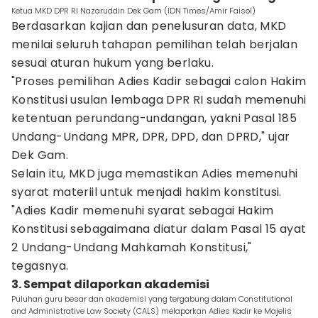
Ketua MKD DPR RI Nazaruddin Dek Gam (IDN Times/Amir Faisol)
Berdasarkan kajian dan penelusuran data, MKD
menilai seluruh tahapan pemilihan telah berjalan
sesuai aturan hukum yang berlaku.
"Proses pemilihan Adies Kadir sebagai calon Hakim
Konstitusi usulan lembaga DPR RI sudah memenuhi
ketentuan perundang-undangan, yakni Pasal 185
Undang-Undang MPR, DPR, DPD, dan DPRD," ujar
Dek Gam.
Selain itu, MKD juga memastikan Adies memenuhi
syarat materiil untuk menjadi hakim konstitusi.
"Adies Kadir memenuhi syarat sebagai Hakim
Konstitusi sebagaimana diatur dalam Pasal 15 ayat
2 Undang-Undang Mahkamah Konstitusi,"
tegasnya.
3. Sempat dilaporkan akademisi
Puluhan guru besar dan akademisi yang tergabung dalam Constitutional
and Administrative Law Society (CALS) melaporkan Adies Kadir ke Majelis