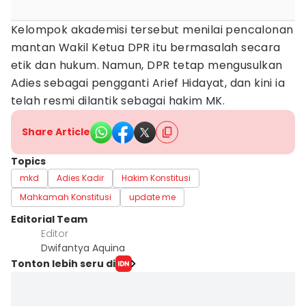
Kelompok akademisi tersebut menilai pencalonan
mantan Wakil Ketua DPR itu bermasalah secara
etik dan hukum. Namun, DPR tetap mengusulkan
Adies sebagai pengganti Arief Hidayat, dan kini ia
telah resmi dilantik sebagai hakim MK.
Share Article
Topics
mkd
Adies Kadir
Hakim Konstitusi
Mahkamah Konstitusi
update me
Editorial Team
Editor
Dwifantya Aquina
Tonton lebih seru di