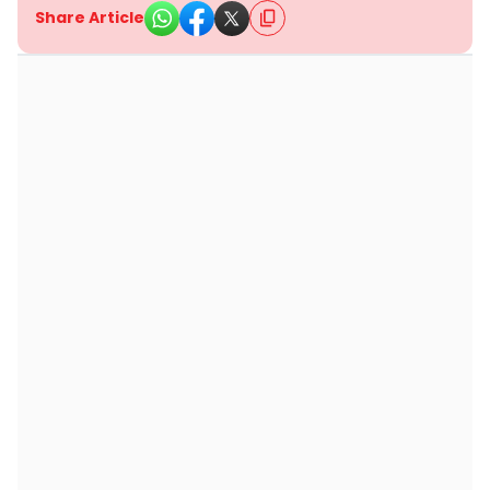
Share Article