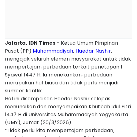
Jalarta, IDN Times
- Ketua Umum Pimpinan
Pusat (PP)
Muhammadiyah
,
Haedar Nashir
,
mengajak seluruh elemen masyarakat untuk tidak
mempertajam perbedaan terkait penetapan 1
Syawal 1447 H. Ia menekankan, perbedaan
merupakan hal biasa dan tidak perlu menjadi
sumber konflik.
Hal ini disampaikan Haedar Nashir selepas
menunaikan dan menyampaikan Khutbah Idul Fitri
1447 H di Universitas Muhammadiyah Yogyakarta
(UMY), Jumat (20/3/2026).
“Tidak perlu kita mempertajam perbedaan,