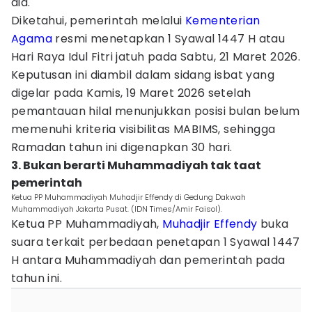
dia.
Diketahui, pemerintah melalui
Kementerian
Agama
resmi menetapkan 1 Syawal 1447 H atau
Hari Raya Idul Fitri jatuh pada Sabtu, 21 Maret 2026.
Keputusan ini diambil dalam sidang isbat yang
digelar pada Kamis, 19 Maret 2026 setelah
pemantauan hilal menunjukkan posisi bulan belum
memenuhi kriteria visibilitas MABIMS, sehingga
Ramadan tahun ini digenapkan 30 hari.
3. Bukan berarti Muhammadiyah tak taat
pemerintah
Ketua PP Muhammadiyah Muhadjir Effendy di Gedung Dakwah
Muhammadiyah Jakarta Pusat. (IDN Times/Amir Faisol).
Ketua PP Muhammadiyah,
Muhadjir Effendy
buka
suara terkait perbedaan penetapan 1 Syawal 1447
H antara Muhammadiyah dan pemerintah pada
tahun ini.