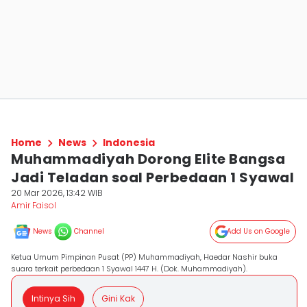
Home
News
Indonesia
Muhammadiyah Dorong Elite Bangsa
Jadi Teladan soal Perbedaan 1 Syawal
20 Mar 2026, 13:42 WIB
Amir Faisol
News
Channel
Add Us on Google
Ketua Umum Pimpinan Pusat (PP) Muhammadiyah, Haedar Nashir buka
suara terkait perbedaan 1 Syawal 1447 H. (Dok. Muhammadiyah).
Intinya Sih
Gini Kak