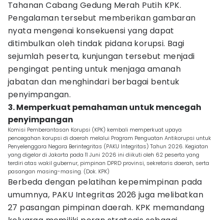
Tahanan Cabang Gedung Merah Putih KPK.
Pengalaman tersebut memberikan gambaran
nyata mengenai konsekuensi yang dapat
ditimbulkan oleh tindak pidana korupsi. Bagi
sejumlah peserta, kunjungan tersebut menjadi
pengingat penting untuk menjaga amanah
jabatan dan menghindari berbagai bentuk
penyimpangan.
3. Memperkuat pemahaman untuk mencegah
penyimpangan
Komisi Pemberantasan Korupsi (KPK) kembali memperkuat upaya
pencegahan korupsi di daerah melalui Program Penguatan Antikorupsi untuk
Penyelenggara Negara Berintegritas (PAKU Integritas) Tahun 2026. Kegiatan
yang digelar di Jakarta pada 11 Juni 2026 ini diikuti oleh 62 peserta yang
terdiri atas wakil gubernur, pimpinan DPRD provinsi, sekretaris daerah, serta
pasangan masing-masing. (Dok. KPK)
Berbeda dengan pelatihan kepemimpinan pada
umumnya, PAKU Integritas 2026 juga melibatkan
27 pasangan pimpinan daerah. KPK memandang