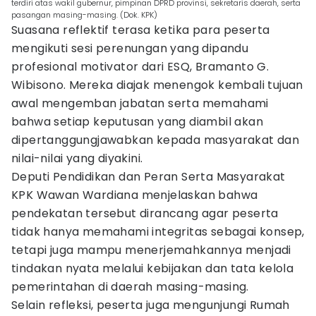
terdiri atas wakil gubernur, pimpinan DPRD provinsi, sekretaris daerah, serta
pasangan masing-masing. (Dok. KPK)
Suasana reflektif terasa ketika para peserta
mengikuti sesi perenungan yang dipandu
profesional motivator dari ESQ, Bramanto G.
Wibisono. Mereka diajak menengok kembali tujuan
awal mengemban jabatan serta memahami
bahwa setiap keputusan yang diambil akan
dipertanggungjawabkan kepada masyarakat dan
nilai-nilai yang diyakini.
Deputi Pendidikan dan Peran Serta Masyarakat
KPK Wawan Wardiana menjelaskan bahwa
pendekatan tersebut dirancang agar peserta
tidak hanya memahami integritas sebagai konsep,
tetapi juga mampu menerjemahkannya menjadi
tindakan nyata melalui kebijakan dan tata kelola
pemerintahan di daerah masing-masing.
Selain refleksi, peserta juga mengunjungi Rumah