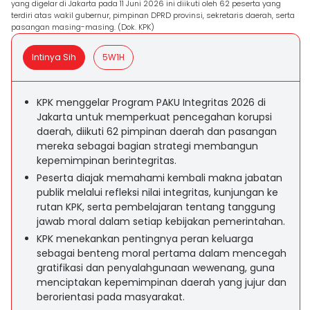
yang digelar di Jakarta pada 11 Juni 2026 ini diikuti oleh 62 peserta yang
terdiri atas wakil gubernur, pimpinan DPRD provinsi, sekretaris daerah, serta
pasangan masing-masing. (Dok. KPK)
Intinya Sih
5W1H
KPK menggelar Program PAKU Integritas 2026 di
Jakarta untuk memperkuat pencegahan korupsi
daerah, diikuti 62 pimpinan daerah dan pasangan
mereka sebagai bagian strategi membangun
kepemimpinan berintegritas.
Peserta diajak memahami kembali makna jabatan
publik melalui refleksi nilai integritas, kunjungan ke
rutan KPK, serta pembelajaran tentang tanggung
jawab moral dalam setiap kebijakan pemerintahan.
KPK menekankan pentingnya peran keluarga
sebagai benteng moral pertama dalam mencegah
gratifikasi dan penyalahgunaan wewenang, guna
menciptakan kepemimpinan daerah yang jujur dan
berorientasi pada masyarakat.