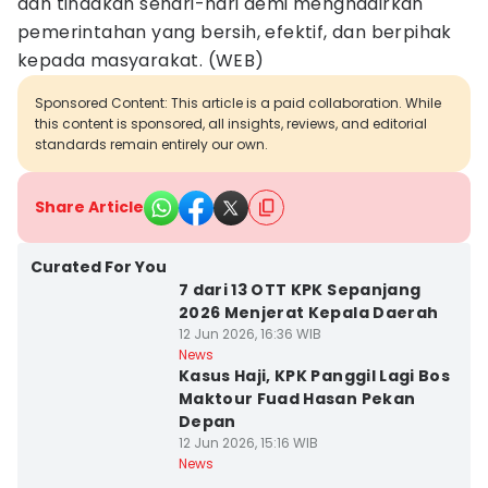
dan tindakan sehari-hari demi menghadirkan
pemerintahan yang bersih, efektif, dan berpihak
kepada masyarakat. (WEB)
Sponsored Content: This article is a paid collaboration. While
this content is sponsored, all insights, reviews, and editorial
standards remain entirely our own.
Share Article
Curated For You
7 dari 13 OTT KPK Sepanjang
2026 Menjerat Kepala Daerah
12 Jun 2026, 16:36 WIB
News
Kasus Haji, KPK Panggil Lagi Bos
Maktour Fuad Hasan Pekan
Depan
12 Jun 2026, 15:16 WIB
News