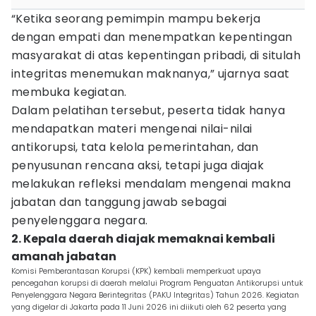
“Ketika seorang pemimpin mampu bekerja
dengan empati dan menempatkan kepentingan
masyarakat di atas kepentingan pribadi, di situlah
integritas menemukan maknanya,” ujarnya saat
membuka kegiatan.
Dalam pelatihan tersebut, peserta tidak hanya
mendapatkan materi mengenai nilai-nilai
antikorupsi, tata kelola pemerintahan, dan
penyusunan rencana aksi, tetapi juga diajak
melakukan refleksi mendalam mengenai makna
jabatan dan tanggung jawab sebagai
penyelenggara negara.
2. Kepala daerah diajak memaknai kembali
amanah jabatan
Komisi Pemberantasan Korupsi (KPK) kembali memperkuat upaya
pencegahan korupsi di daerah melalui Program Penguatan Antikorupsi untuk
Penyelenggara Negara Berintegritas (PAKU Integritas) Tahun 2026. Kegiatan
yang digelar di Jakarta pada 11 Juni 2026 ini diikuti oleh 62 peserta yang