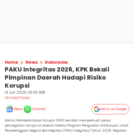
Home
News
Indonesia
PAKU Integritas 2026, KPK Bekali
Pimpinan Daerah Hadapi Risiko
Korupsi
14 Jun 2026, 09:25 WIB
Ahmad Faisal
News
Channel
Add Us on Google
Komisi Pemberantasan Korupsi (KPK) kembali memperkuat upaya
pencegahan korupsi di daerah melalui Program Penguatan Antikorupsi untuk
Penyelenggara Negara Berintegritas (PAKU Integritas) Tahun 2026. Kegiatan