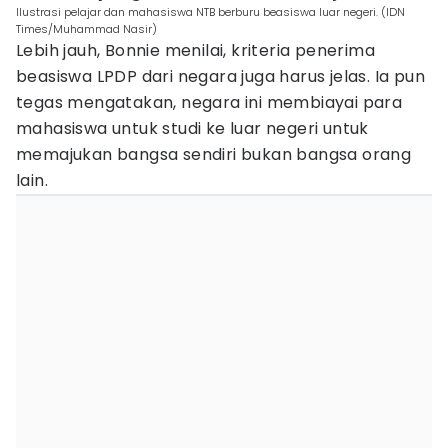
Ilustrasi pelajar dan mahasiswa NTB berburu beasiswa luar negeri. (IDN
Times/Muhammad Nasir)
Lebih jauh, Bonnie menilai, kriteria penerima
beasiswa LPDP dari negara juga harus jelas. Ia pun
tegas mengatakan, negara ini membiayai para
mahasiswa untuk studi ke luar negeri untuk
memajukan bangsa sendiri bukan bangsa orang
lain.