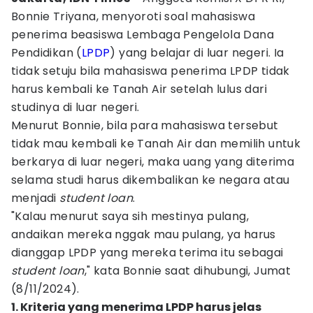
Bonnie Triyana, menyoroti soal mahasiswa
penerima beasiswa Lembaga Pengelola Dana
Pendidikan (
LPDP
) yang belajar di luar negeri. Ia
tidak setuju bila mahasiswa penerima LPDP tidak
harus kembali ke Tanah Air setelah lulus dari
studinya di luar negeri.
Menurut Bonnie, bila para mahasiswa tersebut
tidak mau kembali ke Tanah Air dan memilih untuk
berkarya di luar negeri, maka uang yang diterima
selama studi harus dikembalikan ke negara atau
menjadi
student loan
.
"Kalau menurut saya sih mestinya pulang,
andaikan mereka nggak mau pulang, ya harus
dianggap LPDP yang mereka terima itu sebagai
student loan
," kata Bonnie saat dihubungi, Jumat
(8/11/2024).
1. Kriteria yang menerima LPDP harus jelas