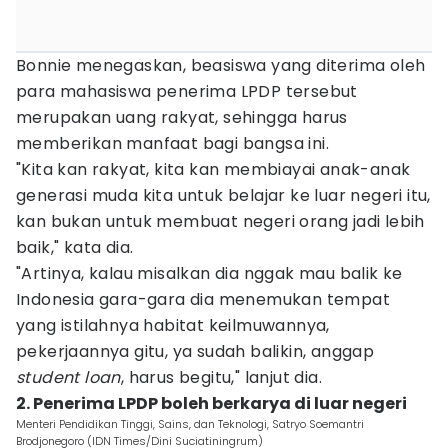
Bonnie menegaskan, beasiswa yang diterima oleh
para mahasiswa penerima LPDP tersebut
merupakan uang rakyat, sehingga harus
memberikan manfaat bagi bangsa ini.
"Kita kan rakyat, kita kan membiayai anak-anak
generasi muda kita untuk belajar ke luar negeri itu,
kan bukan untuk membuat negeri orang jadi lebih
baik," kata dia.
"Artinya, kalau misalkan dia nggak mau balik ke
Indonesia gara-gara dia menemukan tempat
yang istilahnya habitat keilmuwannya,
pekerjaannya gitu, ya sudah balikin, anggap
student loan
, harus begitu," lanjut dia.
2. Penerima LPDP boleh berkarya di luar negeri
Menteri Pendidikan Tinggi, Sains, dan Teknologi, Satryo Soemantri
Brodjonegoro (IDN Times/Dini Suciatiningrum)