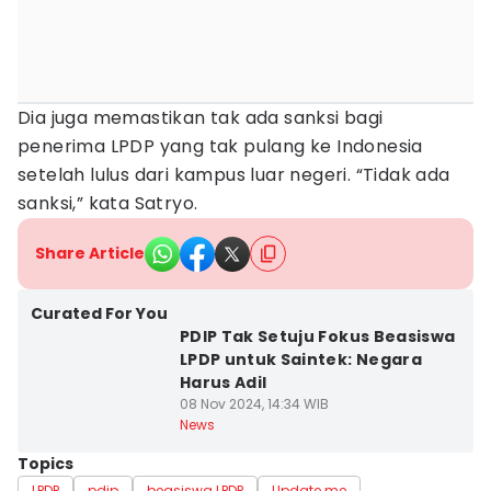
Dia juga memastikan tak ada sanksi bagi
penerima LPDP yang tak pulang ke Indonesia
setelah lulus dari kampus luar negeri. “Tidak ada
sanksi,” kata Satryo.
Share Article
Curated For You
PDIP Tak Setuju Fokus Beasiswa
LPDP untuk Saintek: Negara
Harus Adil
08 Nov 2024, 14:34 WIB
News
Topics
LPDP
pdip
beasiswa LPDP
Update me