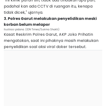
“Ini klinik parah sih, tidak ada tindakan apa pun,
padahal kan ada CCTV di ruangan itu, kenapa
tidak dicek," ujarnya.
3. Polres Garut melakukan penyelidikan meski
korban belum melapor
Ilustrasi pidana. (IDN Times/Sukma Shakti)
Kasat Reskrim Polres Garut, AKP Joko Prihatin
mengatakan, saat ini pihaknya masih melakukan
penyelidikan soal aksi viral doker tersebut.