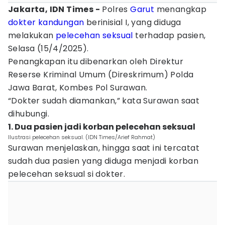
Jakarta, IDN Times -
Polres
Garut
menangkap
dokter
kandungan
berinisial I, yang diduga
melakukan
pelecehan seksual
terhadap pasien,
Selasa (15/4/2025).
Penangkapan itu dibenarkan oleh Direktur
Reserse Kriminal Umum (Direskrimum) Polda
Jawa Barat, Kombes Pol Surawan.
“Dokter sudah diamankan,” kata Surawan saat
dihubungi.
1. Dua pasien jadi korban pelecehan seksual
Ilustrasi pelecehan seksual. (IDN Times/Arief Rahmat)
Surawan menjelaskan, hingga saat ini tercatat
sudah dua pasien yang diduga menjadi korban
pelecehan seksual si dokter.