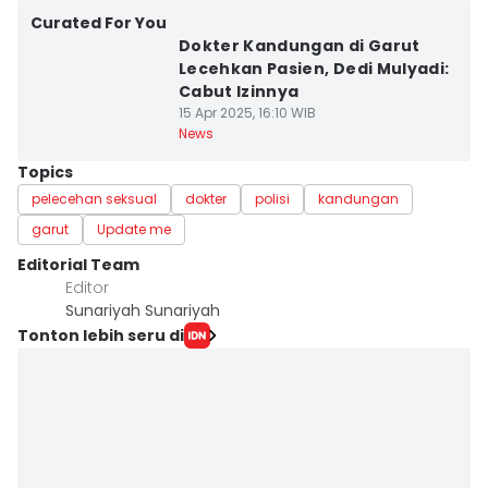
Curated For You
Dokter Kandungan di Garut
Lecehkan Pasien, Dedi Mulyadi:
Cabut Izinnya
15 Apr 2025, 16:10 WIB
News
Topics
pelecehan seksual
dokter
polisi
kandungan
garut
Update me
Editorial Team
Editor
Sunariyah Sunariyah
Tonton lebih seru di