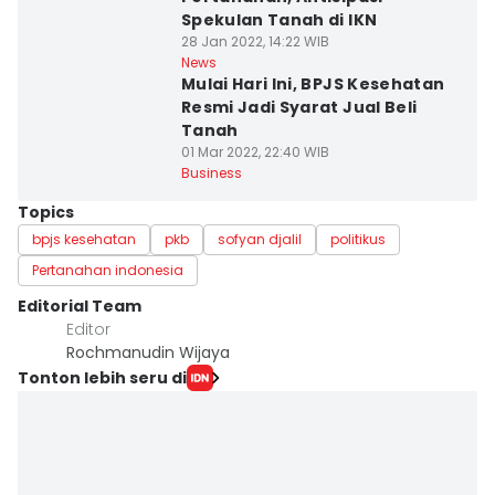
Spekulan Tanah di IKN
28 Jan 2022, 14:22 WIB
News
Mulai Hari Ini, BPJS Kesehatan
Resmi Jadi Syarat Jual Beli
Tanah
01 Mar 2022, 22:40 WIB
Business
Topics
bpjs kesehatan
pkb
sofyan djalil
politikus
Pertanahan indonesia
Editorial Team
Editor
Rochmanudin Wijaya
Tonton lebih seru di