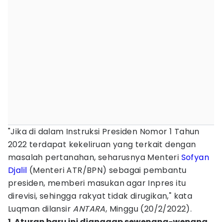
"Jika di dalam Instruksi Presiden Nomor 1 Tahun
2022 terdapat kekeliruan yang terkait dengan
masalah pertanahan, seharusnya Menteri
Sofyan
Djalil
(Menteri ATR/BPN) sebagai pembantu
presiden, memberi masukan agar Inpres itu
direvisi, sehingga rakyat tidak dirugikan," kata
Luqman dilansir
ANTARA
, Minggu (20/2/2022).
1. Aturan baru ini dianggap sewenang-wenang