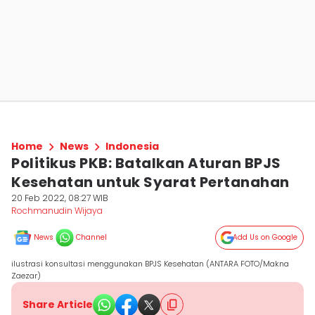
Home
News
Indonesia
Politikus PKB: Batalkan Aturan BPJS
Kesehatan untuk Syarat Pertanahan
20 Feb 2022, 08:27 WIB
Rochmanudin Wijaya
News
Channel
Add Us on Google
ilustrasi konsultasi menggunakan BPJS Kesehatan (ANTARA FOTO/Makna
Zaezar)
Share Article