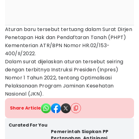
Aturan baru tersebut tertuang dalam Surat Dirjen
Penetapan Hak dan Pendaftaran Tanah (PHPT)
Kementerian ATR/BPN Nomor HR.02/153-
400/II/2022.
Dalam surat dijelaskan aturan tersebut seiring
dengan terbitnya Instruksi Presiden (Inpres)
Nomor 1 Tahun 2022, tentang Optimalisasi
Pelaksanaan Program Jaminan Kesehatan
Nasional (JKN).
Share Article
Curated For You
Pemerintah Siapkan PP
Pertanahan, Antisipasi