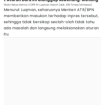
Wakil Ketua Komisi II DPR RI Luqman Hakim (dok. IDN Times/stimewa)
Menurut Luqman, seharusnya Menteri ATR/BPN
memberikan masukan terhadap Inpres tersebut,
sehingga tidak bersikap seolah-olah tidak tahu
ada masalah dan langsung melaksanakan aturan
itu.