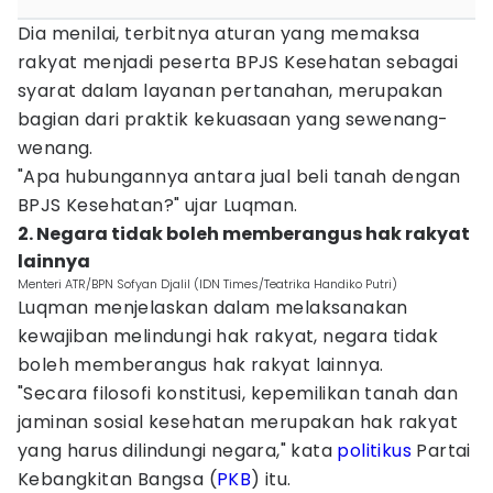
Dia menilai, terbitnya aturan yang memaksa
rakyat menjadi peserta BPJS Kesehatan sebagai
syarat dalam layanan pertanahan, merupakan
bagian dari praktik kekuasaan yang sewenang-
wenang.
"Apa hubungannya antara jual beli tanah dengan
BPJS Kesehatan?" ujar Luqman.
2. Negara tidak boleh memberangus hak rakyat
lainnya
Menteri ATR/BPN Sofyan Djalil (IDN Times/Teatrika Handiko Putri)
Luqman menjelaskan dalam melaksanakan
kewajiban melindungi hak rakyat, negara tidak
boleh memberangus hak rakyat lainnya.
"Secara filosofi konstitusi, kepemilikan tanah dan
jaminan sosial kesehatan merupakan hak rakyat
yang harus dilindungi negara," kata
politikus
Partai
Kebangkitan Bangsa (
PKB
) itu.